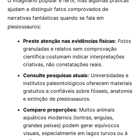
O imaginário popular é fértil, mas algumas práticas
ajudam a distinguir fatos comprovados de
narrativas fantásticas quando se fala em
plesiossauros:
Preste atenção nas evidências físicas:
Fotos
granuladas e relatos sem comprovação
científica costumam indicar interpretações
criativas, não constatações reais.
Consulte pesquisas atuais:
Universidades e
institutos paleontológicos oferecem materiais
gratuitos e confiáveis sobre fósseis, anatomia
e extinção de plesiossauros.
Compare proporções:
Muitos animais
aquáticos modernos (lontras, enguias,
grandes peixes) podem gerar equívocos
visuais, especialmente em lagos turvos ou à