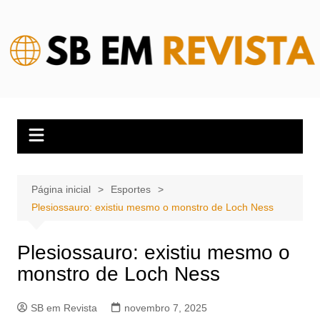
Ir
para
o
conteúdo
Página inicial
Esportes
Plesiossauro: existiu mesmo o monstro de Loch Ness
Plesiossauro: existiu mesmo o
monstro de Loch Ness
SB em Revista
novembro 7, 2025