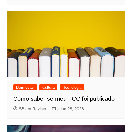
Bem-estar
Cultura
Tecnologia
Como saber se meu TCC foi publicado
SB em Revista
julho 28, 2026