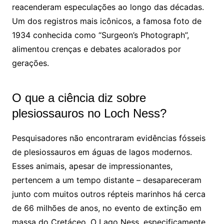
reacenderam especulações ao longo das décadas.
Um dos registros mais icônicos, a famosa foto de
1934 conhecida como “Surgeon’s Photograph”,
alimentou crenças e debates acalorados por
gerações.
O que a ciência diz sobre
plesiossauros no Loch Ness?
Pesquisadores não encontraram evidências fósseis
de plesiossauros em águas de lagos modernos.
Esses animais, apesar de impressionantes,
pertencem a um tempo distante – desapareceram
junto com muitos outros répteis marinhos há cerca
de 66 milhões de anos, no evento de extinção em
massa do Cretáceo. O Lago Ness, especificamente,