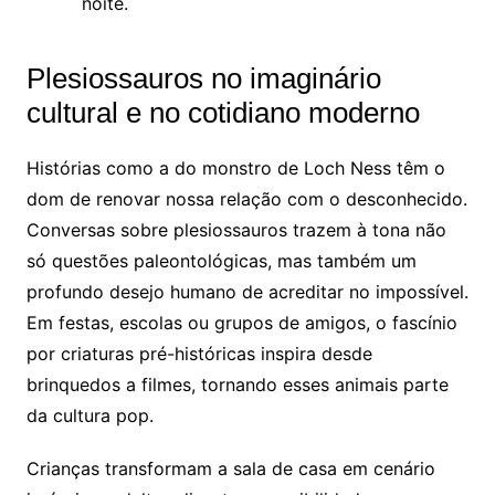
noite.
Plesiossauros no imaginário
cultural e no cotidiano moderno
Histórias como a do monstro de Loch Ness têm o
dom de renovar nossa relação com o desconhecido.
Conversas sobre plesiossauros trazem à tona não
só questões paleontológicas, mas também um
profundo desejo humano de acreditar no impossível.
Em festas, escolas ou grupos de amigos, o fascínio
por criaturas pré-históricas inspira desde
brinquedos a filmes, tornando esses animais parte
da cultura pop.
Crianças transformam a sala de casa em cenário