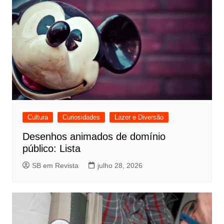
Cultura
Curiosidades
Lazer e Diversão
Desenhos animados de domínio
público: Lista
SB em Revista
julho 28, 2026