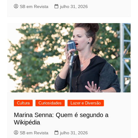
SB em Revista
julho 31, 2026
Cultura
Curiosidades
Lazer e Diversão
Marina Senna: Quem é segundo a
Wikipédia
SB em Revista
julho 31, 2026