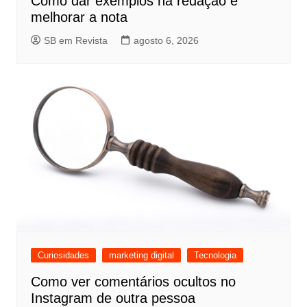
Como dar exemplos na redação e
melhorar a nota
SB em Revista
agosto 6, 2026
Curiosidades
marketing digital
Tecnologia
Como ver comentários ocultos no
Instagram de outra pessoa