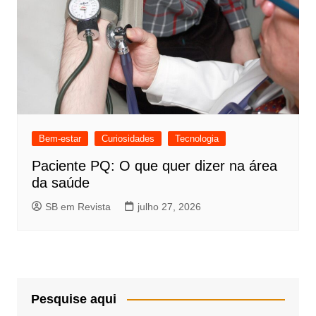
Bem-estar
Curiosidades
Tecnologia
Paciente PQ: O que quer dizer na área
da saúde
SB em Revista
julho 27, 2026
Pesquise aqui