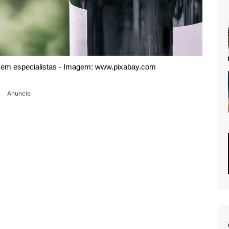
izem especialistas - Imagem: www.pixabay.com
Anuncio