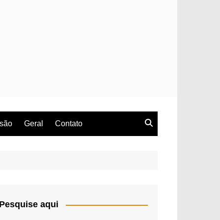
rsão
Geral
Contato
Pesquise aqui