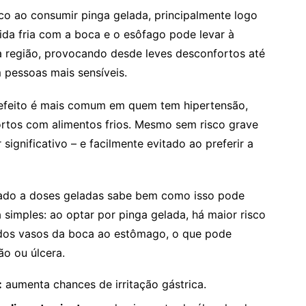
ico ao consumir pinga gelada, principalmente logo
ida fria com a boca e o esôfago pode levar à
a região, provocando desde leves desconfortos até
pessoas mais sensíveis.
feito é mais comum em quem tem hipertensão,
ortos com alimentos frios. Mesmo sem risco grave
significativo – e facilmente evitado ao preferir a
gado a doses geladas sabe bem como isso pode
 simples: ao optar por pinga gelada, há maior risco
o dos vasos da boca ao estômago, o que pode
ão ou úlcera.
:
aumenta chances de irritação gástrica.