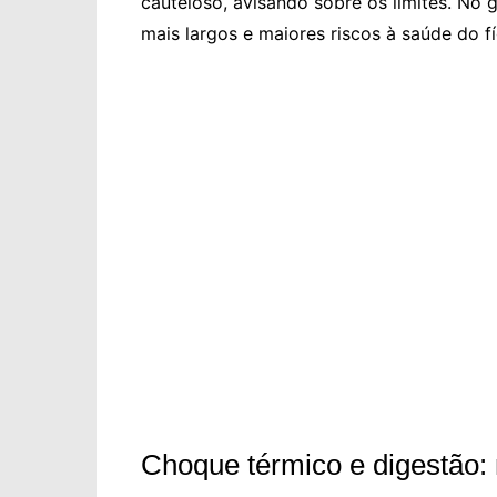
cauteloso, avisando sobre os limites. No g
mais largos e maiores riscos à saúde do f
Choque térmico e digestão: