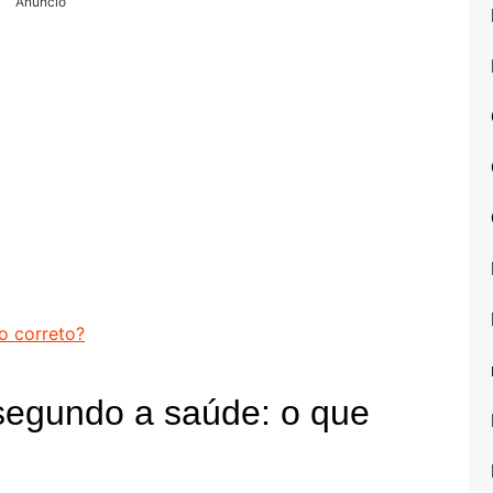
Anuncio
o correto?
segundo a saúde: o que
s