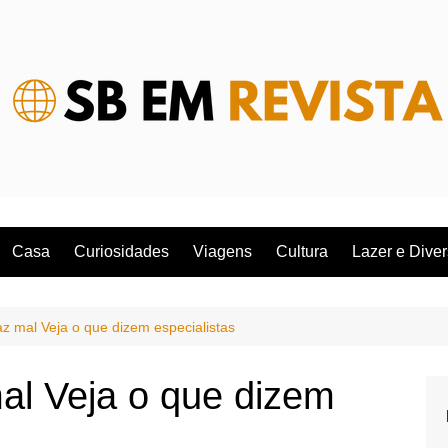
Casa
Curiosidades
Viagens
Cultura
Lazer e Dive
az mal Veja o que dizem especialistas
al Veja o que dizem