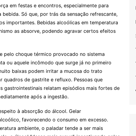
rça em festas e encontros, especialmente para
da bebida. Só que, por trás da sensação refrescante,
os importantes. Bebidas alcoólicas em temperatura
nismo as absorve, podendo agravar certos efeitos
te pelo choque térmico provocado no sistema
nta ou aquele incômodo que surge já no primeiro
uito baixas podem irritar a mucosa do trato
ar quadros de gastrite e refluxo. Pessoas que
gastrointestinais relatam episódios mais fortes de
mediatamente após a ingestão.
espeito à absorção do álcool. Gelar
alcoólico, favorecendo o consumo em excesso.
ratura ambiente, o paladar tende a ser mais