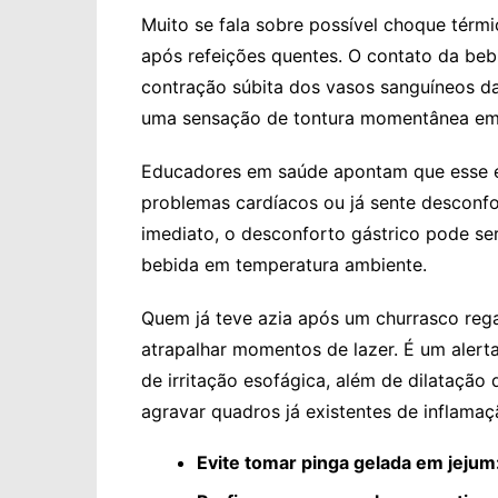
Muito se fala sobre possível choque térm
após refeições quentes. O contato da beb
contração súbita dos vasos sanguíneos d
uma sensação de tontura momentânea em 
Educadores em saúde apontam que esse e
problemas cardíacos ou já sente desconf
imediato, o desconforto gástrico pode ser 
bebida em temperatura ambiente.
Quem já teve azia após um churrasco re
atrapalhar momentos de lazer. É um alerta
de irritação esofágica, além de dilataçã
agravar quadros já existentes de inflamaç
Evite tomar pinga gelada em jejum