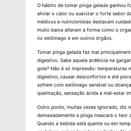
O hábito de tomar pinga gelada ganhou fo
aliviar o calor ou suavizar o forte sabor 
médicos e nutricionistas destacam cuidad
muito baixa alteram a forma como o orga
no estômago e em outros órgãos.
Tomar pinga gelada faz mal principalmen
digestivo. Sabe aquela ardência na garga
gole? Não é só impressão: temperaturas m
digestivo, causar desconfortos e até pior
sofrem com estômago sensível ou doenças 
queimação, sensação ácida e mal-estar i
Outro ponto, muitas vezes ignorado, diz r
demasiadamente a pinga mascara o teor 
Quando a bebida está quente ou em tempe