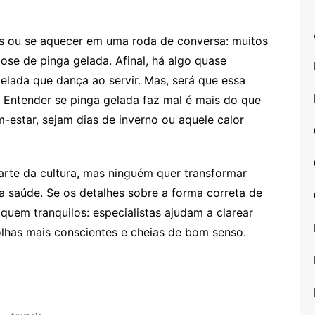
os ou se aquecer em uma roda de conversa: muitos
se de pinga gelada. Afinal, há algo quase
 gelada que dança ao servir. Mas, será que essa
 Entender se pinga gelada faz mal é mais do que
-estar, sejam dias de inverno ou aquele calor
arte da cultura, mas ninguém quer transformar
a saúde. Se os detalhes sobre a forma correta de
quem tranquilos: especialistas ajudam a clarear
lhas mais conscientes e cheias de bom senso.