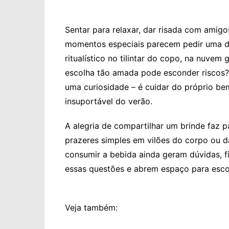
Sentar para relaxar, dar risada com amig
momentos especiais parecem pedir uma do
ritualístico no tilintar do copo, na nuvem
escolha tão amada pode esconder riscos?
uma curiosidade – é cuidar do próprio bem
insuportável do verão.
A alegria de compartilhar um brinde faz p
prazeres simples em vilões do corpo ou d
consumir a bebida ainda geram dúvidas, fi
essas questões e abrem espaço para esco
Veja também: