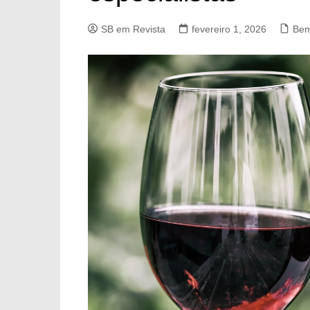
SB em Revista
fevereiro 1, 2026
Bem