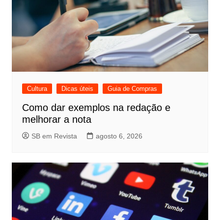
Cultura
Dicas úteis
Guia de Compras
Como dar exemplos na redação e
melhorar a nota
SB em Revista
agosto 6, 2026