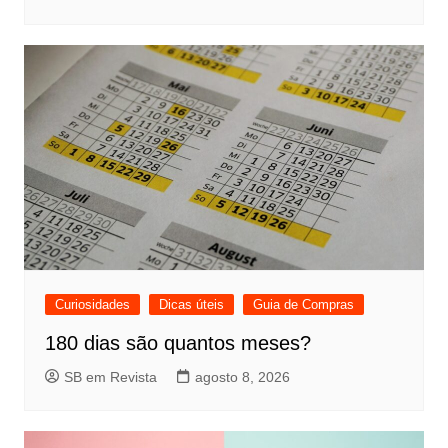
Curiosidades
Dicas úteis
Guia de Compras
180 dias são quantos meses?
SB em Revista
agosto 8, 2026