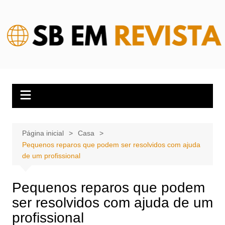
Ir
para
o
conteúdo
Página inicial
Casa
Pequenos reparos que podem ser resolvidos com ajuda
de um profissional
Pequenos reparos que podem
ser resolvidos com ajuda de um
profissional