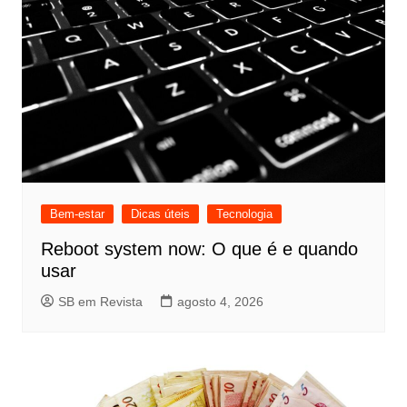
Bem-estar
Dicas úteis
Tecnologia
Reboot system now: O que é e quando
usar
SB em Revista
agosto 4, 2026