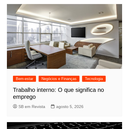
Bem-estar
Negócios e Finanças
Tecnologia
Trabalho interno: O que significa no
emprego
SB em Revista
agosto 5, 2026