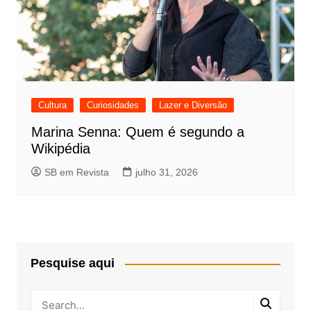
Cultura
Curiosidades
Lazer e Diversão
Marina Senna: Quem é segundo a
Wikipédia
SB em Revista
julho 31, 2026
Pesquise aqui