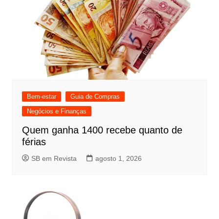
Bem-estar
Guia de Compras
Negócios e Finanças
Quem ganha 1400 recebe quanto de
férias
SB em Revista
agosto 1, 2026