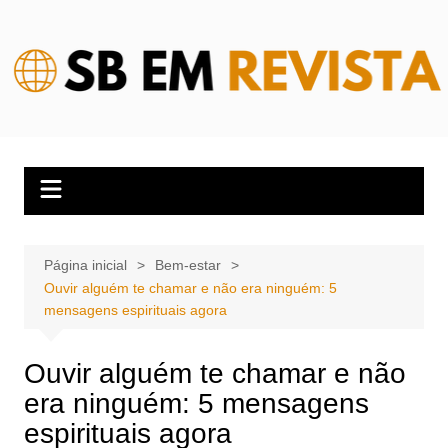
Ir
para
o
conteúdo
Página inicial
Bem-estar
Ouvir alguém te chamar e não era ninguém: 5
mensagens espirituais agora
Ouvir alguém te chamar e não
era ninguém: 5 mensagens
espirituais agora