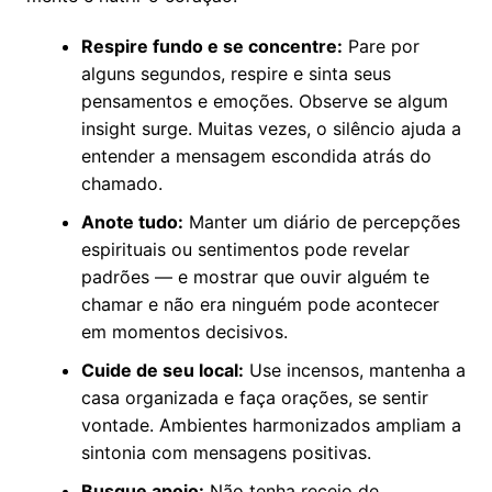
Respire fundo e se concentre:
Pare por
alguns segundos, respire e sinta seus
pensamentos e emoções. Observe se algum
insight surge. Muitas vezes, o silêncio ajuda a
entender a mensagem escondida atrás do
chamado.
Anote tudo:
Manter um diário de percepções
espirituais ou sentimentos pode revelar
padrões — e mostrar que ouvir alguém te
chamar e não era ninguém pode acontecer
em momentos decisivos.
Cuide de seu local:
Use incensos, mantenha a
casa organizada e faça orações, se sentir
vontade. Ambientes harmonizados ampliam a
sintonia com mensagens positivas.
Busque apoio:
Não tenha receio de