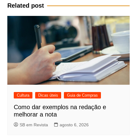
Post
Related post
Cultura
Dicas úteis
Guia de Compras
Como dar exemplos na redação e
melhorar a nota
SB em Revista
agosto 6, 2026