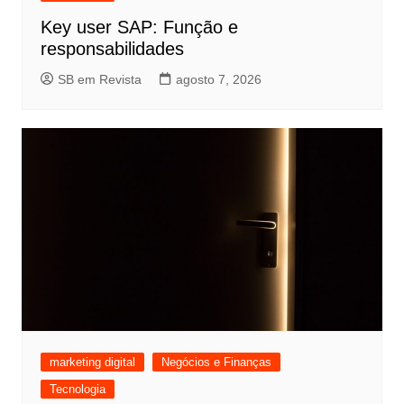
Key user SAP: Função e
responsabilidades
SB em Revista
agosto 7, 2026
marketing digital
Negócios e Finanças
Tecnologia