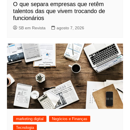
O que separa empresas que retêm
talentos das que vivem trocando de
funcionários
SB em Revista
agosto 7, 2026
marketing digital
Negócios e Finanças
Tecnologia