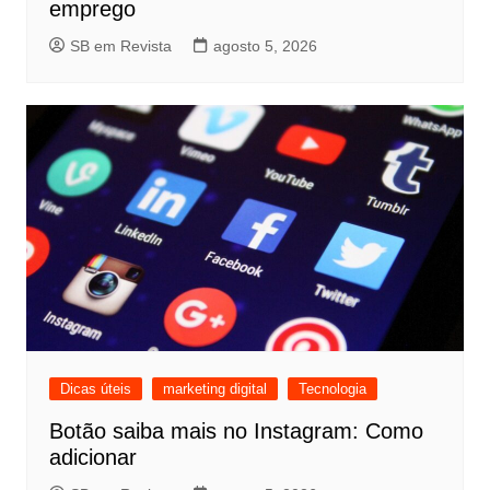
emprego
SB em Revista
agosto 5, 2026
Dicas úteis
marketing digital
Tecnologia
Botão saiba mais no Instagram: Como
adicionar