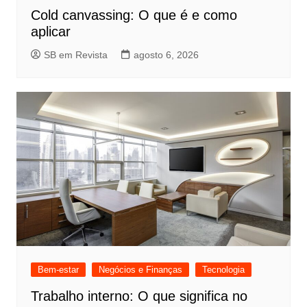
Cold canvassing: O que é e como
aplicar
SB em Revista
agosto 6, 2026
Bem-estar
Negócios e Finanças
Tecnologia
Trabalho interno: O que significa no