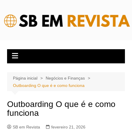
Ir
para
o
conteúdo
Página inicial
Negócios e Finanças
Outboarding O que é e como funciona
Outboarding O que é e como
funciona
SB em Revista
fevereiro 21, 2026