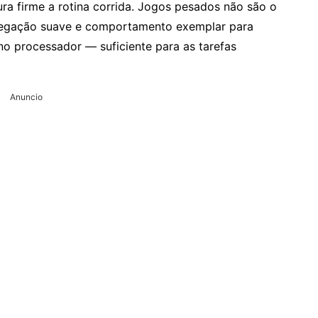
ra firme a rotina corrida. Jogos pesados não são o
avegação suave e comportamento exemplar para
 no processador — suficiente para as tarefas
Anuncio