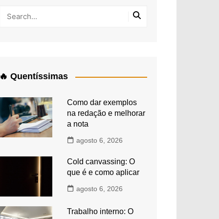
🔥 Quentíssimas
Como dar exemplos
na redação e melhorar
a nota
agosto 6, 2026
Cold canvassing: O
que é e como aplicar
agosto 6, 2026
Trabalho interno: O