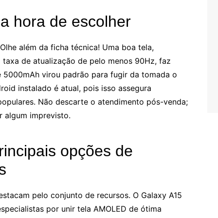
na hora de escolher
Olhe além da ficha técnica! Uma boa tela,
taxa de atualização de pelo menos 90Hz, faz
de 5000mAh virou padrão para fugir da tomada o
oid instalado é atual, pois isso assegura
populares. Não descarte o atendimento pós-venda;
r algum imprevisto.
rincipais opções de
s
estacam pelo conjunto de recursos. O Galaxy A15
specialistas por unir tela AMOLED de ótima