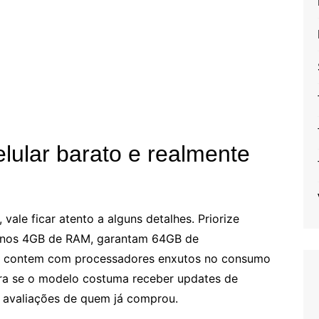
elular barato e realmente
ale ficar atento a alguns detalhes. Priorize
menos 4GB de RAM, garantam 64GB de
 e contem com processadores enxutos no consumo
ira se o modelo costuma receber updates de
s avaliações de quem já comprou.