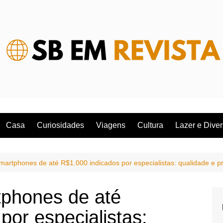
Casa
Curiosidades
Viagens
Cultura
Lazer e Dive
artphones de até R$1.000 indicados por especialistas: qualidade e p
phones de até
por especialistas: