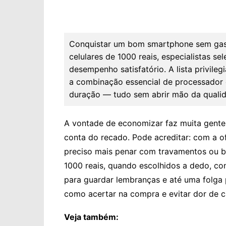
Conquistar um bom smartphone sem gast
celulares de 1000 reais, especialistas s
desempenho satisfatório. A lista privil
a combinação essencial de processador e
duração — tudo sem abrir mão da qualida
A vontade de economizar faz muita gente 
conta do recado. Pode acreditar: com a o
preciso mais penar com travamentos ou ba
1000 reais, quando escolhidos a dedo, co
para guardar lembranças e até uma folga 
como acertar na compra e evitar dor de 
Veja também: