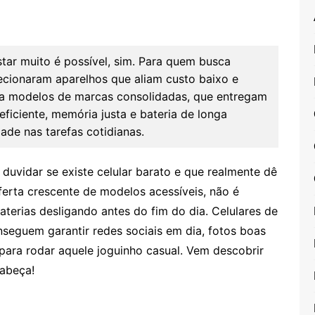
ar muito é possível, sim. Para quem busca
elecionaram aparelhos que aliam custo baixo e
egia modelos de marcas consolidadas, que entregam
ficiente, memória justa e bateria de longa
de nas tarefas cotidianas.
duvidar se existe celular barato e que realmente dê
ferta crescente de modelos acessíveis, não é
terias desligando antes do fim do dia. Celulares de
nseguem garantir redes sociais em dia, fotos boas
para rodar aquele joguinho casual. Vem descobrir
cabeça!