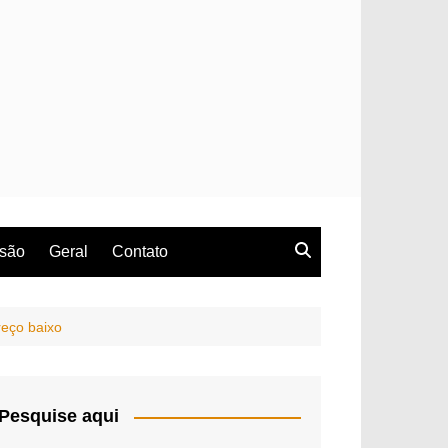
rsão
Geral
Contato
reço baixo
Pesquise aqui