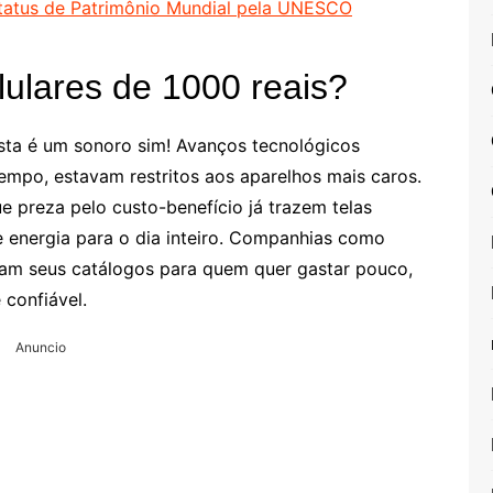
tatus de Patrimônio Mundial pela UNESCO
lulares de 1000 reais?
sta é um sonoro sim! Avanços tecnológicos
mpo, estavam restritos aos aparelhos mais caros.
e preza pelo custo-benefício já trazem telas
e energia para o dia inteiro. Companhias como
am seus catálogos para quem quer gastar pouco,
confiável.
Anuncio