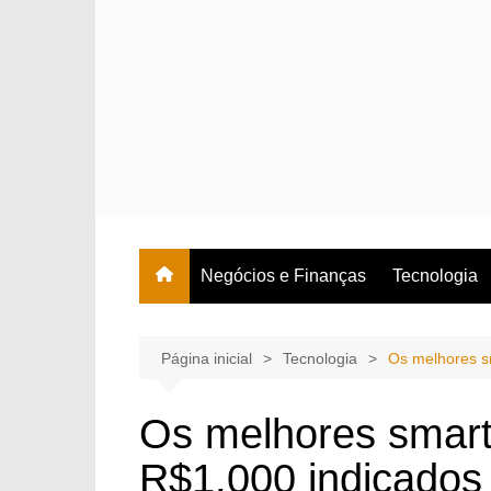
Ir
para
o
conteúdo
Negócios e Finanças
Tecnologia
Página inicial
Tecnologia
Os melhores sm
Os melhores smart
R$1.000 indicados 