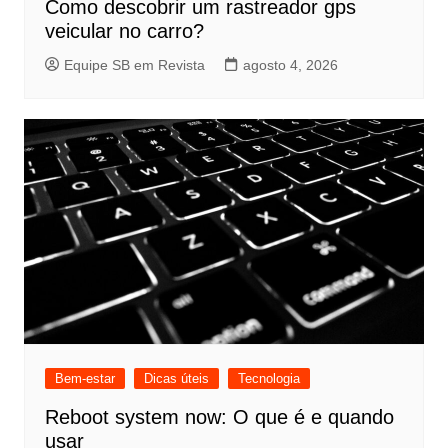
Como descobrir um rastreador gps
veicular no carro?
Equipe SB em Revista
agosto 4, 2026
Bem-estar
Dicas úteis
Tecnologia
Reboot system now: O que é e quando
usar