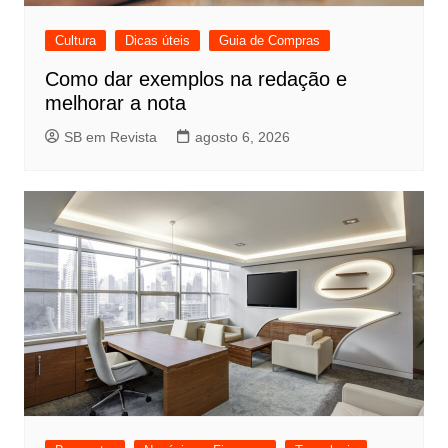
Cultura
Dicas úteis
Guia de Compras
Como dar exemplos na redação e
melhorar a nota
SB em Revista
agosto 6, 2026