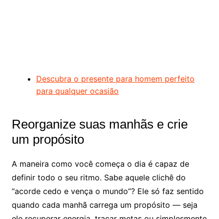
Descubra o presente para homem perfeito
para qualquer ocasião
Reorganize suas manhãs e crie
um propósito
A maneira como você começa o dia é capaz de
definir todo o seu ritmo. Sabe aquele clichê do
“acorde cedo e vença o mundo”? Ele só faz sentido
quando cada manhã carrega um propósito — seja
ele recuperar energia, traçar metas ou simplesmente