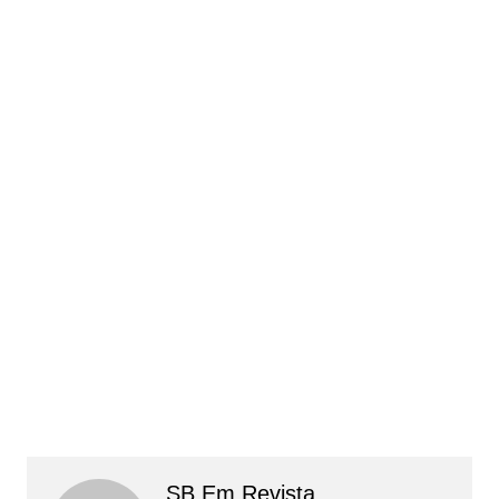
SB Em Revista