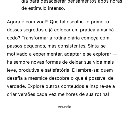
dia para desacelerar pensamentos após horas
de estímulo intenso.
Agora é com você! Que tal escolher o primeiro
desses segredos e já colocar em prática amanhã
cedo? Transformar a rotina diária começa com
passos pequenos, mas consistentes. Sinta-se
motivado a experimentar, adaptar e se explorar —
há sempre novas formas de deixar sua vida mais
leve, produtiva e satisfatória. E lembre-se: quem
desafia a mesmice descobre o que é possível de
verdade. Explore outros conteúdos e inspire-se a
criar versões cada vez melhores de sua rotina!
Anuncio