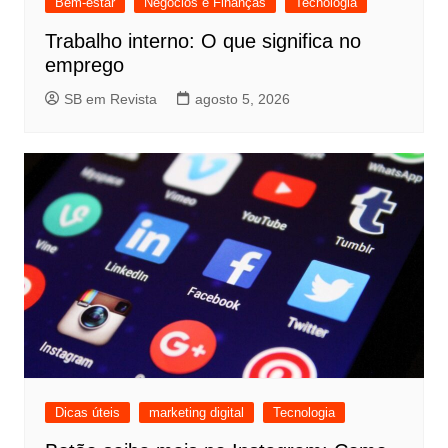
Bem-estar
Negócios e Finanças
Tecnologia
Trabalho interno: O que significa no
emprego
SB em Revista
agosto 5, 2026
Dicas úteis
marketing digital
Tecnologia