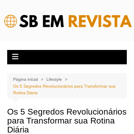
Ir
para
o
conteúdo
Página inicial
Lifestyle
Os 5 Segredos Revolucionários para Transformar sua
Rotina Diária
Os 5 Segredos Revolucionários
para Transformar sua Rotina
Diária