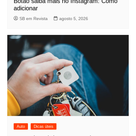
Botão saiba mais no Instagram: Como
adicionar
SB em Revista
agosto 5, 2026
Auto
Dicas úteis