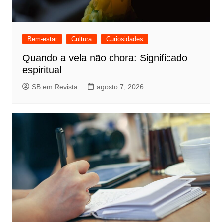
Bem-estar
Cultura
Curiosidades
Quando a vela não chora: Significado
espiritual
SB em Revista
agosto 7, 2026