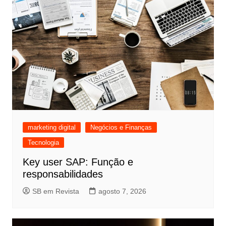
marketing digital
Negócios e Finanças
Tecnologia
Key user SAP: Função e
responsabilidades
SB em Revista
agosto 7, 2026