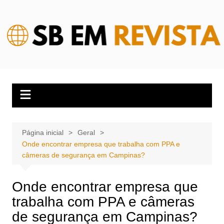
Ir
para
o
conteúdo
Página inicial
Geral
Onde encontrar empresa que trabalha com PPA e
câmeras de segurança em Campinas?
Onde encontrar empresa que
trabalha com PPA e câmeras
de segurança em Campinas?