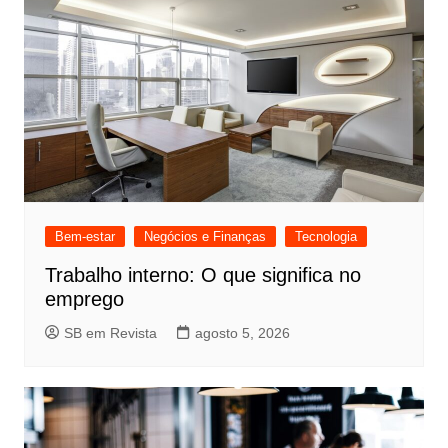
Bem-estar
Negócios e Finanças
Tecnologia
Trabalho interno: O que significa no
emprego
SB em Revista
agosto 5, 2026