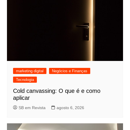
marketing digital
Negócios e Finanças
Tecnologia
Cold canvassing: O que é e como
aplicar
SB em Revista
agosto 6, 2026