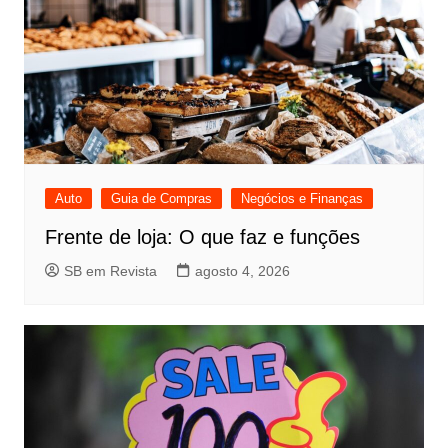
Auto
Guia de Compras
Negócios e Finanças
Frente de loja: O que faz e funções
SB em Revista
agosto 4, 2026