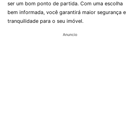
ser um bom ponto de partida. Com uma escolha
bem informada, você garantirá maior segurança e
tranquilidade para o seu imóvel.
Anuncio