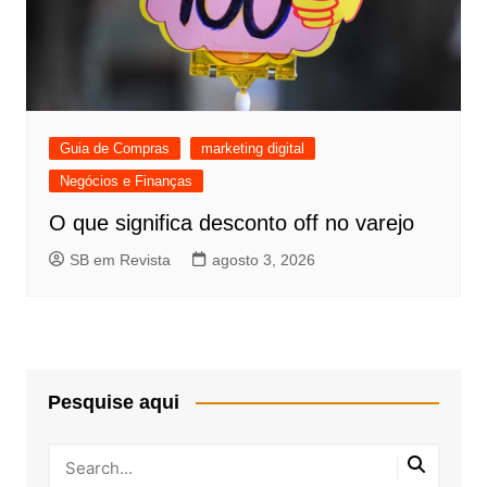
Guia de Compras
marketing digital
Negócios e Finanças
O que significa desconto off no varejo
SB em Revista
agosto 3, 2026
Pesquise aqui