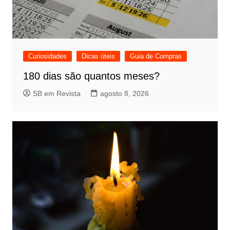
Curiosidades
Dicas úteis
Guia de Compras
180 dias são quantos meses?
SB em Revista
agosto 8, 2026