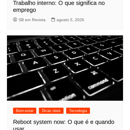
Trabalho interno: O que significa no
emprego
SB em Revista
agosto 5, 2026
Bem-estar
Dicas úteis
Tecnologia
Reboot system now: O que é e quando
usar