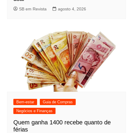
SB em Revista
agosto 4, 2026
Bem-estar
Guia de Compras
Negócios e Finanças
Quem ganha 1400 recebe quanto de
férias