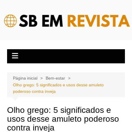
Ir
para
o
conteúdo
Página inicial
Bem-estar
Olho grego: 5 significados e usos desse amuleto
poderoso contra inveja
Olho grego: 5 significados e
usos desse amuleto poderoso
contra inveja