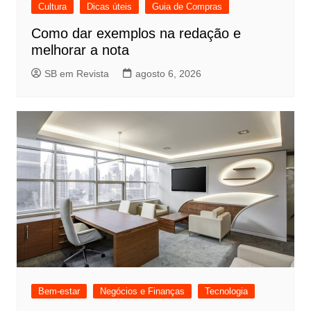
Cultura
Dicas úteis
Guia de Compras
Como dar exemplos na redação e
melhorar a nota
SB em Revista
agosto 6, 2026
Bem-estar
Negócios e Finanças
Tecnologia