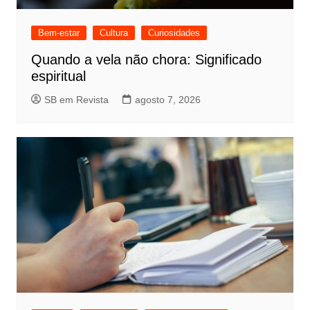
Bem-estar
Cultura
Curiosidades
Quando a vela não chora: Significado
espiritual
SB em Revista
agosto 7, 2026