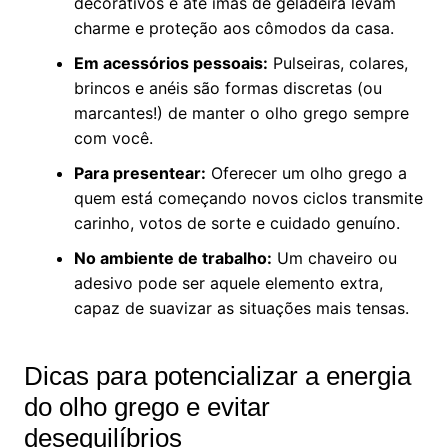
decorativos e até ímãs de geladeira levam
charme e proteção aos cômodos da casa.
Em acessórios pessoais:
Pulseiras, colares,
brincos e anéis são formas discretas (ou
marcantes!) de manter o olho grego sempre
com você.
Para presentear:
Oferecer um olho grego a
quem está começando novos ciclos transmite
carinho, votos de sorte e cuidado genuíno.
No ambiente de trabalho:
Um chaveiro ou
adesivo pode ser aquele elemento extra,
capaz de suavizar as situações mais tensas.
Dicas para potencializar a energia
do olho grego e evitar
desequilíbrios