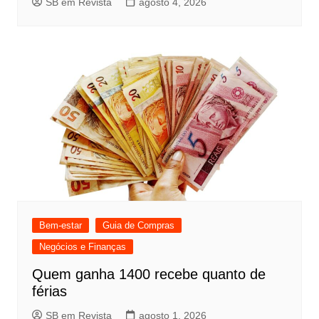
SB em Revista
agosto 4, 2026
Bem-estar
Guia de Compras
Negócios e Finanças
Quem ganha 1400 recebe quanto de
férias
SB em Revista
agosto 1, 2026