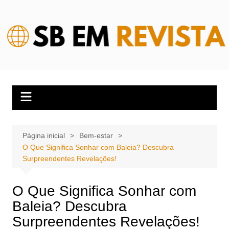
Ir
para
o
conteúdo
Página inicial
Bem-estar
O Que Significa Sonhar com Baleia? Descubra
Surpreendentes Revelações!
O Que Significa Sonhar com
Baleia? Descubra
Surpreendentes Revelações!