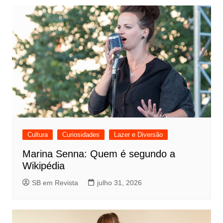
Cultura
Curiosidades
Lazer e Diversão
Marina Senna: Quem é segundo a
Wikipédia
SB em Revista
julho 31, 2026