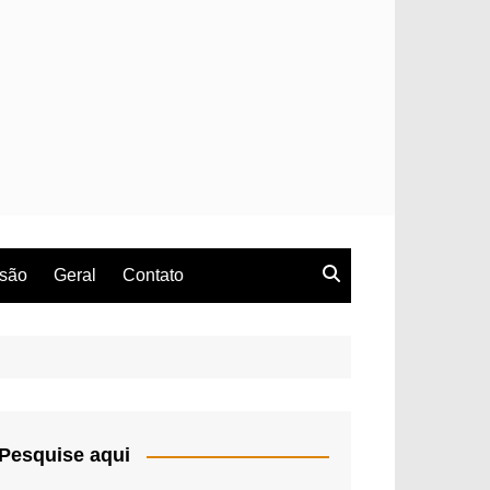
rsão
Geral
Contato
Pesquise aqui