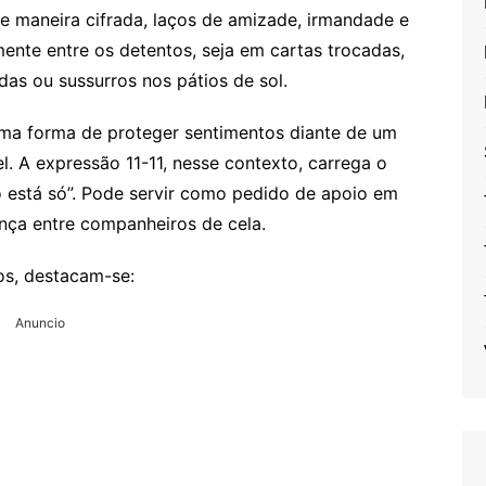
e maneira cifrada, laços de amizade, irmandade e
mente entre os detentos, seja em cartas trocadas,
as ou sussurros nos pátios de sol.
uma forma de proteger sentimentos diante de um
l. A expressão 11-11, nesse contexto, carrega o
o está só”. Pode servir como pedido de apoio em
ça entre companheiros de cela.
os, destacam-se:
Anuncio