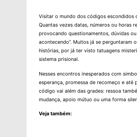
Visitar o mundo dos códigos escondidos 
Quantas vezes datas, números ou horas re
provocando questionamentos, dúvidas ou 
acontecendo”. Muitos já se perguntaram o q
histórias, por já ter visto tatuagens mi
sistema prisional.
Nesses encontros inesperados com simbol
esperança, promessa de recomeço e até pr
código vai além das grades: ressoa tamb
mudança, apoio mútuo ou uma forma silenc
Veja também: