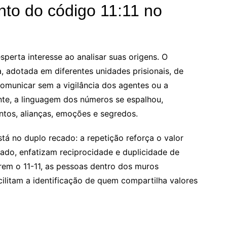
to do código 11:11 no
sperta interesse ao analisar suas origens. O
, adotada em diferentes unidades prisionais, de
comunicar sem a vigilância dos agentes ou a
nte, a linguagem dos números se espalhou,
ntos, alianças, emoções e segredos.
stá no duplo recado: a repetição reforça o valor
lado, enfatizam reciprocidade e duplicidade de
rem o 11-11, as pessoas dentro dos muros
ilitam a identificação de quem compartilha valores