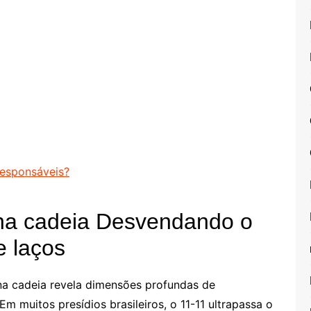
esponsáveis?
 na cadeia Desvendando o
e laços
 na cadeia revela dimensões profundas de
m muitos presídios brasileiros, o 11-11 ultrapassa o