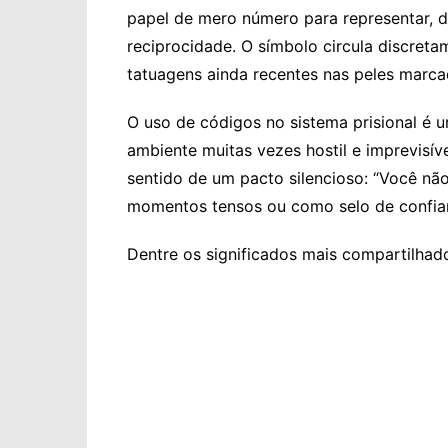
papel de mero número para representar, d
reciprocidade. O símbolo circula discreta
tatuagens ainda recentes nas peles marcad
O uso de códigos no sistema prisional é 
ambiente muitas vezes hostil e imprevisíve
sentido de um pacto silencioso: “Você nã
momentos tensos ou como selo de confian
Dentre os significados mais compartilhad