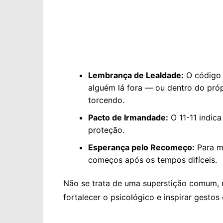
Lembrança de Lealdade:
O código 
alguém lá fora — ou dentro do próp
torcendo.
Pacto de Irmandade:
O 11-11 indic
proteção.
Esperança pelo Recomeço:
Para m
começos após os tempos difíceis.
Não se trata de uma superstição comum,
fortalecer o psicológico e inspirar gestos