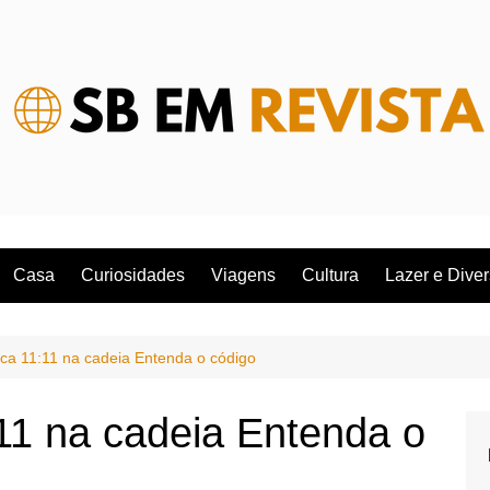
Casa
Curiosidades
Viagens
Cultura
Lazer e Dive
ica 11:11 na cadeia Entenda o código
:11 na cadeia Entenda o