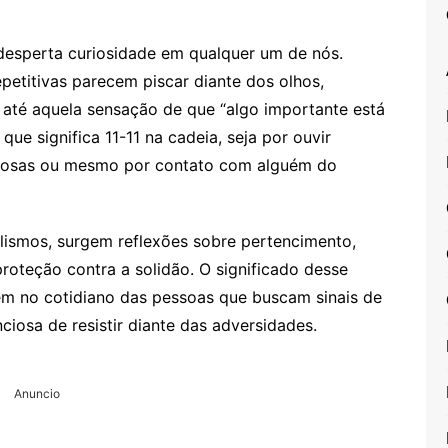
desperta curiosidade em qualquer um de nós.
petitivas parecem piscar diante dos olhos,
até aquela sensação de que “algo importante está
ue significa 11-11 na cadeia, seja por ouvir
steriosas ou mesmo por contato com alguém do
ismos, surgem reflexões sobre pertencimento,
oteção contra a solidão. O significado desse
ém no cotidiano das pessoas que buscam sinais de
iosa de resistir diante das adversidades.
Anuncio