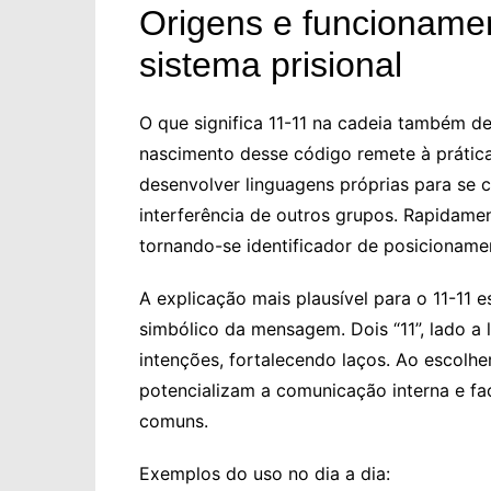
Origens e funcionamen
sistema prisional
O que significa 11-11 na cadeia também de
nascimento desse código remete à prática
desenvolver linguagens próprias para se 
interferência de outros grupos. Rapidame
tornando-se identificador de posicioname
A explicação mais plausível para o 11-11 e
simbólico da mensagem. Dois “11”, lado a 
intenções, fortalecendo laços. Ao escolhe
potencializam a comunicação interna e fac
comuns.
Exemplos do uso no dia a dia: