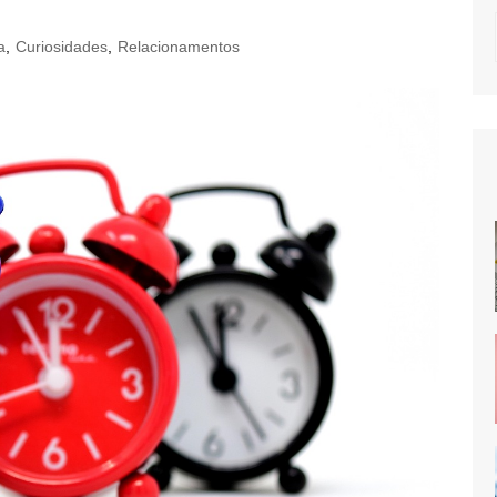
a
,
Curiosidades
,
Relacionamentos