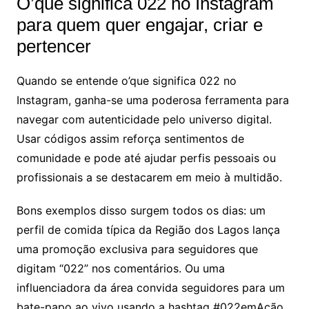
O’que significa 022 no Instagram
para quem quer engajar, criar e
pertencer
Quando se entende o’que significa 022 no
Instagram, ganha-se uma poderosa ferramenta para
navegar com autenticidade pelo universo digital.
Usar códigos assim reforça sentimentos de
comunidade e pode até ajudar perfis pessoais ou
profissionais a se destacarem em meio à multidão.
Bons exemplos disso surgem todos os dias: um
perfil de comida típica da Região dos Lagos lança
uma promoção exclusiva para seguidores que
digitam “022” nos comentários. Ou uma
influenciadora da área convida seguidores para um
bate-papo ao vivo usando a hashtag #022emAção.