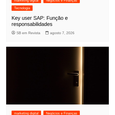
marketing digital
Negócios e Finanças
Tecnologia
Key user SAP: Função e
responsabilidades
SB em Revista
agosto 7, 2026
marketing digital
Negócios e Finanças