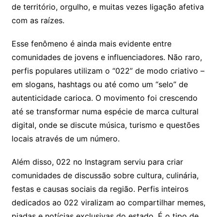
de território, orgulho, e muitas vezes ligação afetiva
com as raízes.
Esse fenômeno é ainda mais evidente entre
comunidades de jovens e influenciadores. Não raro,
perfis populares utilizam o “022” de modo criativo –
em slogans, hashtags ou até como um “selo” de
autenticidade carioca. O movimento foi crescendo
até se transformar numa espécie de marca cultural
digital, onde se discute música, turismo e questões
locais através de um número.
Além disso, 022 no Instagram serviu para criar
comunidades de discussão sobre cultura, culinária,
festas e causas sociais da região. Perfis inteiros
dedicados ao 022 viralizam ao compartilhar memes,
piadas e notícias exclusivas do estado. É o tipo de