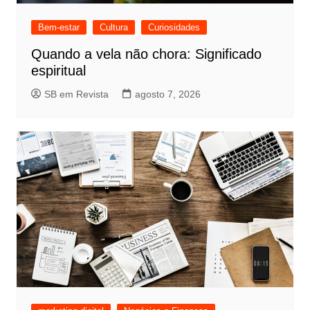
Bem-estar
Cultura
Curiosidades
Quando a vela não chora: Significado
espiritual
SB em Revista
agosto 7, 2026