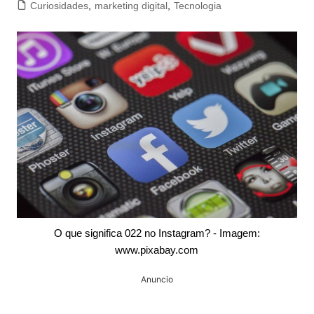
Curiosidades
,
marketing digital
,
Tecnologia
O que significa 022 no Instagram? - Imagem:
www.pixabay.com
Anuncio