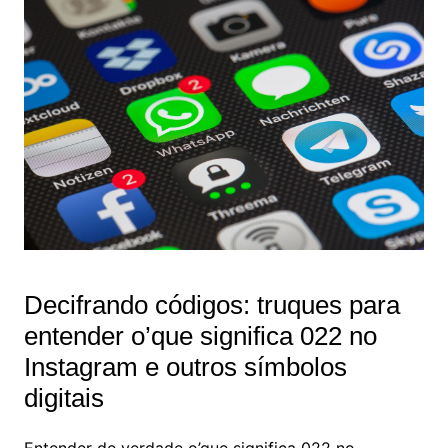
Decifrando códigos: truques para
entender o’que significa 022 no
Instagram e outros símbolos
digitais
Entender de verdade o’que significa 022 no