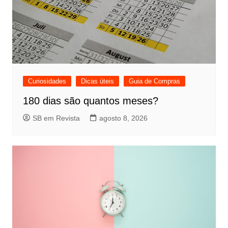
Curiosidades
Dicas úteis
Guia de Compras
180 dias são quantos meses?
SB em Revista
agosto 8, 2026