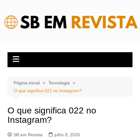
Ir
para
o
conteúdo
Página inicial
Tecnologia
O que significa 022 no Instagram?
O que significa 022 no
Instagram?
SB em Revista
julho 8, 2026