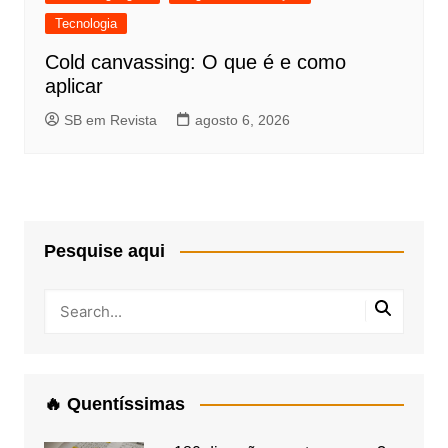
Tecnologia
Cold canvassing: O que é e como
aplicar
SB em Revista
agosto 6, 2026
Pesquise aqui
🔥 Quentíssimas