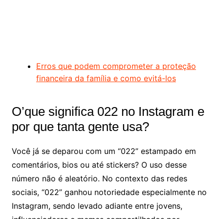
Erros que podem comprometer a proteção
financeira da família e como evitá-los
O’que significa 022 no Instagram e
por que tanta gente usa?
Você já se deparou com um “022” estampado em
comentários, bios ou até stickers? O uso desse
número não é aleatório. No contexto das redes
sociais, “022” ganhou notoriedade especialmente no
Instagram, sendo levado adiante entre jovens,