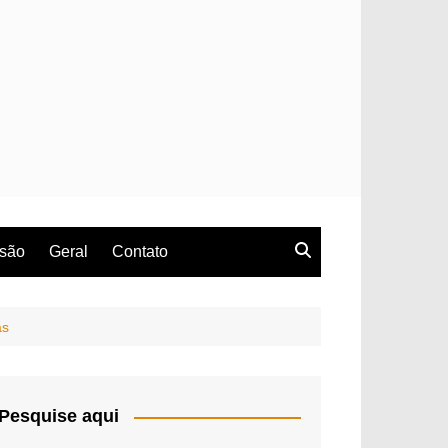
rsão
Geral
Contato
as
Pesquise aqui