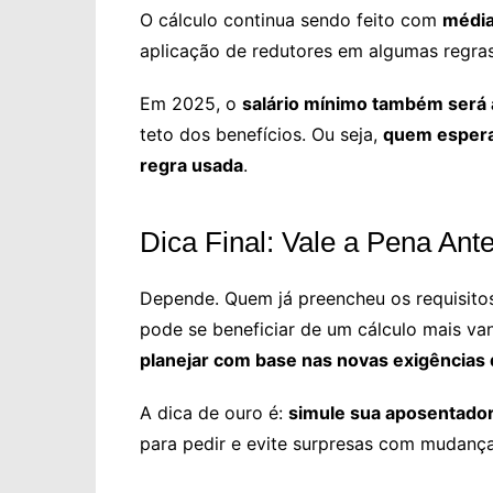
O cálculo continua sendo feito com
média
aplicação de redutores em algumas regras
Em 2025, o
salário mínimo também será 
teto dos benefícios. Ou seja,
quem espera
regra usada
.
Dica Final: Vale a Pena Ant
Depende. Quem já preencheu os requisitos
pode se beneficiar de um cálculo mais van
planejar com base nas novas exigências
A dica de ouro é:
simule sua aposentado
para pedir e evite surpresas com mudanç