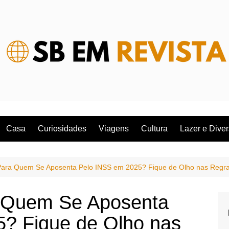
Casa
Curiosidades
Viagens
Cultura
Lazer e Dive
ara Quem Se Aposenta Pelo INSS em 2025? Fique de Olho nas Regr
 Quem Se Aposenta
? Fique de Olho nas