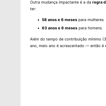
Outra mudança impactante é a da
regra d
ter:
58 anos e 6 meses
para mulheres
63 anos e 6 meses
para homens
Além do tempo de contribuição mínimo (3
ano, meio ano é acrescentado — então é e