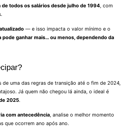
 de todos os salários desde julho de 1994
, com
.
atualizado
— e isso impacta o valor mínimo e o
 pode ganhar mais… ou menos, dependendo da
ecipar?
 de uma das regras de transição até o fim de 2024,
tajoso. Já quem não chegou lá ainda, o ideal é
 de 2025
.
ria com antecedência
, analise o melhor momento
as que ocorrem ano após ano.