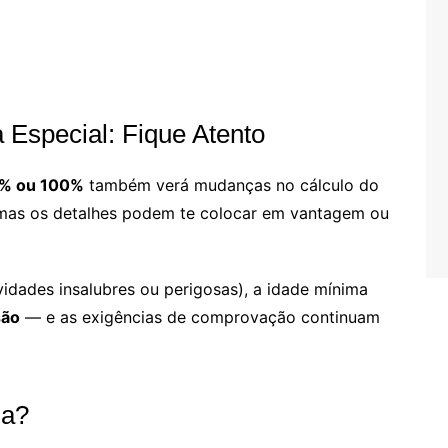
 Especial: Fique Atento
0% ou 100%
também verá mudanças no cálculo do
 mas os detalhes podem te colocar em vantagem ou
vidades insalubres ou perigosas), a idade mínima
são
— e as exigências de comprovação continuam
ia?