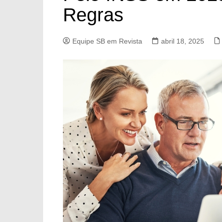
Regras
Equipe SB em Revista
abril 18, 2025