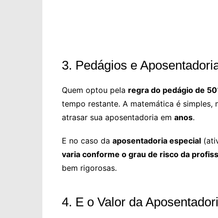
3. Pedágios e Aposentadoria
Quem optou pela
regra do pedágio de 5
tempo restante. A matemática é simples,
atrasar sua aposentadoria em
anos
.
E no caso da
aposentadoria especial
(ati
varia conforme o grau de risco da profis
bem rigorosas.
4. E o Valor da Aposentador