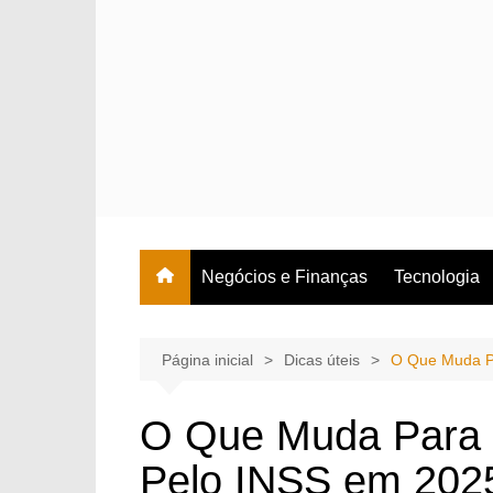
Ir
para
o
conteúdo
Negócios e Finanças
Tecnologia
Página inicial
Dicas úteis
O Que Muda P
O Que Muda Para
Pelo INSS em 2025