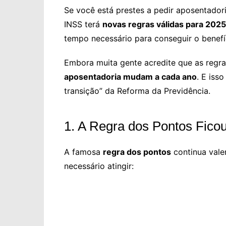
Se você está prestes a pedir aposentado
INSS terá
novas regras válidas para 2025
tempo necessário para conseguir o benefí
Embora muita gente acredite que as regra
aposentadoria mudam a cada ano
. E iss
transição” da Reforma da Previdência.
1. A Regra dos Pontos Fico
A famosa
regra dos pontos
continua vale
necessário atingir: