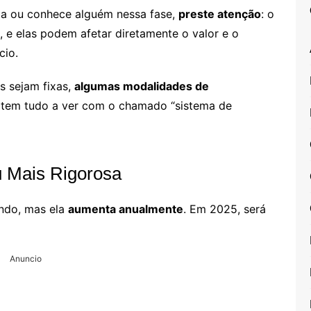
ria ou conhece alguém nessa fase,
preste atenção
: o
, e elas podem afetar diretamente o valor e o
cio.
s sejam fixas,
algumas modalidades de
o tem tudo a ver com o chamado “sistema de
u Mais Rigorosa
ndo, mas ela
aumenta anualmente
. Em 2025, será
Anuncio