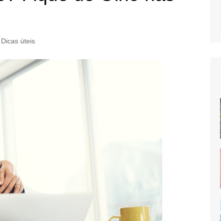
Dicas úteis