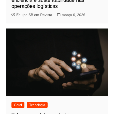
operações logísticas
Equipe SB em Revista
março 6, 2026
Geral
Tecnologia