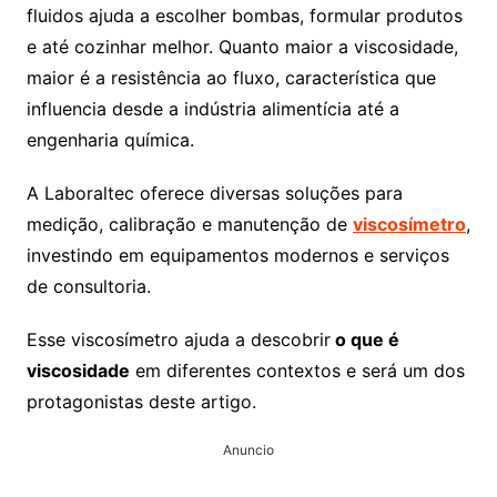
fluidos ajuda a escolher bombas, formular produtos
e até cozinhar melhor. Quanto maior a viscosidade,
maior é a resistência ao fluxo, característica que
influencia desde a indústria alimentícia até a
engenharia química.
A Laboraltec oferece diversas soluções para
medição, calibração e manutenção de
viscosímetro
,
investindo em equipamentos modernos e serviços
de consultoria.
Esse viscosímetro ajuda a descobrir
o que é
viscosidade
em diferentes contextos e será um dos
protagonistas deste artigo.
Anuncio