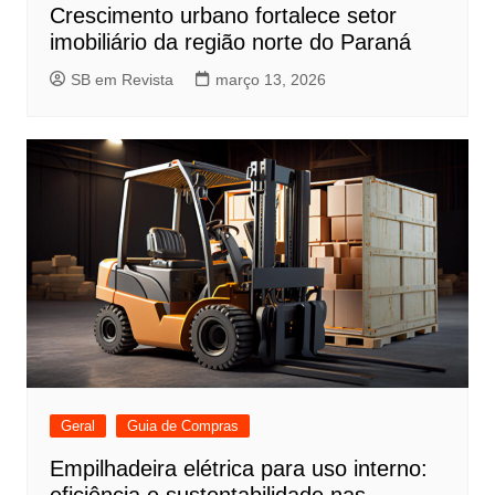
Crescimento urbano fortalece setor
imobiliário da região norte do Paraná
SB em Revista
março 13, 2026
Geral
Guia de Compras
Empilhadeira elétrica para uso interno:
eficiência e sustentabilidade nas