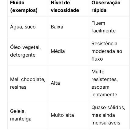
Fluido
Nível de
Observação
(exemplos)
viscosidade
rápida
Fluem
Água, suco
Baixa
facilmente
Resistência
Óleo vegetal,
Média
moderada ao
detergente
fluxo
Muito
Mel, chocolate,
resistentes,
Alta
resinas
escoam
lentamente
Quase sólidos,
Geleia,
Muito alta
mas ainda
manteiga
mensuráveis