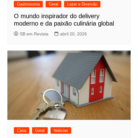
Gastronomia
Geral
Lazer e Diversão
O mundo inspirador do delivery
moderno e da paixão culinária global
SB em Revista
abril 20, 2026
Casa
Geral
Noticias