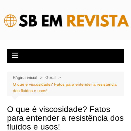
Ir
para
o
conteúdo
Página inicial
Geral
O que é viscosidade? Fatos para entender a resistência
dos fluidos e usos!
O que é viscosidade? Fatos
para entender a resistência dos
fluidos e usos!