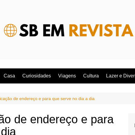
Casa
Curiosidades
Viagens
Cultura
Lazer e Dive
ficação de endereço e para que serve no dia a dia
ção de endereço e para
 dia