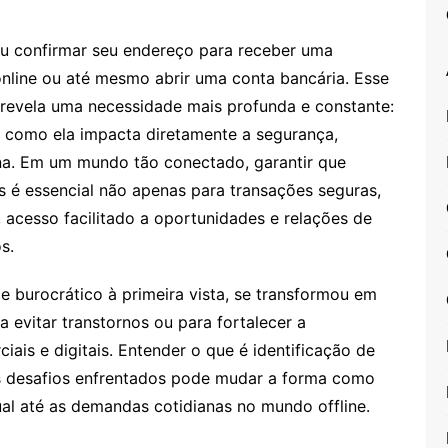
u confirmar seu endereço para receber uma
nline ou até mesmo abrir uma conta bancária. Esse
, revela uma necessidade mais profunda e constante:
e como ela impacta diretamente a segurança,
na. Em um mundo tão conectado, garantir que
s é essencial não apenas para transações seguras,
 acesso facilitado a oportunidades e relações de
s.
e burocrático à primeira vista, se transformou em
a evitar transtornos ou para fortalecer a
iais e digitais. Entender o que é identificação de
os desafios enfrentados pode mudar a forma como
al até as demandas cotidianas no mundo offline.