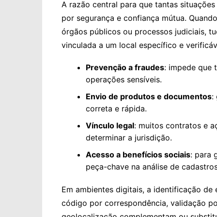
A razão central para que tantas situaçõ
por segurança e confiança mútua. Quando s
órgãos públicos ou processos judiciais, 
vinculada a um local específico e verificáv
Prevenção a fraudes
: impede que 
operações sensíveis.
Envio de produtos e documentos
:
correta e rápida.
Vínculo legal
: muitos contratos e 
determinar a jurisdição.
Acesso a benefícios sociais
: para 
peça-chave na análise de cadastros
Em ambientes digitais, a identificação d
código por correspondência, validação por
geolocalização complementam ou substit