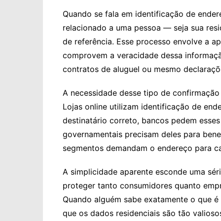
Quando se fala em identificação de endere
relacionado a uma pessoa ― seja sua resid
de referência. Esse processo envolve a 
comprovem a veracidade dessa informação
contratos de aluguel ou mesmo declaraçõ
A necessidade desse tipo de confirmação
Lojas online utilizam identificação de en
destinatário correto, bancos pedem esses
governamentais precisam deles para benef
segmentos demandam o endereço para cada
A simplicidade aparente esconde uma sé
proteger tanto consumidores quanto empre
Quando alguém sabe exatamente o que é 
que os dados residenciais são tão valioso