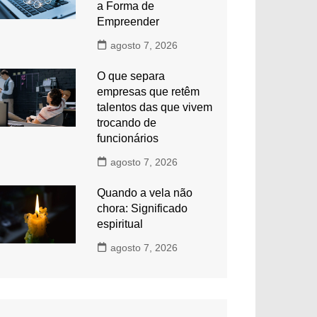
a Forma de
Empreender
agosto 7, 2026
O que separa
empresas que retêm
talentos das que vivem
trocando de
funcionários
agosto 7, 2026
Quando a vela não
chora: Significado
espiritual
agosto 7, 2026