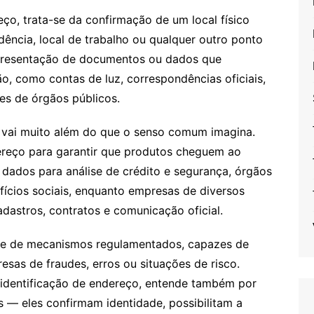
ço, trata-se da confirmação de um local físico
ência, local de trabalho ou qualquer outro ponto
apresentação de documentos ou dados que
, como contas de luz, correspondências oficiais,
es de órgãos públicos.
 vai muito além do que o senso comum imagina.
dereço para garantir que produtos cheguem ao
 dados para análise de crédito e segurança, órgãos
ícios sociais, enquanto empresas de diversos
stros, contratos e comunicação oficial.
rie de mecanismos regulamentados, capazes de
sas de fraudes, erros ou situações de risco.
identificação de endereço, entende também por
s ― eles confirmam identidade, possibilitam a