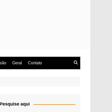
rsão
Geral
Contato
Pesquise aqui