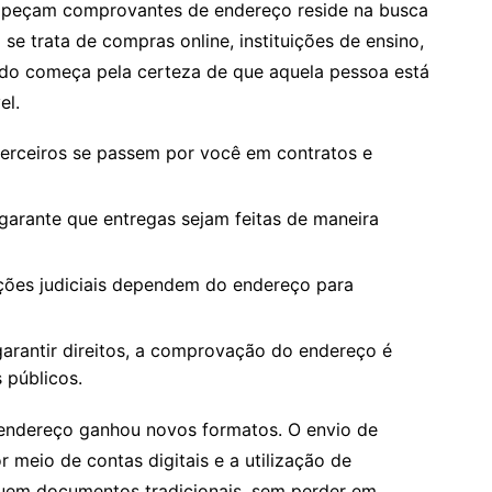
es peçam comprovantes de endereço reside na busca
e trata de compras online, instituições de ensino,
tudo começa pela certeza de que aquela pessoa está
el.
terceiros se passem por você em contratos e
 garante que entregas sejam feitas de maneira
ações judiciais dependem do endereço para
garantir direitos, a comprovação do endereço é
 públicos.
e endereço ganhou novos formatos. O envio de
 meio de contas digitais e a utilização de
uem documentos tradicionais, sem perder em