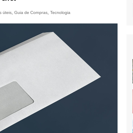
s úteis
,
Guia de Compras
,
Tecnologia