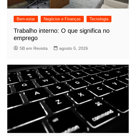
Bem-estar
Negócios e Finanças
Tecnologia
Trabalho interno: O que significa no
emprego
SB em Revista
agosto 5, 2026