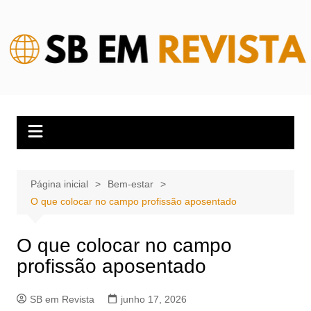
Ir
para
o
conteúdo
Página inicial
Bem-estar
O que colocar no campo profissão aposentado
O que colocar no campo
profissão aposentado
SB em Revista
junho 17, 2026