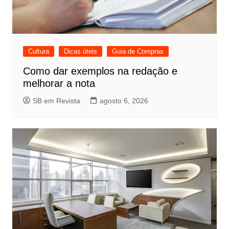
Cultura
Dicas úteis
Guia de Compras
Como dar exemplos na redação e
melhorar a nota
SB em Revista
agosto 6, 2026