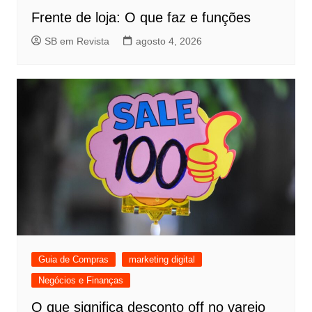
Frente de loja: O que faz e funções
SB em Revista
agosto 4, 2026
Guia de Compras
marketing digital
Negócios e Finanças
O que significa desconto off no varejo