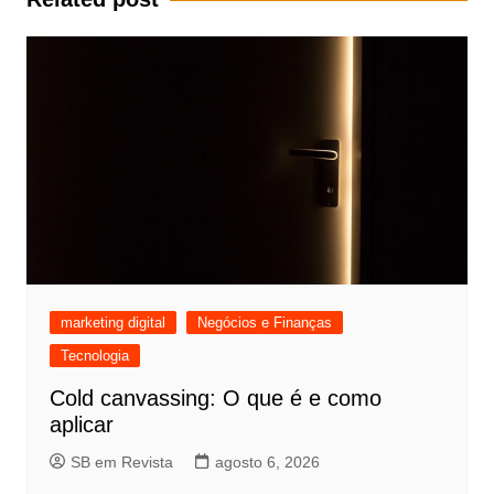
marketing digital
Negócios e Finanças
Tecnologia
Cold canvassing: O que é e como
aplicar
SB em Revista
agosto 6, 2026