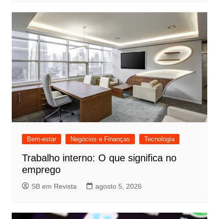
Bem-estar
Negócios e Finanças
Tecnologia
Trabalho interno: O que significa no
emprego
SB em Revista
agosto 5, 2026