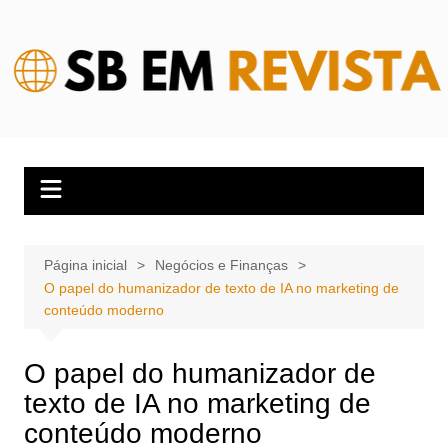
Ir
para
o
conteúdo
Página inicial
Negócios e Finanças
O papel do humanizador de texto de IA no marketing de
conteúdo moderno
O papel do humanizador de
texto de IA no marketing de
conteúdo moderno