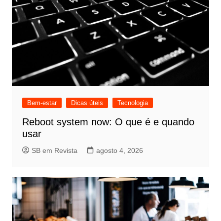
Bem-estar
Dicas úteis
Tecnologia
Reboot system now: O que é e quando
usar
SB em Revista
agosto 4, 2026