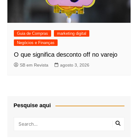
Guia de Compras
marketing digital
Negócios e Finanças
O que significa desconto off no varejo
SB em Revista
agosto 3, 2026
Pesquise aqui