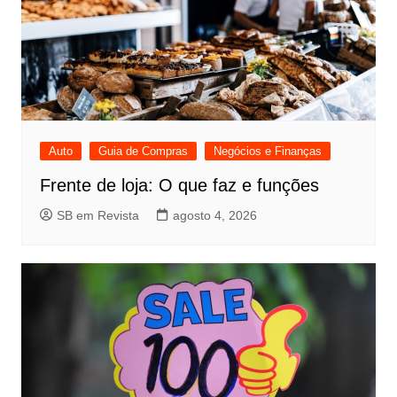
Auto
Guia de Compras
Negócios e Finanças
Frente de loja: O que faz e funções
SB em Revista
agosto 4, 2026