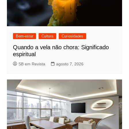
Bem-estar
Cultura
Curiosidades
Quando a vela não chora: Significado
espiritual
SB em Revista
agosto 7, 2026