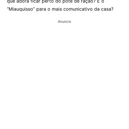
que adora ficar perto do pote de ração? E o
“Miauquisso” para o mais comunicativo da casa?
Anuncio