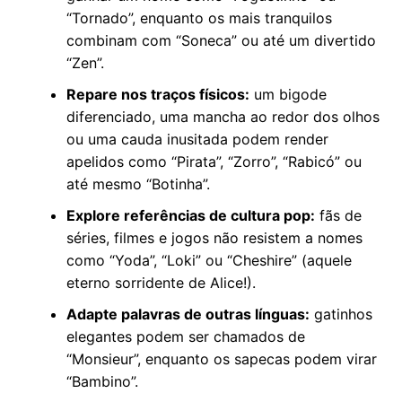
“Tornado”, enquanto os mais tranquilos
combinam com “Soneca” ou até um divertido
“Zen”.
Repare nos traços físicos:
um bigode
diferenciado, uma mancha ao redor dos olhos
ou uma cauda inusitada podem render
apelidos como “Pirata”, “Zorro”, “Rabicó” ou
até mesmo “Botinha”.
Explore referências de cultura pop:
fãs de
séries, filmes e jogos não resistem a nomes
como “Yoda”, “Loki” ou “Cheshire” (aquele
eterno sorridente de Alice!).
Adapte palavras de outras línguas:
gatinhos
elegantes podem ser chamados de
“Monsieur”, enquanto os sapecas podem virar
“Bambino”.