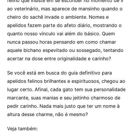
felino que insiste em se esconder no momento de ir
ao veterinário, mas aparece de mansinho quando o
cheiro do sachê invade o ambiente. Nomes e
apelidos fazem parte do afeto diário, mostrando o
quanto nosso vínculo vai além do básico. Quem
nunca passou horas pensando em como chamar
aquele bichano espevitado ou sossegado, tentando
acertar na dose entre originalidade e carinho?
Se você está em busca do guia definitivo para
apelidos felinos brilhantes e espirituosos, chegou ao
lugar certo. Afinal, cada gato tem sua personalidade
marcante, suas manias e seu jeitinho charmoso de
pedir carinho. Nada mais justo que ter um nome à
altura desse charme, não é mesmo?
Veja também: