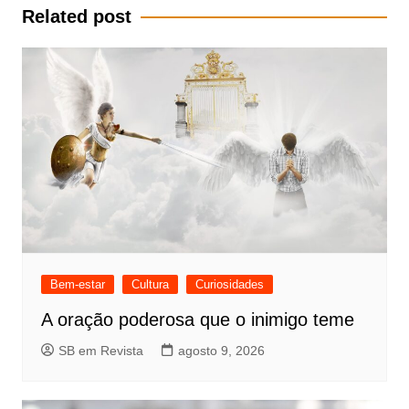
Post
Related post
Bem-estar
Cultura
Curiosidades
A oração poderosa que o inimigo teme
SB em Revista
agosto 9, 2026