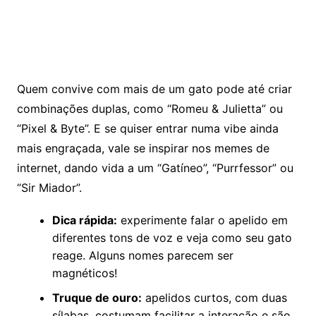
Quem convive com mais de um gato pode até criar
combinações duplas, como “Romeu & Julietta” ou
“Pixel & Byte”. E se quiser entrar numa vibe ainda
mais engraçada, vale se inspirar nos memes de
internet, dando vida a um “Gatíneo”, “Purrfessor” ou
“Sir Miador”.
Dica rápida:
experimente falar o apelido em
diferentes tons de voz e veja como seu gato
reage. Alguns nomes parecem ser
magnéticos!
Truque de ouro:
apelidos curtos, com duas
sílabas, costumam facilitar a interação e são