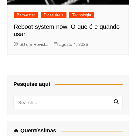
Bem-estar
Dicas úteis
Tecnologia
Reboot system now: O que é e quando
usar
SB em Revista
agosto 4, 2026
Pesquise aqui
🔥 Quentíssimas