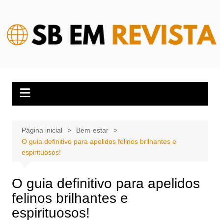
Ir
para
o
conteúdo
Página inicial
Bem-estar
O guia definitivo para apelidos felinos brilhantes e
espirituosos!
O guia definitivo para apelidos
felinos brilhantes e
espirituosos!