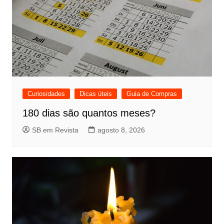
Curiosidades
Dicas úteis
Guia de Compras
180 dias são quantos meses?
SB em Revista
agosto 8, 2026