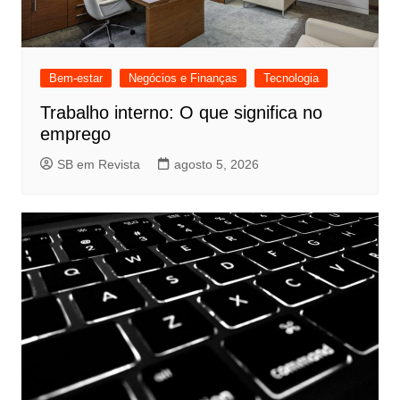
Bem-estar
Negócios e Finanças
Tecnologia
Trabalho interno: O que significa no
emprego
SB em Revista
agosto 5, 2026