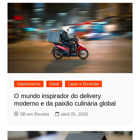
Gastronomia
Geral
Lazer e Diversão
O mundo inspirador do delivery
moderno e da paixão culinária global
SB em Revista
abril 20, 2026