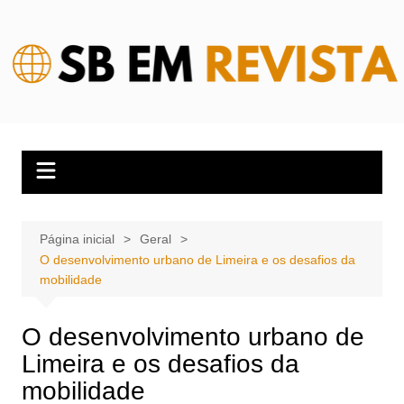
Ir
para
o
conteúdo
Página inicial
Geral
O desenvolvimento urbano de Limeira e os desafios da
mobilidade
O desenvolvimento urbano de
Limeira e os desafios da
mobilidade