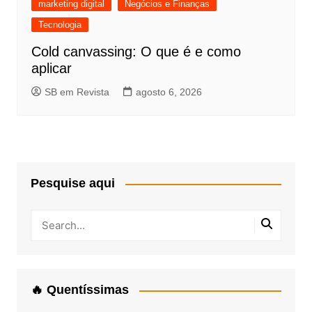
marketing digital
Negócios e Finanças
Tecnologia
Cold canvassing: O que é e como
aplicar
SB em Revista
agosto 6, 2026
Pesquise aqui
🔥 Quentíssimas