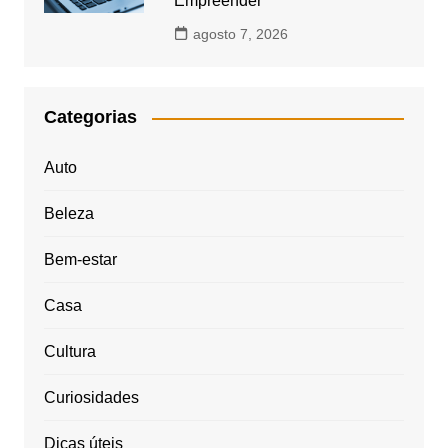
Empreender
agosto 7, 2026
Categorias
Auto
Beleza
Bem-estar
Casa
Cultura
Curiosidades
Dicas úteis