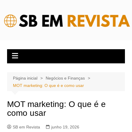
Ir
para
o
conteúdo
Página inicial
Negócios e Finanças
MOT marketing: O que é e como usar
MOT marketing: O que é e
como usar
SB em Revista
junho 19, 2026