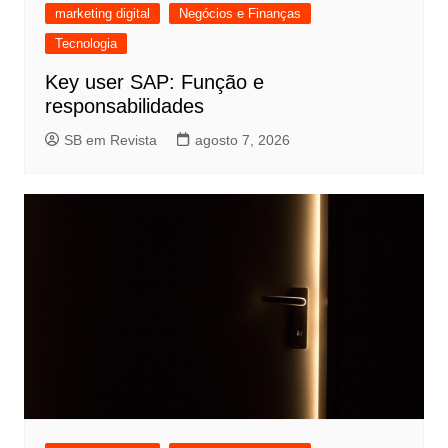
marketing digital
Negócios e Finanças
Tecnologia
Key user SAP: Função e
responsabilidades
SB em Revista
agosto 7, 2026