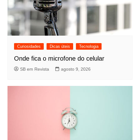
Curiosidades
Dicas úteis
Tecnologia
Onde fica o microfone do celular
SB em Revista
agosto 9, 2026