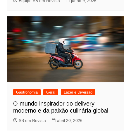
Equipe SB em Revista
junho 9, 2026
Gastronomia
Geral
Lazer e Diversão
O mundo inspirador do delivery
moderno e da paixão culinária global
SB em Revista
abril 20, 2026