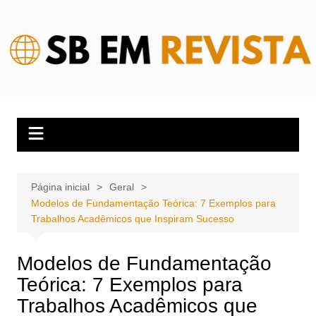
Ir
para
o
conteúdo
Página inicial
Geral
Modelos de Fundamentação Teórica: 7 Exemplos para
Trabalhos Acadêmicos que Inspiram Sucesso
Modelos de Fundamentação
Teórica: 7 Exemplos para
Trabalhos Acadêmicos que