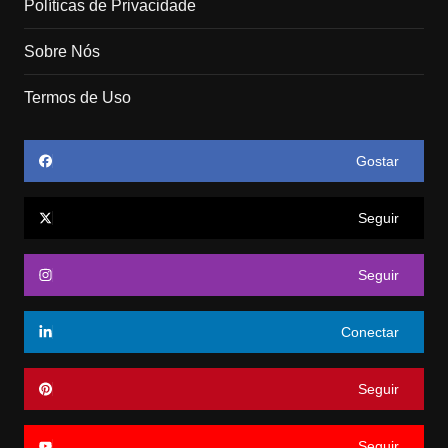
Políticas de Privacidade
Sobre Nós
Termos de Uso
Gostar
Seguir
Seguir
Conectar
Seguir
Seguir