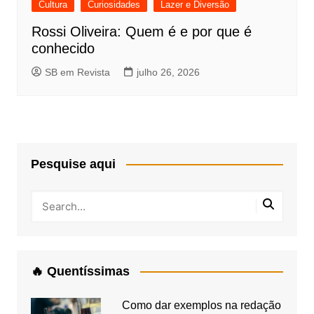
Cultura
Curiosidades
Lazer e Diversão
Rossi Oliveira: Quem é e por que é
conhecido
SB em Revista
julho 26, 2026
Pesquise aqui
🔥 Quentíssimas
Como dar exemplos na redação