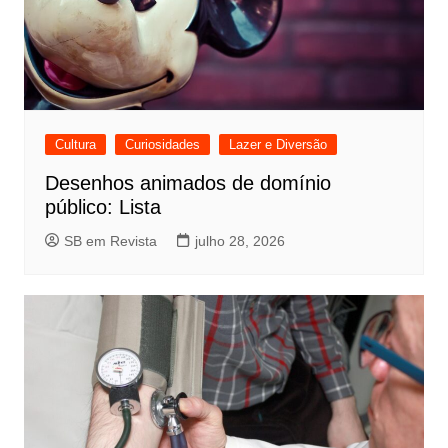
Cultura
Curiosidades
Lazer e Diversão
Desenhos animados de domínio
público: Lista
SB em Revista
julho 28, 2026