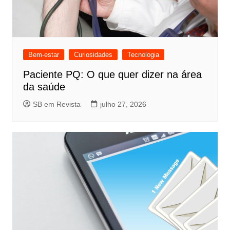
Bem-estar
Curiosidades
Tecnologia
Paciente PQ: O que quer dizer na área
da saúde
SB em Revista
julho 27, 2026