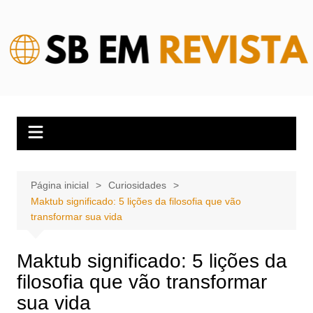
Ir
para
o
conteúdo
Página inicial
Curiosidades
Maktub significado: 5 lições da filosofia que vão
transformar sua vida
Maktub significado: 5 lições da
filosofia que vão transformar
sua vida