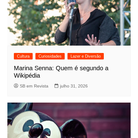
Cultura
Curiosidades
Lazer e Diversão
Marina Senna: Quem é segundo a
Wikipédia
SB em Revista
julho 31, 2026