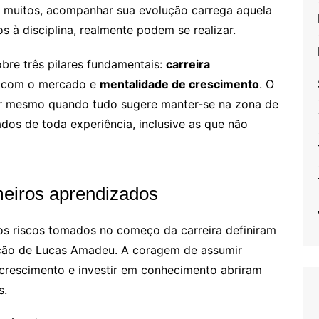
 muitos, acompanhar sua evolução carrega aquela
 à disciplina, realmente podem se realizar.
bre três pilares fundamentais:
carreira
com o mercado e
mentalidade de crescimento
. O
ar mesmo quando tudo sugere manter-se na zona de
ados de toda experiência, inclusive as que não
imeiros aprendizados
os riscos tomados no começo da carreira definiram
tação de Lucas Amadeu. A coragem de assumir
crescimento e investir em conhecimento abriram
s.