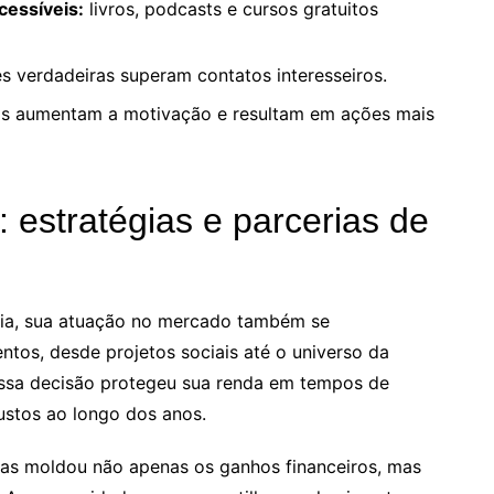
essíveis:
livros, podcasts e cursos gratuitos
 verdadeiras superam contatos interesseiros.
os aumentam a motivação e resultam em ações mais
 estratégias e parcerias de
cia, sua atuação no mercado também se
entos, desde projetos sociais até o universo da
 Essa decisão protegeu sua renda em tempos de
bustos ao longo dos anos.
vas moldou não apenas os ganhos financeiros, mas