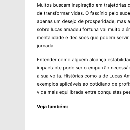
Muitos buscam inspiração em trajetórias
de transformar vidas. O fascínio pelo su
apenas um desejo de prosperidade, mas a b
sobre lucas amadeu fortuna vai muito além
mentalidade e decisões que podem servir 
jornada.
Entender como alguém alcança estabilidad
impactante pode ser o empurrão necessár
à sua volta. Histórias como a de Lucas 
exemplos aplicáveis ao cotidiano de prof
vida mais equilibrada entre conquistas pes
Veja também: