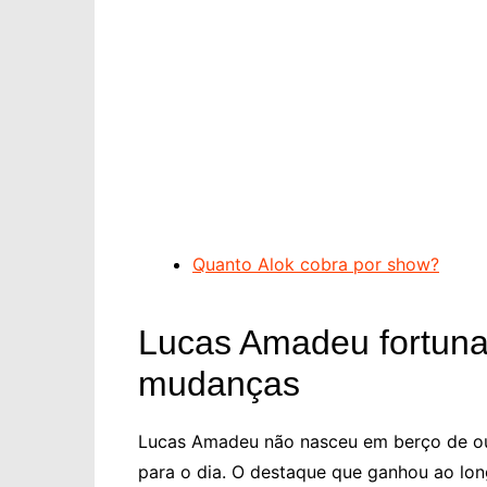
Quanto Alok cobra por show?
Lucas Amadeu fortuna e
mudanças
Lucas Amadeu não nasceu em berço de our
para o dia. O destaque que ganhou ao lon