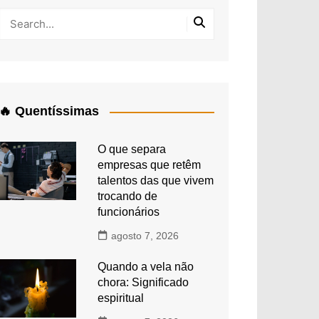
🔥 Quentíssimas
O que separa
empresas que retêm
talentos das que vivem
trocando de
funcionários
agosto 7, 2026
Quando a vela não
chora: Significado
espiritual