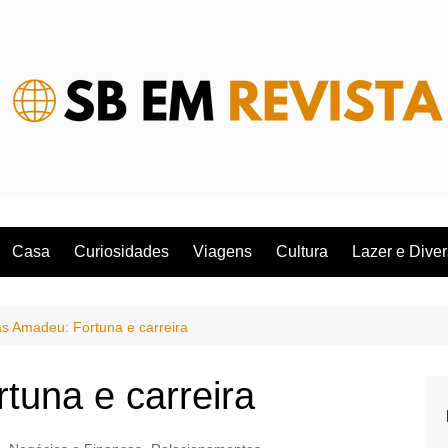
Casa
Curiosidades
Viagens
Cultura
Lazer e Dive
s Amadeu: Fortuna e carreira
tuna e carreira