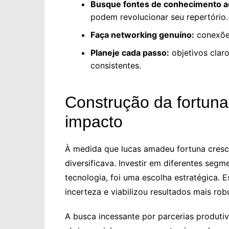
Busque fontes de conhecimento ac
podem revolucionar seu repertório.
Faça networking genuíno:
conexões
Planeje cada passo:
objetivos clar
consistentes.
Construção da fortuna:
impacto
À medida que lucas amadeu fortuna cres
diversificava. Investir em diferentes segm
tecnologia, foi uma escolha estratégica.
incerteza e viabilizou resultados mais ro
A busca incessante por parcerias produti