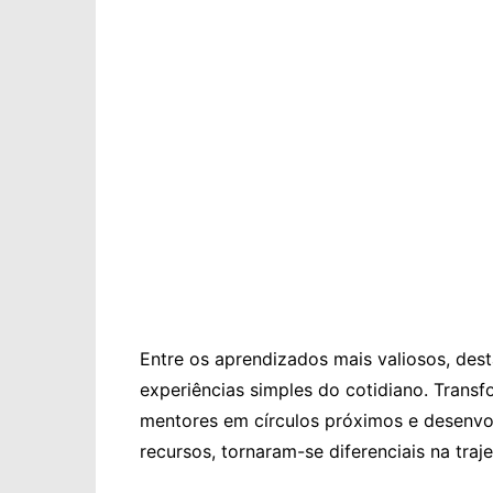
Entre os aprendizados mais valiosos, desta
experiências simples do cotidiano. Trans
mentores em círculos próximos e desenvo
recursos, tornaram-se diferenciais na traj