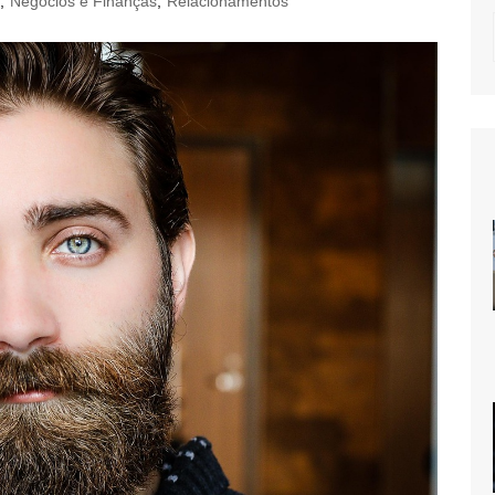
,
Negócios e Finanças
,
Relacionamentos