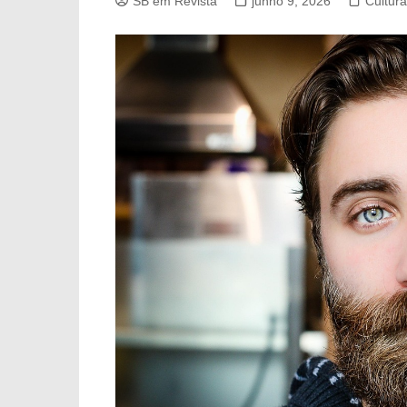
SB em Revista
junho 9, 2026
Cultura