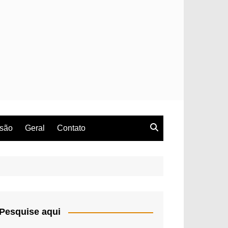
rsão
Geral
Contato
Pesquise aqui