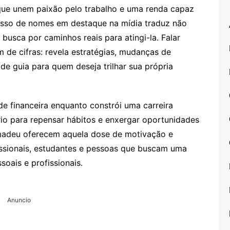
 que unem paixão pelo trabalho e uma renda capaz
cesso de nomes em destaque na mídia traduz não
usca por caminhos reais para atingi-la. Falar
 de cifras: revela estratégias, mudanças de
de guia para quem deseja trilhar sua própria
e financeira enquanto constrói uma carreira
io para repensar hábitos e enxergar oportunidades
Amadeu oferecem aquela dose de motivação e
issionais, estudantes e pessoas que buscam uma
soais e profissionais.
Anuncio