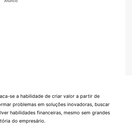
Anuncio
ca-se a habilidade de criar valor a partir de
formar problemas em soluções inovadoras, buscar
lver habilidades financeiras, mesmo sem grandes
etória do empresário.