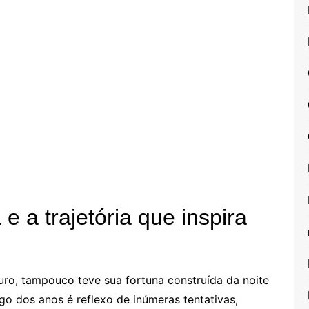
 a trajetória que inspira
o, tampouco teve sua fortuna construída da noite
go dos anos é reflexo de inúmeras tentativas,