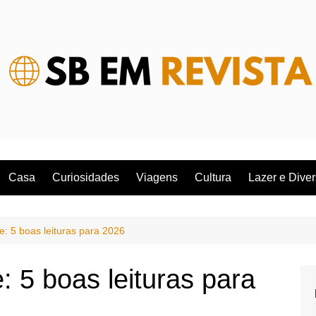
Casa
Curiosidades
Viagens
Cultura
Lazer e Dive
e: 5 boas leituras para 2026
: 5 boas leituras para