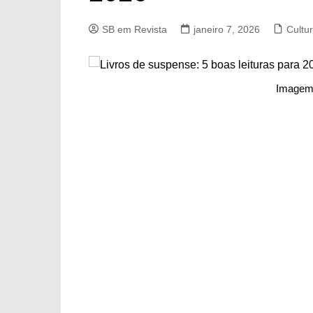
SB em Revista
janeiro 7, 2026
Cultu
Imagem