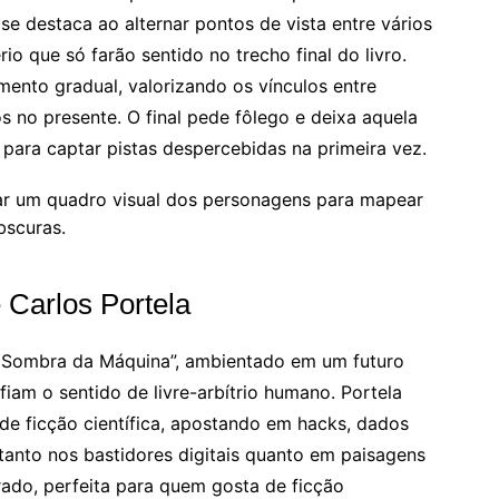
se destaca ao alternar pontos de vista entre vários
o que só farão sentido no trecho final do livro.
ento gradual, valorizando os vínculos entre
 no presente. O final pede fôlego e deixa aquela
 para captar pistas despercebidas na primeira vez.
ar um quadro visual dos personagens para mapear
bscuras.
 Carlos Portela
A Sombra da Máquina”, ambientado em um futuro
afiam o sentido de livre-arbítrio humano. Portela
de ficção científica, apostando em hacks, dados
tanto nos bastidores digitais quanto em paisagens
lerado, perfeita para quem gosta de ficção