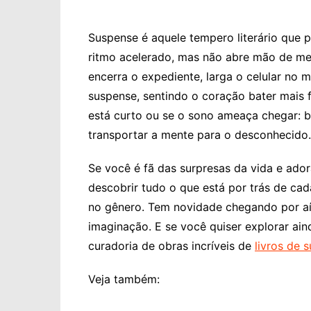
Suspense é aquele tempero literário que 
ritmo acelerado, mas não abre mão de mer
encerra o expediente, larga o celular no m
suspense, sentindo o coração bater mais 
está curto ou se o sono ameaça chegar: b
transportar a mente para o desconhecido.
Se você é fã das surpresas da vida e ador
descobrir tudo o que está por trás de ca
no gênero. Tem novidade chegando por aí 
imaginação. E se você quiser explorar ain
curadoria de obras incríveis de
livros de 
Veja também: