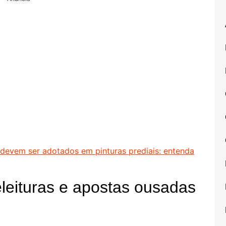
devem ser adotados em pinturas prediais: entenda
eleituras e apostas ousadas