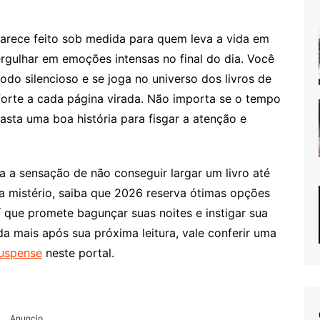
parece feito sob medida para quem leva a vida em
gulhar em emoções intensas no final do dia. Você
odo silencioso e se joga no universo dos livros de
forte a cada página virada. Não importa se o tempo
asta uma boa história para fisgar a atenção e
a a sensação de não conseguir largar um livro até
da mistério, saiba que 2026 reserva ótimas opções
que promete bagunçar suas noites e instigar sua
da mais após sua próxima leitura, vale conferir uma
suspense
neste portal.
Anuncio