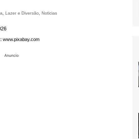
ra
,
Lazer e Diversão
,
Noticias
: www.pixabay.com
Anuncio