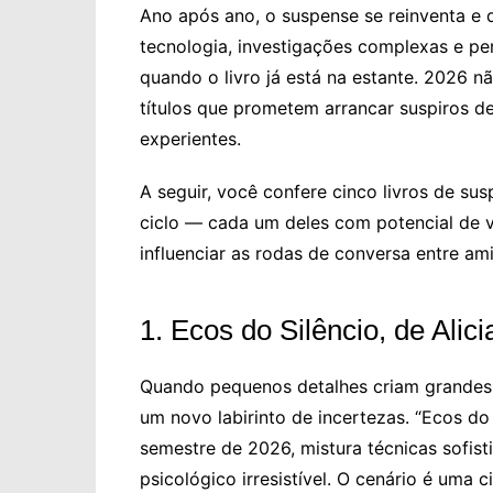
Ano após ano, o suspense se reinventa e 
tecnologia, investigações complexas e 
quando o livro já está na estante. 2026 n
títulos que prometem arrancar suspiros de
experientes.
A seguir, você confere cinco livros de susp
ciclo — cada um deles com potencial de v
influenciar as rodas de conversa entre am
1. Ecos do Silêncio, de Alicia
Quando pequenos detalhes criam grandes
um novo labirinto de incertezas. “Ecos d
semestre de 2026, mistura técnicas sofist
psicológico irresistível. O cenário é uma 