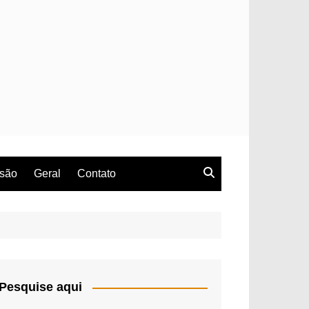
rsão
Geral
Contato
Pesquise aqui