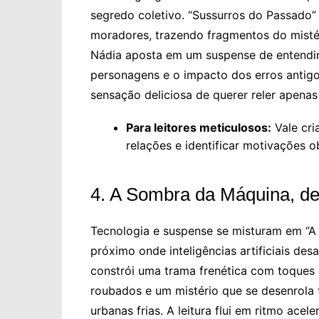
segredo coletivo. “Sussurros do Passado” 
moradores, trazendo fragmentos do mistéri
Nádia aposta em um suspense de entendim
personagens e o impacto dos erros antigos
sensação deliciosa de querer reler apenas
Para leitores meticulosos:
Vale cri
relações e identificar motivações o
4. A Sombra da Máquina, de
Tecnologia e suspense se misturam em “
próximo onde inteligências artificiais des
constrói uma trama frenética com toques 
roubados e um mistério que se desenrola 
urbanas frias. A leitura flui em ritmo ace