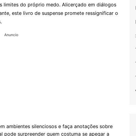
s limites do próprio medo. Alicerçado em diálogos
nte, este livro de suspense promete ressignificar o
.
Anuncio
em ambientes silenciosos e faça anotações sobre
inal pode surpreender quem costuma se apegar a