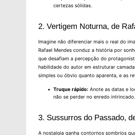
certezas sólidas.
2. Vertigem Noturna, de Ra
Imagine não diferenciar mais o real do i
Rafael Mendes conduz a história por sonh
que desafiam a percepção do protagonista 
habilidade do autor em estruturar camada
simples ou óbvio quanto aparenta, e as r
Truque rápido:
Anote as datas e lo
não se perder no enredo intrincado
3. Sussurros do Passado, de
A nostalgia ganha contornos sombrios qu