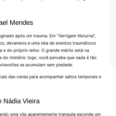
fael Mendes
maginado após um trauma. Em “Vertigem Noturna”,
os, devaneios e uma teia de eventos traumáticos
e do próprio leitor. O grande mérito está na
s do mistério: logo, você percebe que nada é tão
eviravoltas se acumulam sem piedade.
cais das cenas para acompanhar saltos temporais e
.
 Nádia Vieira
ando uma vila aparentemente tranquila esconde um