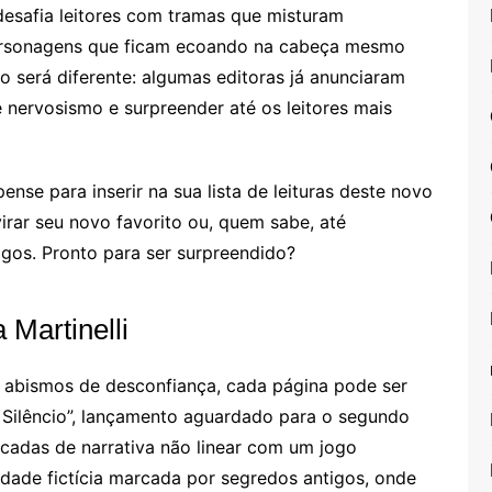
desafia leitores com tramas que misturam
personagens que ficam ecoando na cabeça mesmo
ão será diferente: algumas editoras já anunciaram
 nervosismo e surpreender até os leitores mais
ense para inserir na sua lista de leituras deste novo
irar seu novo favorito ou, quem sabe, até
igos. Pronto para ser surpreendido?
 Martinelli
 abismos de desconfiança, cada página pode ser
o Silêncio”, lançamento aguardado para o segundo
icadas de narrativa não linear com um jogo
cidade fictícia marcada por segredos antigos, onde