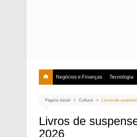
Ir
para
o
conteúdo
Negócios e Finanças
Tecnologia
Página inicial
Cultura
Livros de suspens
Livros de suspense
2026