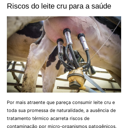
Riscos do leite cru para a saúde
Por mais atraente que pareça consumir leite cru e
toda sua promessa de naturalidade, a ausência de
tratamento térmico acarreta riscos de
contaminação por micro-organismos patogênicos,