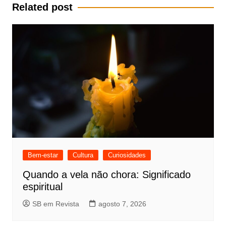
Post
Related post
Bem-estar
Cultura
Curiosidades
Quando a vela não chora: Significado
espiritual
SB em Revista
agosto 7, 2026