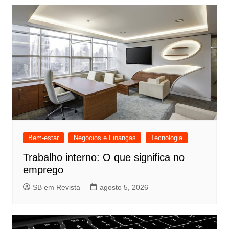
Bem-estar
Negócios e Finanças
Tecnologia
Trabalho interno: O que significa no
emprego
SB em Revista
agosto 5, 2026