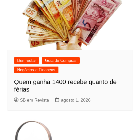
Bem-estar
Guia de Compras
Negócios e Finanças
Quem ganha 1400 recebe quanto de
férias
SB em Revista
agosto 1, 2026