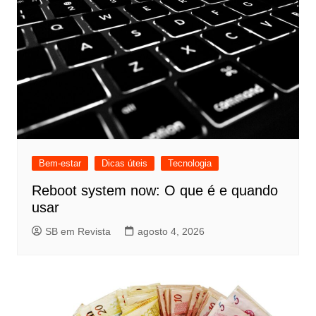
Bem-estar
Dicas úteis
Tecnologia
Reboot system now: O que é e quando
usar
SB em Revista
agosto 4, 2026