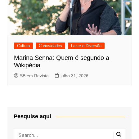
Cultura
Curiosidades
Lazer e Diversão
Marina Senna: Quem é segundo a
Wikipédia
SB em Revista
julho 31, 2026
Pesquise aqui