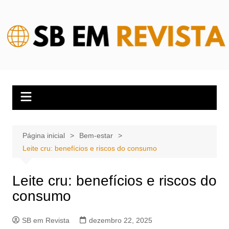
Ir
para
o
conteúdo
Página inicial
Bem-estar
Leite cru: benefícios e riscos do consumo
Leite cru: benefícios e riscos do
consumo
SB em Revista
dezembro 22, 2025