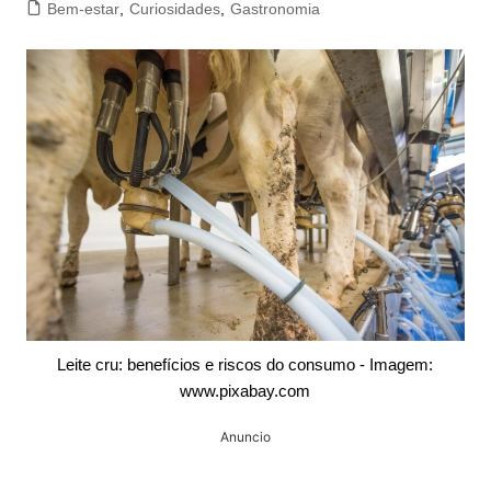
Bem-estar
,
Curiosidades
,
Gastronomia
Leite cru: benefícios e riscos do consumo - Imagem:
www.pixabay.com
Anuncio