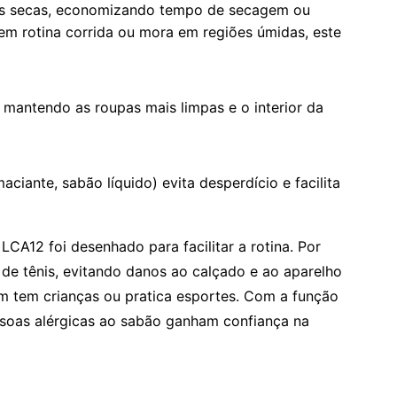
s secas, economizando tempo de secagem ou
em rotina corrida ou mora em regiões úmidas, este
, mantendo as roupas mais limpas e o interior da
aciante, sabão líquido) evita desperdício e facilita
CA12 foi desenhado para facilitar a rotina. Por
de tênis, evitando danos ao calçado e ao aparelho
 tem crianças ou pratica esportes. Com a função
ssoas alérgicas ao sabão ganham confiança na