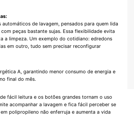
as:
s automáticos de lavagem, pensados para quem lida
com peças bastante sujas. Essa flexibilidade evita
iza a limpeza. Um exemplo do cotidiano: edredons
das em outro, tudo sem precisar reconfigurar
ergética A, garantindo menor consumo de energia e
o final do mês.
e fácil leitura e os botões grandes tornam o uso
rmite acompanhar a lavagem e fica fácil perceber se
 em polipropileno não enferruja e aumenta a vida