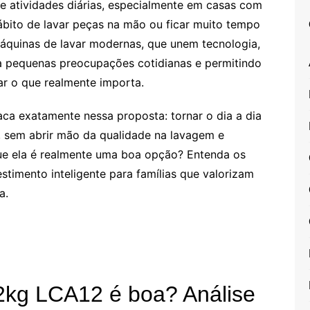
de atividades diárias, especialmente em casas com
ábito de lavar peças na mão ou ficar muito tempo
máquinas de lavar modernas, que unem tecnologia,
a pequenas preocupações cotidianas e permitindo
r o que realmente importa.
ca exatamente nessa proposta: tornar o dia a dia
, sem abrir mão da qualidade na lavagem e
ue ela é realmente uma boa opção? Entenda os
timento inteligente para famílias que valorizam
a.
kg LCA12 é boa? Análise