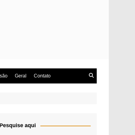
rsão
Geral
Contato
Pesquise aqui