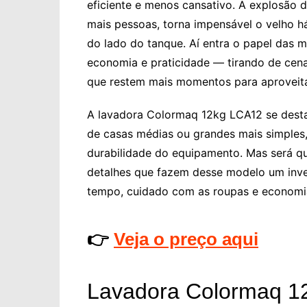
eficiente e menos cansativo. A explosão 
mais pessoas, torna impensável o velho h
do lado do tanque. Aí entra o papel das 
economia e praticidade — tirando de cen
que restem mais momentos para aproveita
A lavadora Colormaq 12kg LCA12 se desta
de casas médias ou grandes mais simples
durabilidade do equipamento. Mas será q
detalhes que fazem desse modelo um inves
tempo, cuidado com as roupas e economi
👉
Veja o preço aqui
Lavadora Colormaq 12