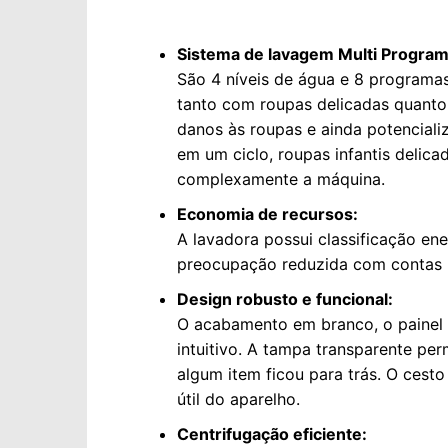
Sistema de lavagem Multi Program
São 4 níveis de água e 8 programa
tanto com roupas delicadas quanto 
danos às roupas e ainda potencial
em um ciclo, roupas infantis delica
complexamente a máquina.
Economia de recursos:
A lavadora possui classificação en
preocupação reduzida com contas n
Design robusto e funcional:
O acabamento em branco, o painel d
intuitivo. A tampa transparente pe
algum item ficou para trás. O cesto
útil do aparelho.
Centrifugação eficiente: