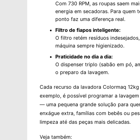
Com 730 RPM, as roupas saem mai
energia em secadoras. Para quem t
ponto faz uma diferença real.
Filtro de fiapos inteligente:
O filtro retém resíduos indesejados
máquina sempre higienizado.
Praticidade no dia a dia:
O dispenser triplo (sabão em pó, am
o preparo da lavagem.
Cada recurso da lavadora Colormaq 12kg L
exemplo, é possível programar a lavagem 
— uma pequena grande solução para quem
enxágue extra, famílias com bebês ou pe
limpeza até das peças mais delicadas.
Veja também: