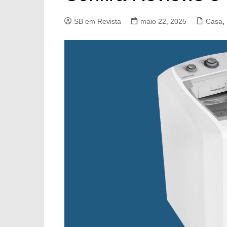
SB em Revista
maio 22, 2025
Casa
,