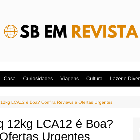
Casa
Curiosidades
Viagens
Cultura
Lazer e Dive
12kg LCA12 é Boa? Confira Reviews e Ofertas Urgentes
q 12kg LCA12 é Boa?
 Ofertas Urgentes