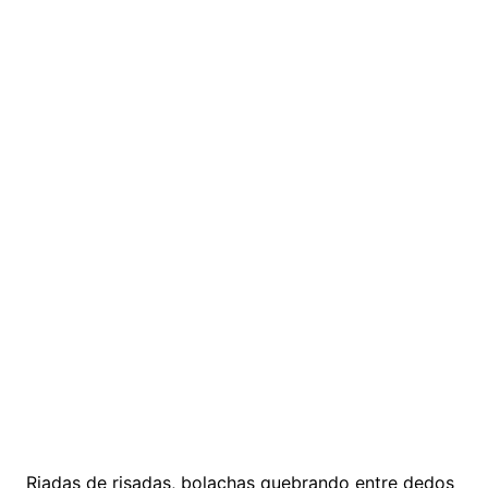
Riadas de risadas, bolachas quebrando entre dedos