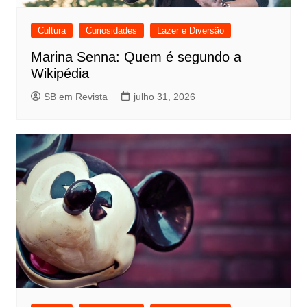
Cultura
Curiosidades
Lazer e Diversão
Marina Senna: Quem é segundo a
Wikipédia
SB em Revista
julho 31, 2026