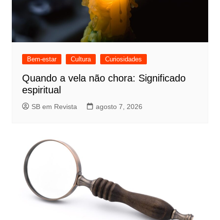
Bem-estar
Cultura
Curiosidades
Quando a vela não chora: Significado
espiritual
SB em Revista
agosto 7, 2026