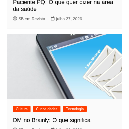
Paciente PQ: O que quer dizer na área
da saúde
SB em Revista
julho 27, 2026
Cultura
Curiosidades
Tecnologia
DM no Brainly: O que significa