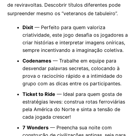
de reviravoltas. Descobrir títulos diferentes pode
surpreender mesmo os “veteranos de tabuleiro”.
Dixit
— Perfeito para quem valoriza
criatividade, este jogo desafia os jogadores a
criar histórias e interpretar imagens oníricas,
sempre incentivando a imaginação coletiva.
Codenames
— Trabalhe em equipe para
desvendar palavras secretas, colocando à
prova o raciocínio rápido e a intimidade do
grupo com as dicas entre os participantes.
Ticket to Ride
— Ideal para quem gosta de
estratégias leves: construa rotas ferroviárias
pela América do Norte e sinta a tensão de
cada jogada crescer!
7 Wonders
— Preencha sua noite com
construção de civilizações antigas, seja para