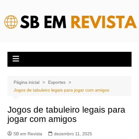
Ir
para
o
conteúdo
Página inicial
Esportes
Jogos de tabuleiro legais para jogar com amigos
Jogos de tabuleiro legais para
jogar com amigos
SB em Revista
dezembro 11, 2025