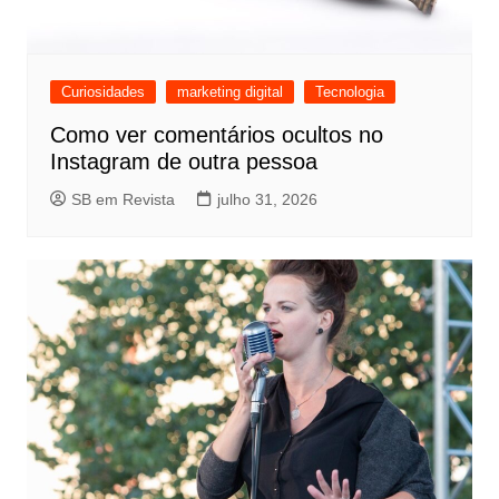
Curiosidades
marketing digital
Tecnologia
Como ver comentários ocultos no
Instagram de outra pessoa
SB em Revista
julho 31, 2026