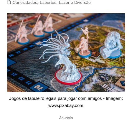
Curiosidades
,
Esportes
,
Lazer e Diversão
Jogos de tabuleiro legais para jogar com amigos - Imagem:
www.pixabay.com
Anuncio