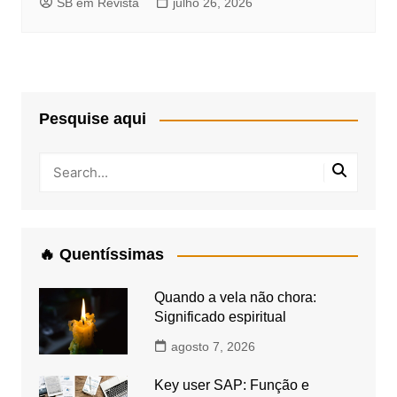
SB em Revista
julho 26, 2026
Pesquise aqui
🔥 Quentíssimas
Quando a vela não chora:
Significado espiritual
agosto 7, 2026
Key user SAP: Função e