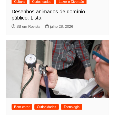
Cultura
Curiosidades
Lazer e Diversão
Desenhos animados de domínio
público: Lista
SB em Revista
julho 28, 2026
Bem-estar
Curiosidades
Tecnologia