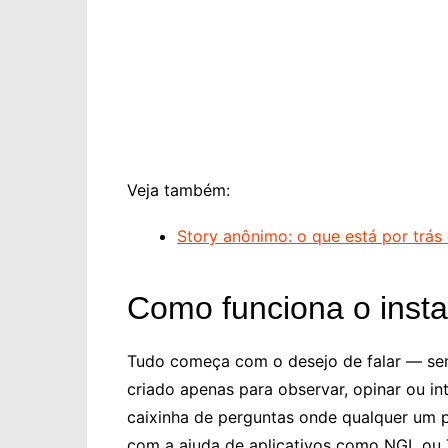
Veja também:
Story anônimo: o que está por trás 
Como funciona o inst
Tudo começa com o desejo de falar — sem
criado apenas para observar, opinar ou i
caixinha de perguntas onde qualquer um
com a ajuda de aplicativos como NGL ou 