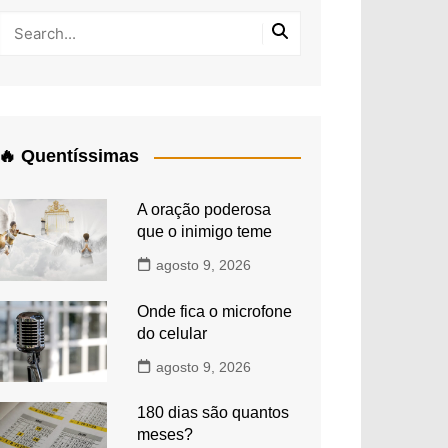
🔥 Quentíssimas
A oração poderosa
que o inimigo teme
agosto 9, 2026
Onde fica o microfone
do celular
agosto 9, 2026
180 dias são quantos
meses?