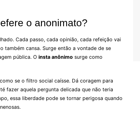
refere o anonimato?
hado. Cada passo, cada opinião, cada refeição vai
ção também cansa. Surge então a vontade de se
agem pública. O
insta anônimo
surge como
como se o filtro social caísse. Dá coragem para
até fazer aquela pergunta delicada que não teria
po, essa liberdade pode se tornar perigosa quando
enenosas.