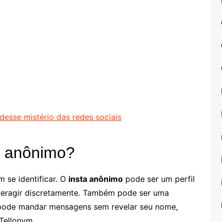
desse mistério das redes sociais
a anônimo?
 se identificar. O
insta anônimo
pode ser um perfil
nteragir discretamente. Também pode ser uma
 pode mandar mensagens sem revelar seu nome,
Tellonym.