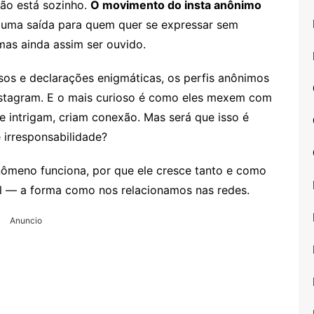
não está sozinho.
O movimento do insta anônimo
é uma saída para quem quer se expressar sem
as ainda assim ser ouvido.
iosos e declarações enigmáticas, os perfis anônimos
stagram. E o mais curioso é como eles mexem com
intrigam, criam conexão. Mas será que isso é
e irresponsabilidade?
nômeno funciona, por que ele cresce tanto e como
l — a forma como nos relacionamos nas redes.
Anuncio