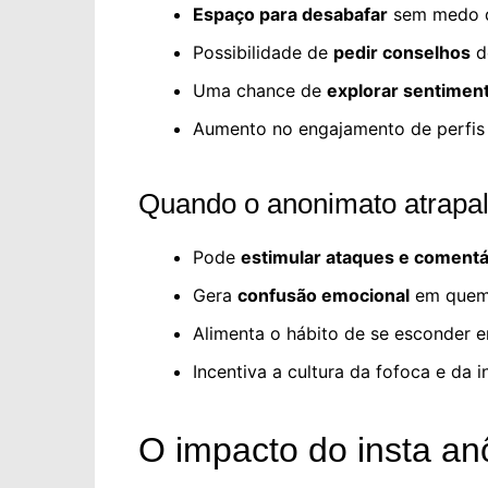
Espaço para desabafar
sem medo d
Possibilidade de
pedir conselhos
d
Uma chance de
explorar sentimen
Aumento no engajamento de perfis 
Quando o anonimato atrapa
Pode
estimular ataques e coment
Gera
confusão emocional
em quem 
Alimenta o hábito de se esconder e
Incentiva a cultura da fofoca e da i
O impacto do insta a