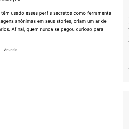
o têm usado esses perfis secretos como ferramenta
sagens anônimas em seus stories, criam um ar de
ários. Afinal, quem nunca se pegou curioso para
?
Anuncio