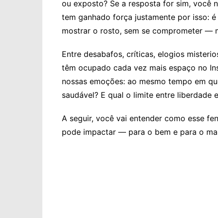
ou exposto? Se a resposta for sim, você 
tem ganhado força justamente por isso: 
mostrar o rosto, sem se comprometer — m
Entre desabafos, críticas, elogios mister
têm ocupado cada vez mais espaço no In
nossas emoções: ao mesmo tempo em que 
saudável? E qual o limite entre liberdade 
A seguir, você vai entender como esse fe
pode impactar — para o bem e para o ma