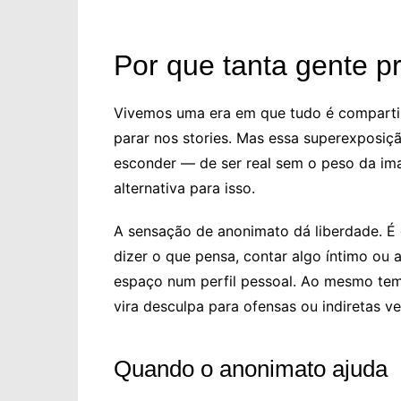
Por que tanta gente p
Vivemos uma era em que tudo é compartil
parar nos stories. Mas essa superexposi
esconder — de ser real sem o peso da im
alternativa para isso.
A sensação de anonimato dá liberdade. É 
dizer o que pensa, contar algo íntimo ou 
espaço num perfil pessoal. Ao mesmo tem
vira desculpa para ofensas ou indiretas v
Quando o anonimato ajuda