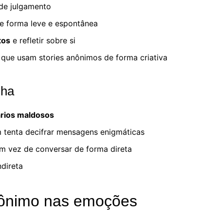
e julgamento
e forma leve e espontânea
tos
e refletir sobre si
que usam stories anônimos de forma criativa
lha
ários maldosos
tenta decifrar mensagens enigmáticas
m vez de conversar de forma direta
ndireta
nônimo nas emoções