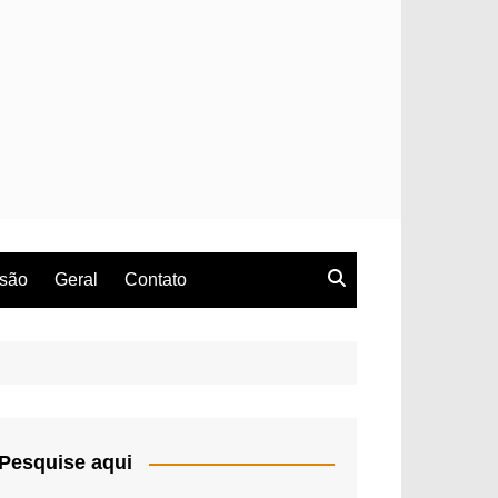
rsão
Geral
Contato
Pesquise aqui