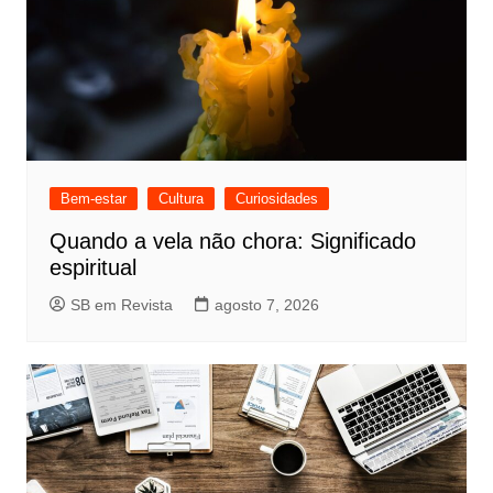
Bem-estar
Cultura
Curiosidades
Quando a vela não chora: Significado
espiritual
SB em Revista
agosto 7, 2026