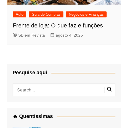
Auto
Guia de Compras
Negócios e Finanças
Frente de loja: O que faz e funções
SB em Revista
agosto 4, 2026
Pesquise aqui
🔥 Quentíssimas