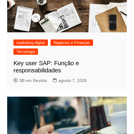
marketing digital
Negócios e Finanças
Tecnologia
Key user SAP: Função e
responsabilidades
SB em Revista
agosto 7, 2026