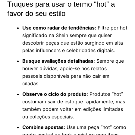
Truques para usar o termo “hot” a
favor do seu estilo
Use como radar de tendências:
Filtre por hot
significado na Shein sempre que quiser
descobrir peças que estão surgindo em alta
pelas influencers e celebridades digitais.
Busque avaliações detalhadas:
Sempre que
houver dúvidas, apoie-se nos relatos
pessoais disponíveis para não cair em
ciladas.
Observe o ciclo do produto:
Produtos “hot”
costumam sair de estoque rapidamente, mas
também podem voltar em edições limitadas
ou coleções especiais.
Combine apostas:
Use uma peça “hot” como
ponto central do look e misture com itens