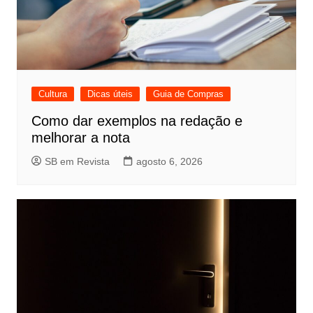
Cultura
Dicas úteis
Guia de Compras
Como dar exemplos na redação e
melhorar a nota
SB em Revista
agosto 6, 2026