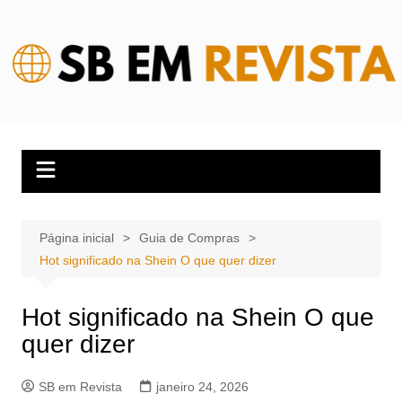
Ir
para
o
conteúdo
Página inicial
Guia de Compras
Hot significado na Shein O que quer dizer
Hot significado na Shein O que
quer dizer
SB em Revista
janeiro 24, 2026