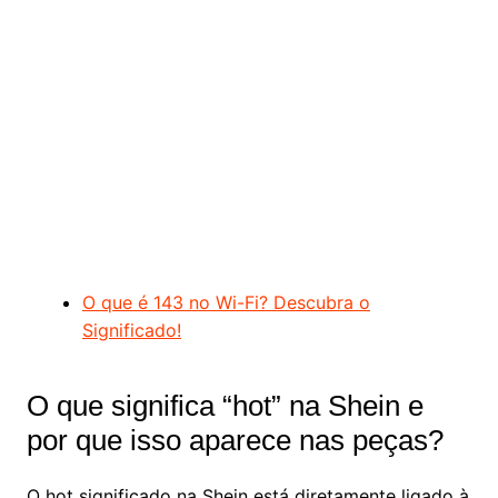
O que é 143 no Wi-Fi? Descubra o
Significado!
O que significa “hot” na Shein e
por que isso aparece nas peças?
O hot significado na Shein está diretamente ligado à