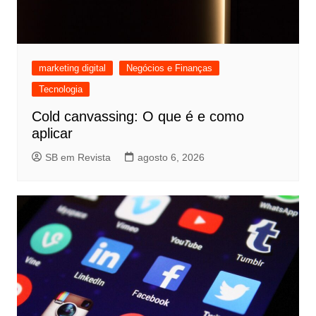
marketing digital
Negócios e Finanças
Tecnologia
Cold canvassing: O que é e como
aplicar
SB em Revista
agosto 6, 2026