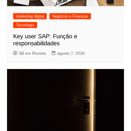
marketing digital
Negócios e Finanças
Tecnologia
Key user SAP: Função e
responsabilidades
SB em Revista
agosto 7, 2026