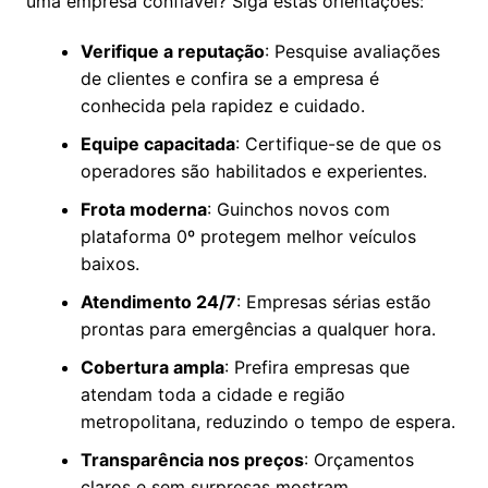
uma empresa confiável? Siga estas orientações:
Verifique a reputação
: Pesquise avaliações
de clientes e confira se a empresa é
conhecida pela rapidez e cuidado.
Equipe capacitada
: Certifique-se de que os
operadores são habilitados e experientes.
Frota moderna
: Guinchos novos com
plataforma 0º protegem melhor veículos
baixos.
Atendimento 24/7
: Empresas sérias estão
prontas para emergências a qualquer hora.
Cobertura ampla
: Prefira empresas que
atendam toda a cidade e região
metropolitana, reduzindo o tempo de espera.
Transparência nos preços
: Orçamentos
claros e sem surpresas mostram