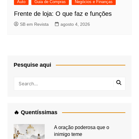
Auto
Guia de Compras
Negócios e Finanças
Frente de loja: O que faz e funções
SB em Revista
agosto 4, 2026
Pesquise aqui
🔥 Quentíssimas
A oração poderosa que o
inimigo teme