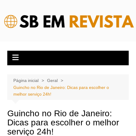
Ir
para
o
conteúdo
Página inicial
Geral
Guincho no Rio de Janeiro: Dicas para escolher o
melhor serviço 24h!
Guincho no Rio de Janeiro:
Dicas para escolher o melhor
serviço 24h!