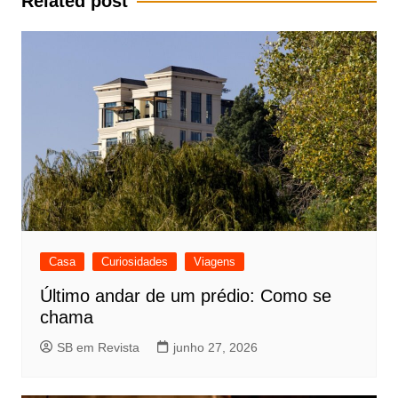
Related post
Casa
Curiosidades
Viagens
Último andar de um prédio: Como se
chama
SB em Revista
junho 27, 2026