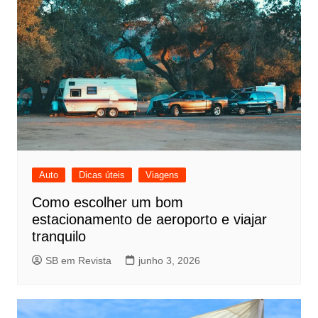
Auto
Dicas úteis
Viagens
Como escolher um bom
estacionamento de aeroporto e viajar
tranquilo
SB em Revista
junho 3, 2026