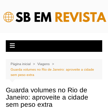
Ir
para
o
conteúdo
Página inicial
Viagens
Guarda volumes no Rio de Janeiro: aproveite a cidade
sem peso extra
Guarda volumes no Rio de
Janeiro: aproveite a cidade
sem peso extra