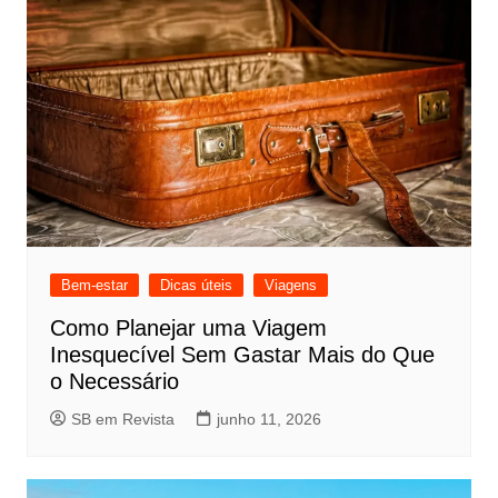
Bem-estar
Dicas úteis
Viagens
Como Planejar uma Viagem
Inesquecível Sem Gastar Mais do Que
o Necessário
SB em Revista
junho 11, 2026