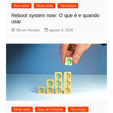
Bem-estar
Dicas úteis
Tecnologia
Reboot system now: O que é e quando
usar
SB em Revista
agosto 4, 2026
Dicas úteis
Guia de Compras
Tecnologia