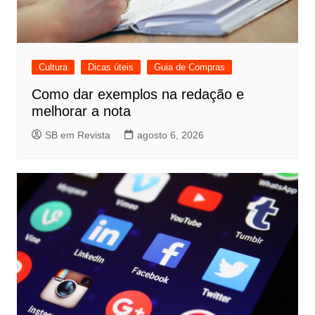
Cultura
Dicas úteis
Guia de Compras
Como dar exemplos na redação e
melhorar a nota
SB em Revista
agosto 6, 2026