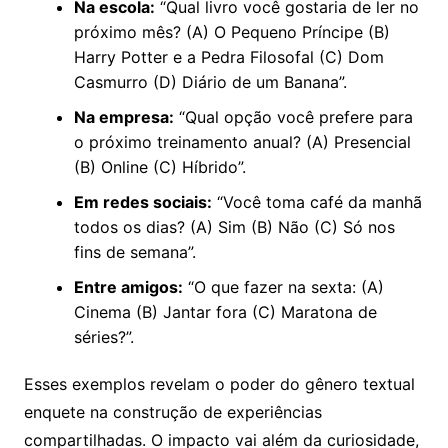
Na escola:
“Qual livro você gostaria de ler no
próximo mês? (A) O Pequeno Príncipe (B)
Harry Potter e a Pedra Filosofal (C) Dom
Casmurro (D) Diário de um Banana”.
Na empresa:
“Qual opção você prefere para
o próximo treinamento anual? (A) Presencial
(B) Online (C) Híbrido”.
Em redes sociais:
“Você toma café da manhã
todos os dias? (A) Sim (B) Não (C) Só nos
fins de semana”.
Entre amigos:
“O que fazer na sexta: (A)
Cinema (B) Jantar fora (C) Maratona de
séries?”.
Esses exemplos revelam o poder do gênero textual
enquete na construção de experiências
compartilhadas. O impacto vai além da curiosidade,