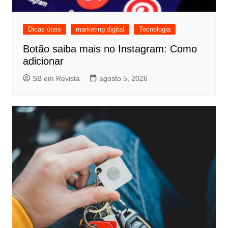
Dicas úteis
marketing digital
Tecnologia
Botão saiba mais no Instagram: Como
adicionar
SB em Revista
agosto 5, 2026