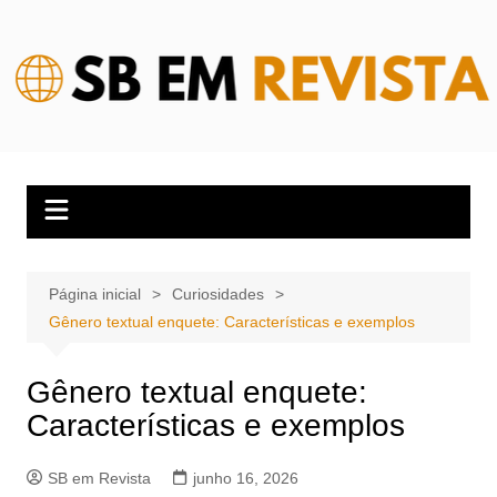
Ir
para
o
conteúdo
Página inicial
Curiosidades
Gênero textual enquete: Características e exemplos
Gênero textual enquete:
Características e exemplos
SB em Revista
junho 16, 2026