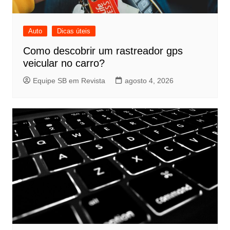
Auto
Dicas úteis
Como descobrir um rastreador gps
veicular no carro?
Equipe SB em Revista
agosto 4, 2026