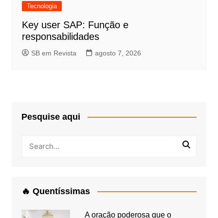
Tecnologia
Key user SAP: Função e
responsabilidades
SB em Revista
agosto 7, 2026
Pesquise aqui
🔥 Quentíssimas
A oração poderosa que o