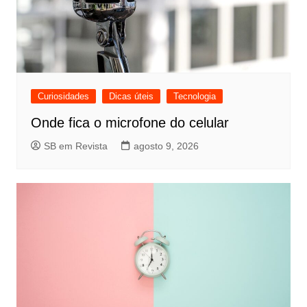
Curiosidades
Dicas úteis
Tecnologia
Onde fica o microfone do celular
SB em Revista
agosto 9, 2026