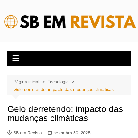
Ir
para
o
conteúdo
Página inicial
Tecnologia
Gelo derretendo: impacto das mudanças climáticas
Gelo derretendo: impacto das
mudanças climáticas
SB em Revista
setembro 30, 2025