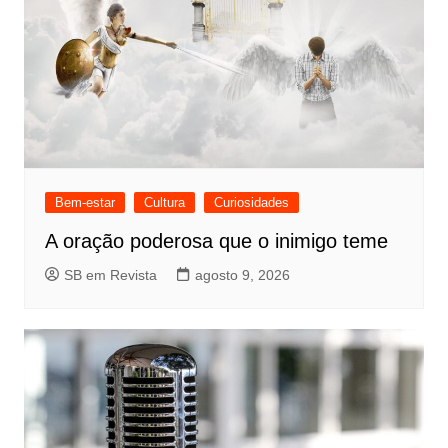
Bem-estar
Cultura
Curiosidades
A oração poderosa que o inimigo teme
SB em Revista
agosto 9, 2026