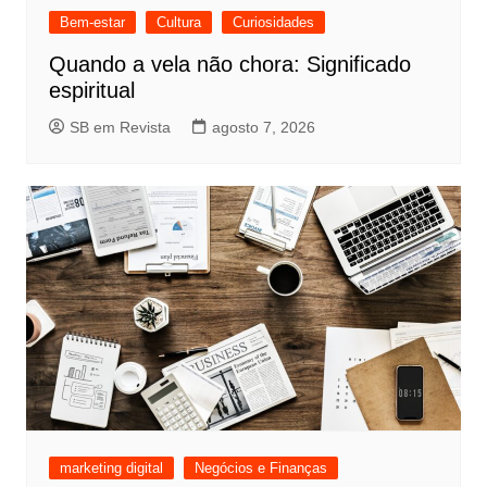
Bem-estar
Cultura
Curiosidades
Quando a vela não chora: Significado
espiritual
SB em Revista
agosto 7, 2026
marketing digital
Negócios e Finanças