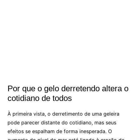
Por que o gelo derretendo altera o
cotidiano de todos
À primeira vista, o derretimento de uma geleira
pode parecer distante do cotidiano, mas seus
efeitos se espalham de forma inesperada. O
aumento do nível do mar está ligado à erosão de