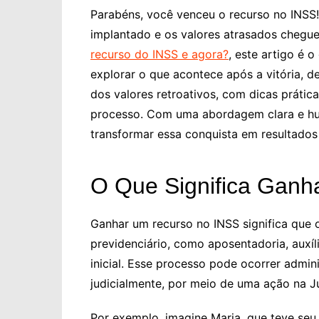
Parabéns, você venceu o recurso no INSS!
implantado e os valores atrasados chegu
recurso do INSS e agora?
, este artigo é 
explorar o que acontece após a vitória, 
dos valores retroativos, com dicas prátic
processo. Com uma abordagem clara e hum
transformar essa conquista em resultados
O Que Significa Ganh
Ganhar um recurso no INSS significa que o
previdenciário, como aposentadoria, auxí
inicial. Esse processo pode ocorrer admini
judicialmente, por meio de uma ação na Ju
Por exemplo, imagine Maria, que teve seu