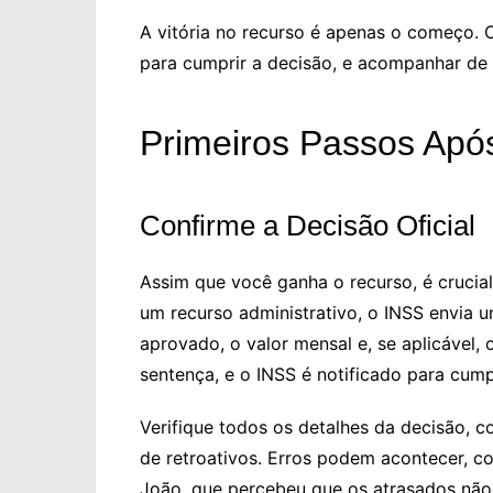
A vitória no recurso é apenas o começo. 
para cumprir a decisão, e acompanhar de p
Primeiros Passos Após
Confirme a Decisão Oficial
Assim que você ganha o recurso, é crucial
um recurso administrativo, o INSS envia 
aprovado, o valor mensal e, se aplicável, 
sentença, e o INSS é notificado para cump
Verifique todos os detalhes da decisão, c
de retroativos. Erros podem acontecer, c
João, que percebeu que os atrasados não