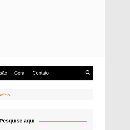
rsão
Geral
Contato
fício
Pesquise aqui