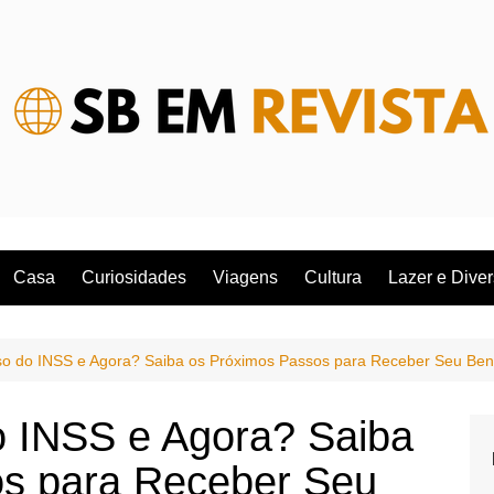
Casa
Curiosidades
Viagens
Cultura
Lazer e Dive
o do INSS e Agora? Saiba os Próximos Passos para Receber Seu Bene
 INSS e Agora? Saiba
os para Receber Seu