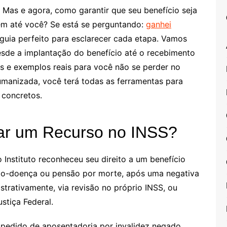
 Mas e agora, como garantir que seu benefício seja
em até você? Se está se perguntando:
ganhei
o guia perfeito para esclarecer cada etapa. Vamos
desde a implantação do benefício até o recebimento
as e exemplos reais para você não se perder no
anizada, você terá todas as ferramentas para
 concretos.
ar um Recurso no INSS?
 Instituto reconheceu seu direito a um benefício
lio-doença ou pensão por morte, após uma negativa
strativamente, via revisão no próprio INSS, ou
stiça Federal.
 pedido de aposentadoria por invalidez negado.