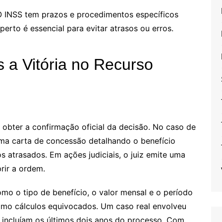
O INSS tem prazos e procedimentos específicos
erto é essencial para evitar atrasos ou erros.
 a Vitória no Recurso
 obter a confirmação oficial da decisão. No caso de
uma carta de concessão detalhando o benefício
os atrasados. Em ações judiciais, o juiz emite uma
rir a ordem.
omo o tipo de benefício, o valor mensal e o período
omo cálculos equivocados. Um caso real envolveu
 incluíam os últimos dois anos do processo. Com