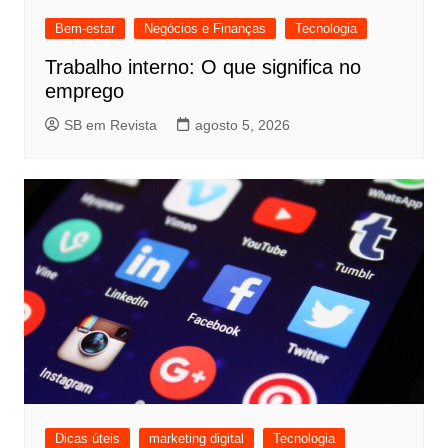
Bem-estar
Negócios e Finanças
Tecnologia
Trabalho interno: O que significa no
emprego
SB em Revista
agosto 5, 2026
Dicas úteis
marketing digital
Tecnologia