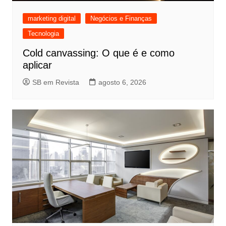
marketing digital
Negócios e Finanças
Tecnologia
Cold canvassing: O que é e como
aplicar
SB em Revista
agosto 6, 2026