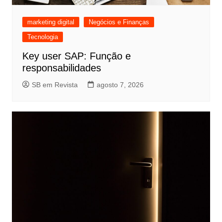
marketing digital
Negócios e Finanças
Tecnologia
Key user SAP: Função e
responsabilidades
SB em Revista
agosto 7, 2026