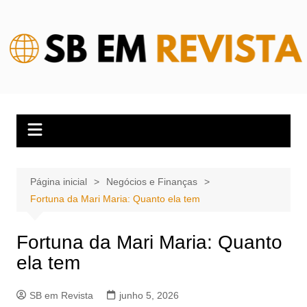
Ir
para
o
conteúdo
Página inicial
Negócios e Finanças
Fortuna da Mari Maria: Quanto ela tem
Fortuna da Mari Maria: Quanto
ela tem
SB em Revista
junho 5, 2026