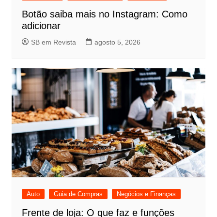
Botão saiba mais no Instagram: Como
adicionar
SB em Revista
agosto 5, 2026
Auto
Guia de Compras
Negócios e Finanças
Frente de loja: O que faz e funções