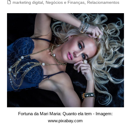
marketing digital
,
Negócios e Finanças
,
Relacionamentos
Fortuna da Mari Maria: Quanto ela tem - Imagem:
www.pixabay.com