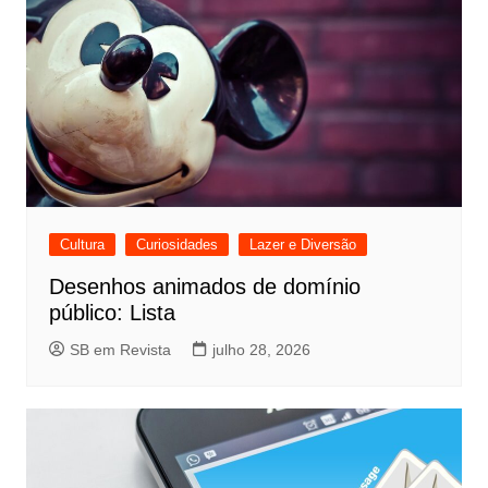
Cultura
Curiosidades
Lazer e Diversão
Desenhos animados de domínio
público: Lista
SB em Revista
julho 28, 2026