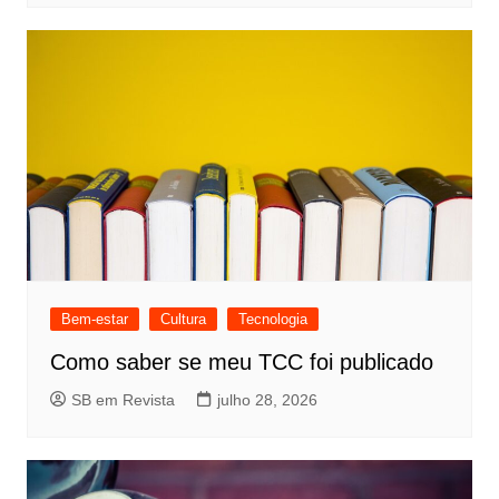
Bem-estar
Cultura
Tecnologia
Como saber se meu TCC foi publicado
SB em Revista
julho 28, 2026