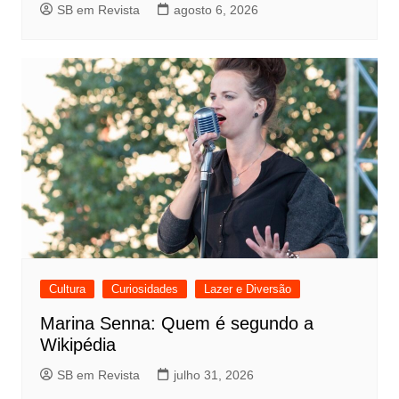
SB em Revista
agosto 6, 2026
Cultura
Curiosidades
Lazer e Diversão
Marina Senna: Quem é segundo a
Wikipédia
SB em Revista
julho 31, 2026