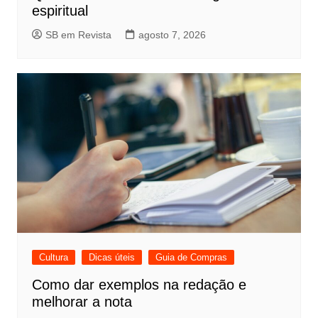
espiritual
SB em Revista
agosto 7, 2026
Cultura
Dicas úteis
Guia de Compras
Como dar exemplos na redação e
melhorar a nota