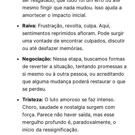
ser resgatado, que tudo foi um erro ou até
mesmo fingir que nada mudou. Isso ajuda a
amortecer o impacto inicial.
Raiva:
Frustração, revolta, culpa. Aqui,
sentimentos reprimidos afloram. Pode surgir
uma vontade de encontrar culpados, discutir
ou até desfazer memórias.
Negociação:
Nessa etapa, buscamos formas
de reverter a situação, tentando promessas a
si mesmo ou à outra pessoa, ou acreditando
que alguma mudança poderá restaurar o que
se perdeu.
Tristeza:
O luto amoroso se faz intenso.
Choro, saudade e nostalgia surgem com
força. Parece não haver saída, mas esse
mergulho profundo é, paradoxalmente, o
início da ressignificação.