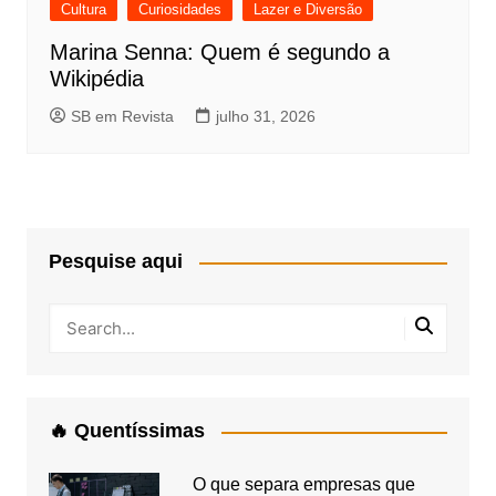
Cultura
Curiosidades
Lazer e Diversão
Marina Senna: Quem é segundo a
Wikipédia
SB em Revista
julho 31, 2026
Pesquise aqui
🔥 Quentíssimas
O que separa empresas que