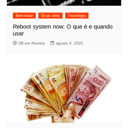
Bem-estar
Dicas úteis
Tecnologia
Reboot system now: O que é e quando
usar
SB em Revista
agosto 4, 2026