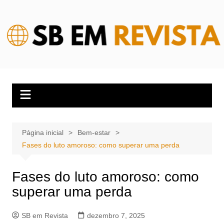
Ir
para
o
conteúdo
Página inicial
Bem-estar
Fases do luto amoroso: como superar uma perda
Fases do luto amoroso: como
superar uma perda
SB em Revista
dezembro 7, 2025