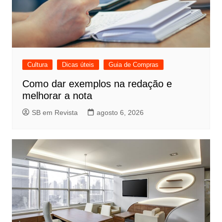
Cultura
Dicas úteis
Guia de Compras
Como dar exemplos na redação e
melhorar a nota
SB em Revista
agosto 6, 2026