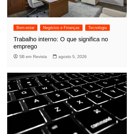
Bem-estar
Negócios e Finanças
Tecnologia
Trabalho interno: O que significa no
emprego
SB em Revista
agosto 5, 2026