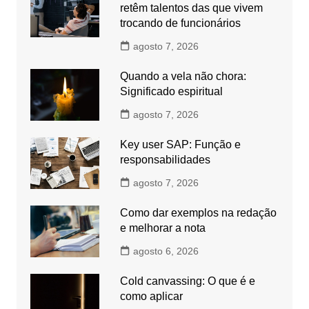
retêm talentos das que vivem
trocando de funcionários
agosto 7, 2026
Quando a vela não chora:
Significado espiritual
agosto 7, 2026
Key user SAP: Função e
responsabilidades
agosto 7, 2026
Como dar exemplos na redação
e melhorar a nota
agosto 6, 2026
Cold canvassing: O que é e
como aplicar