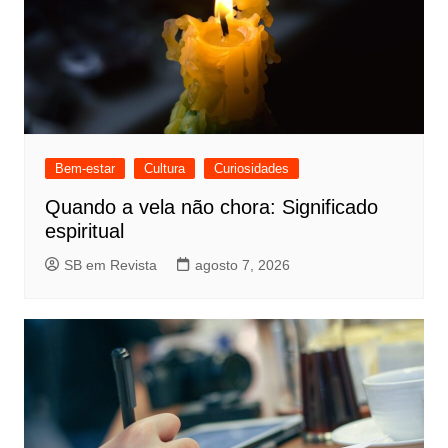
Bem-estar
Cultura
Curiosidades
Quando a vela não chora: Significado
espiritual
SB em Revista
agosto 7, 2026