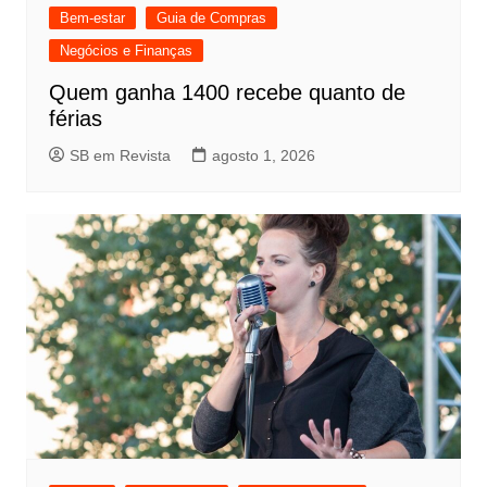
Bem-estar
Guia de Compras
Negócios e Finanças
Quem ganha 1400 recebe quanto de
férias
SB em Revista
agosto 1, 2026