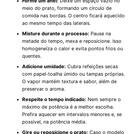
Forme um anel:
Deixe um espaço vazio no
meio do prato, formando um círculo de
comida nas bordas. O centro ficará aquecido
ao mesmo tempo das laterais.
Misture durante o processo:
Pause na
metade do tempo, mexa e reposicione. Isso
homogeneíza o calor e evita pontos frios ou
quentes.
Adicione umidade:
Cubra refeições secas
com papel-toalha úmido ou tampas próprias.
O vapor mantém textura e sabor, além de
preservar o aroma.
Respeite o tempo indicado:
Nem sempre o
máximo de potência é a melhor escolha.
Prefira aquecer em intervalos menores e, se
possível, na potência média.
Gire ou reposicione o prato:
Caso o modelo