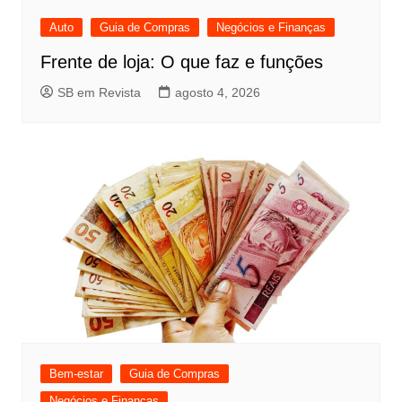
Auto
Guia de Compras
Negócios e Finanças
Frente de loja: O que faz e funções
SB em Revista
agosto 4, 2026
Bem-estar
Guia de Compras
Negócios e Finanças