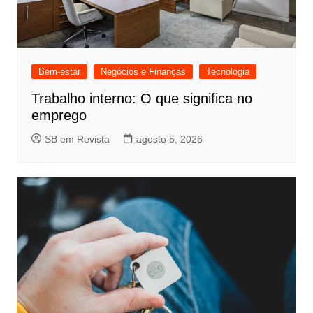
Bem-estar
Negócios e Finanças
Tecnologia
Trabalho interno: O que significa no
emprego
SB em Revista
agosto 5, 2026