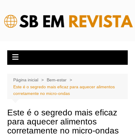
Ir
para
o
conteúdo
Página inicial
Bem-estar
Este é o segredo mais eficaz para aquecer alimentos
corretamente no micro-ondas
Este é o segredo mais eficaz
para aquecer alimentos
corretamente no micro-ondas