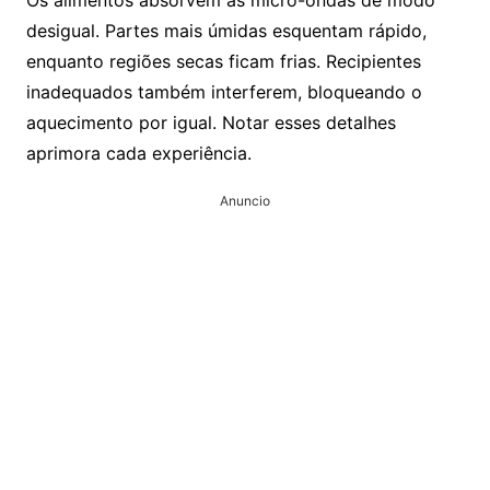
Os alimentos absorvem as micro-ondas de modo
desigual. Partes mais úmidas esquentam rápido,
enquanto regiões secas ficam frias. Recipientes
inadequados também interferem, bloqueando o
aquecimento por igual. Notar esses detalhes
aprimora cada experiência.
Anuncio