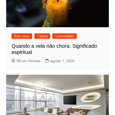
Bem-estar
Cultura
Curiosidades
Quando a vela não chora: Significado
espiritual
SB em Revista
agosto 7, 2026