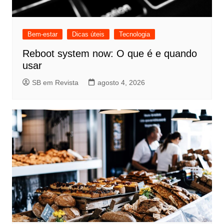
Bem-estar
Dicas úteis
Tecnologia
Reboot system now: O que é e quando
usar
SB em Revista
agosto 4, 2026