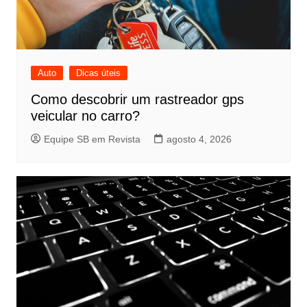
Auto
Dicas úteis
Como descobrir um rastreador gps
veicular no carro?
Equipe SB em Revista
agosto 4, 2026