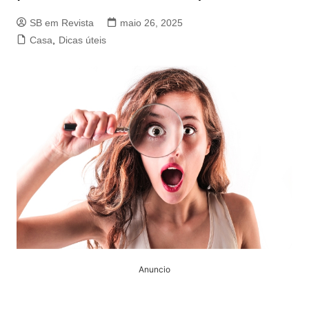
SB em Revista
maio 26, 2025
Casa
,
Dicas úteis
Anuncio