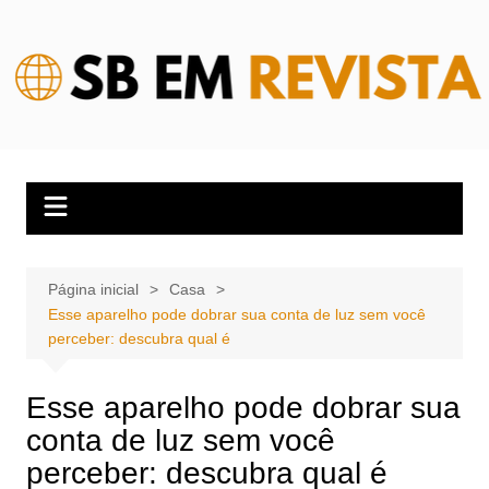
Ir
para
o
conteúdo
Página inicial
Casa
Esse aparelho pode dobrar sua conta de luz sem você
perceber: descubra qual é
Esse aparelho pode dobrar sua
conta de luz sem você
perceber: descubra qual é