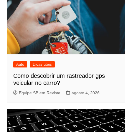
Auto
Dicas úteis
Como descobrir um rastreador gps
veicular no carro?
Equipe SB em Revista
agosto 4, 2026