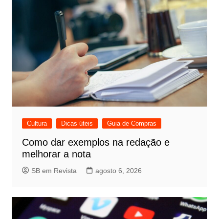
Cultura
Dicas úteis
Guia de Compras
Como dar exemplos na redação e
melhorar a nota
SB em Revista
agosto 6, 2026