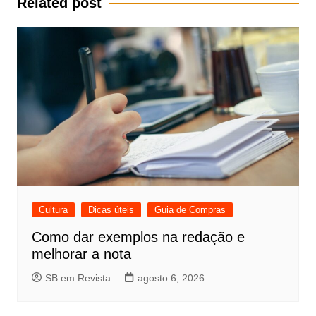
Related post
Cultura
Dicas úteis
Guia de Compras
Como dar exemplos na redação e
melhorar a nota
SB em Revista
agosto 6, 2026