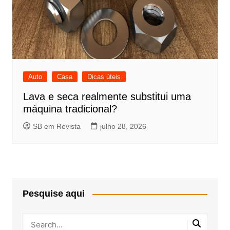
Auto
Casa
Dicas úteis
Lava e seca realmente substitui uma
máquina tradicional?
SB em Revista
julho 28, 2026
Pesquise aqui