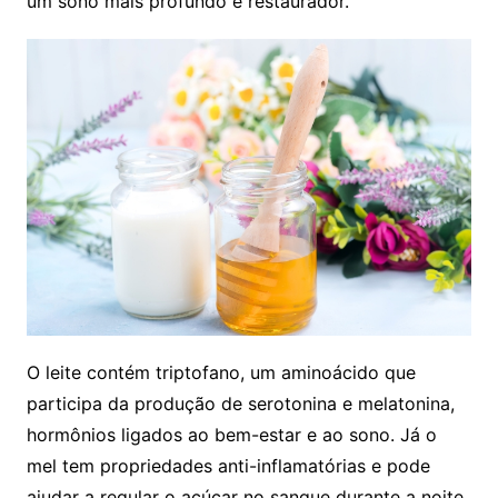
um sono mais profundo e restaurador.
O leite contém triptofano, um aminoácido que
participa da produção de serotonina e melatonina,
hormônios ligados ao bem-estar e ao sono. Já o
mel tem propriedades anti-inflamatórias e pode
ajudar a regular o açúcar no sangue durante a noite,