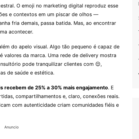
stral. O emoji no marketing digital reproduz esse
ões e contextos em um piscar de olhos —
nha fria demais, passa batida. Mas, ao encontrar
uma acontecer.
 além do apelo visual. Algo tão pequeno é capaz de
té valores da marca. Uma rede de delivery mostra
ultório pode tranquilizar clientes com 😌,
as de saúde e estética.
is recebem de 25% a 30% mais engajamento
. E
rtidas, compartilhamentos e, claro, conexões reais.
cam com autenticidade criam comunidades fiéis e
Anuncio