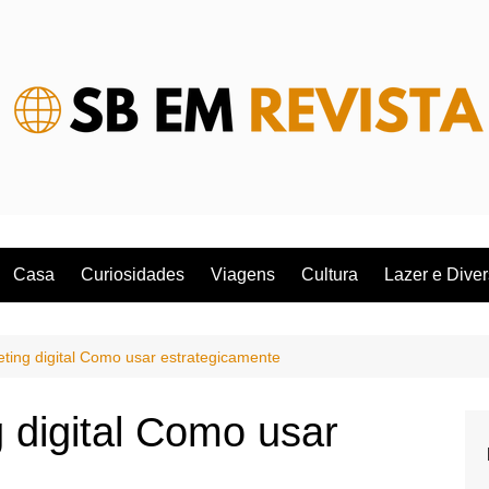
Casa
Curiosidades
Viagens
Cultura
Lazer e Dive
ting digital Como usar estrategicamente
 digital Como usar