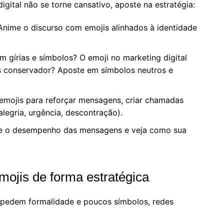
digital não se torne cansativo, aposte na estratégia:
nime o discurso com emojis alinhados à identidade
 gírias e símbolos? O emoji no marketing digital
is conservador? Aposte em símbolos neutros e
mojis para reforçar mensagens, criar chamadas
legria, urgência, descontração).
o desempenho das mensagens e veja como sua
mojis de forma estratégica
 pedem formalidade e poucos símbolos, redes