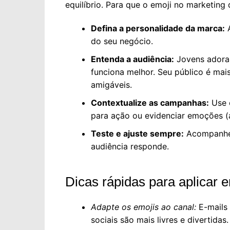
equilíbrio. Para que o emoji no marketing 
Defina a personalidade da marca:
A
do seu negócio.
Entenda a audiência:
Jovens adoram
funciona melhor. Seu público é ma
amigáveis.
Contextualize as campanhas:
Use e
para ação ou evidenciar emoções (a
Teste e ajuste sempre:
Acompanhe 
audiência responde.
Dicas rápidas para aplicar e
Adapte os emojis ao canal:
E-mails
sociais são mais livres e divertidas.