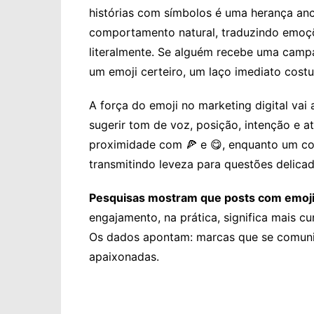
histórias com símbolos é uma herança ance
comportamento natural, traduzindo emoç
literalmente. Se alguém recebe uma campa
um emoji certeiro, um laço imediato cost
A força do emoji no marketing digital vai
sugerir tom de voz, posição, intenção e a
proximidade com 🍕 e 😋, enquanto um cons
transmitindo leveza para questões delicad
Pesquisas mostram que posts com emoj
engajamento, na prática, significa mais cu
Os dados apontam: marcas que se comuni
apaixonadas.