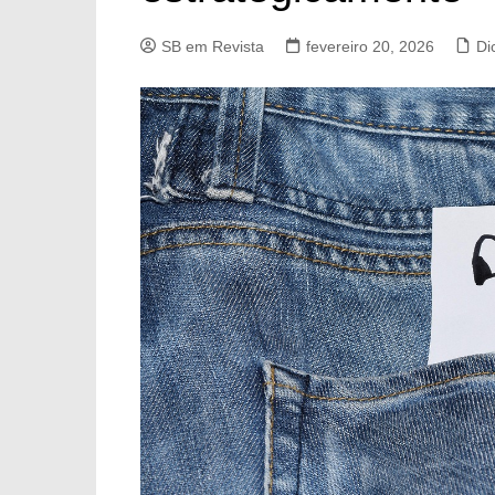
SB em Revista
fevereiro 20, 2026
Di