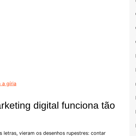
 a gíria
keting digital funciona tão
letras, vieram os desenhos rupestres: contar