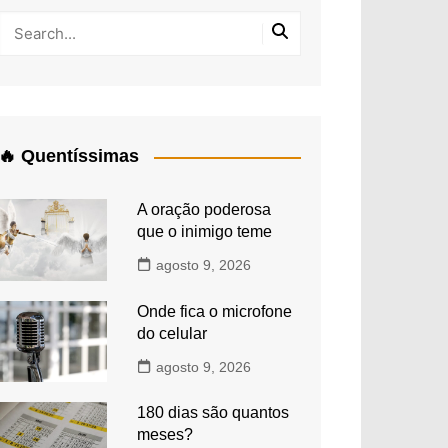
🔥 Quentíssimas
A oração poderosa
que o inimigo teme
agosto 9, 2026
Onde fica o microfone
do celular
agosto 9, 2026
180 dias são quantos
meses?