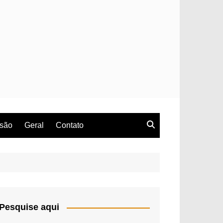
rsão
Geral
Contato
Pesquise aqui