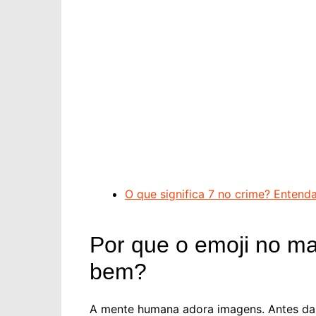
O que significa 7 no crime? Entenda
Por que o emoji no mar
bem?
A mente humana adora imagens. Antes das 