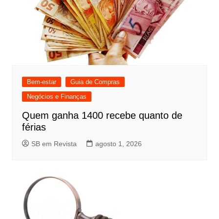
Bem-estar
Guia de Compras
Negócios e Finanças
Quem ganha 1400 recebe quanto de
férias
SB em Revista
agosto 1, 2026