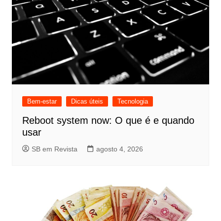
Bem-estar
Dicas úteis
Tecnologia
Reboot system now: O que é e quando
usar
SB em Revista
agosto 4, 2026