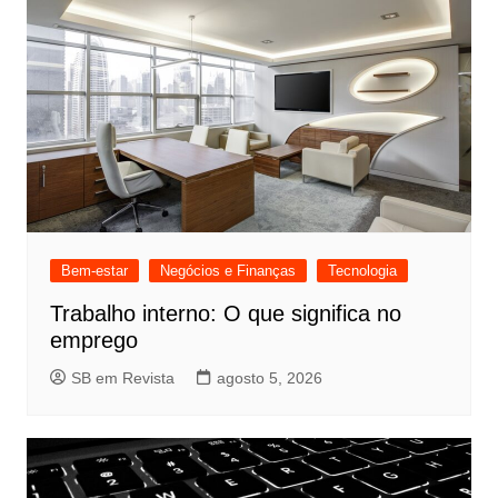
Bem-estar
Negócios e Finanças
Tecnologia
Trabalho interno: O que significa no
emprego
SB em Revista
agosto 5, 2026