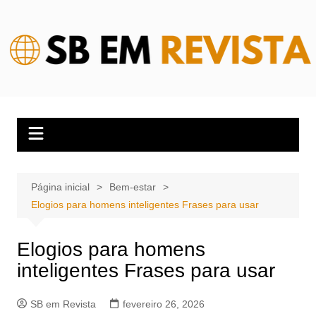
Ir
para
o
conteúdo
Página inicial
Bem-estar
Elogios para homens inteligentes Frases para usar
Elogios para homens
inteligentes Frases para usar
SB em Revista
fevereiro 26, 2026