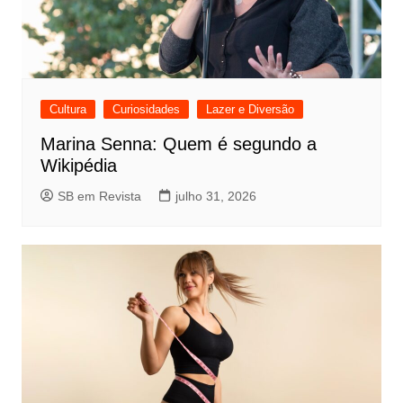
Cultura
Curiosidades
Lazer e Diversão
Marina Senna: Quem é segundo a
Wikipédia
SB em Revista
julho 31, 2026