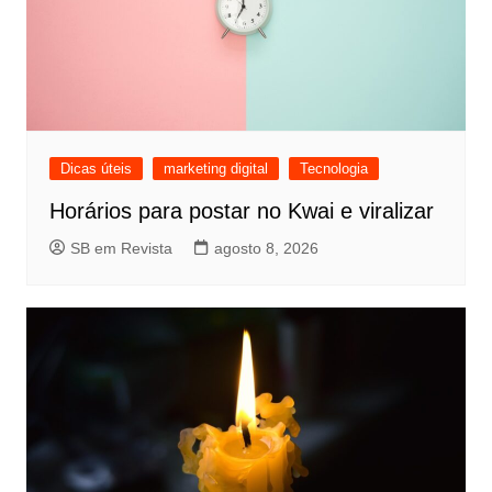
Dicas úteis
marketing digital
Tecnologia
Horários para postar no Kwai e viralizar
SB em Revista
agosto 8, 2026