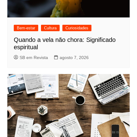
Bem-estar
Cultura
Curiosidades
Quando a vela não chora: Significado
espiritual
SB em Revista
agosto 7, 2026