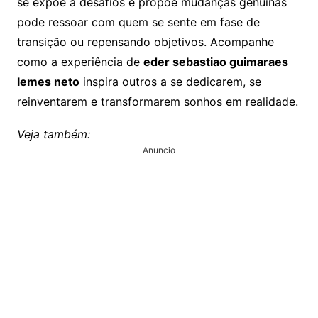
se expõe a desafios e propõe mudanças genuínas
pode ressoar com quem se sente em fase de
transição ou repensando objetivos. Acompanhe
como a experiência de
eder sebastiao guimaraes
lemes neto
inspira outros a se dedicarem, se
reinventarem e transformarem sonhos em realidade.
Veja também:
Anuncio