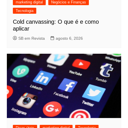
marketing digital
Negócios e Finanças
Tecnologia
Cold canvassing: O que é e como
aplicar
SB em Revista
agosto 6, 2026
Dicas úteis
marketing digital
Tecnologia