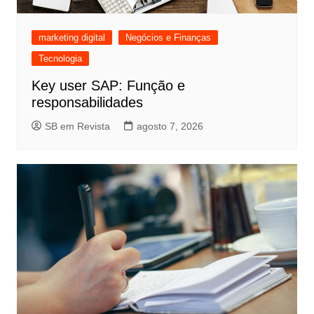
marketing digital
Negócios e Finanças
Tecnologia
Key user SAP: Função e
responsabilidades
SB em Revista
agosto 7, 2026