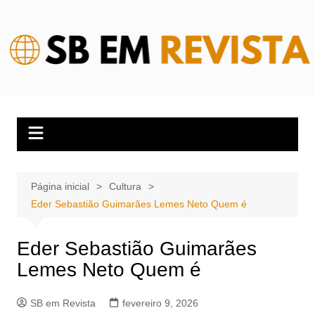
Ir
para
o
conteúdo
Página inicial
Cultura
Eder Sebastião Guimarães Lemes Neto Quem é
Eder Sebastião Guimarães
Lemes Neto Quem é
SB em Revista
fevereiro 9, 2026