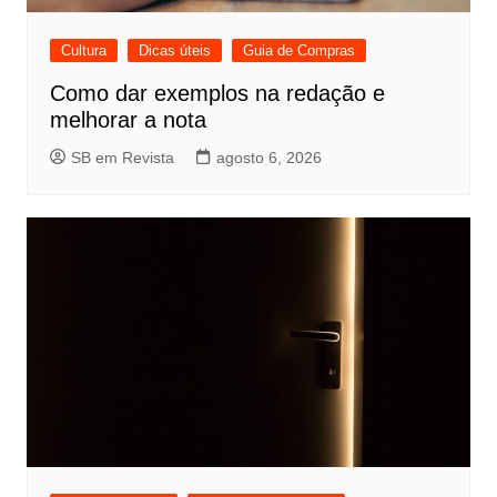
Cultura
Dicas úteis
Guia de Compras
Como dar exemplos na redação e
melhorar a nota
SB em Revista
agosto 6, 2026