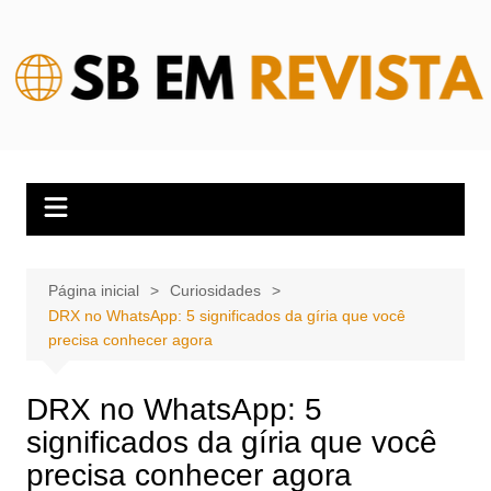
Ir
para
o
conteúdo
Página inicial
Curiosidades
DRX no WhatsApp: 5 significados da gíria que você
precisa conhecer agora
DRX no WhatsApp: 5
significados da gíria que você
precisa conhecer agora