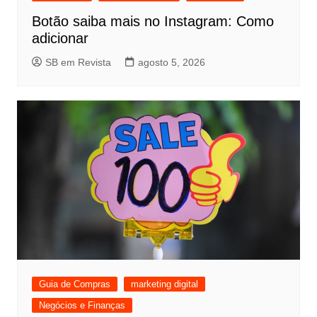
Botão saiba mais no Instagram: Como
adicionar
SB em Revista
agosto 5, 2026
Guia de Compras
marketing digital
Negócios e Finanças