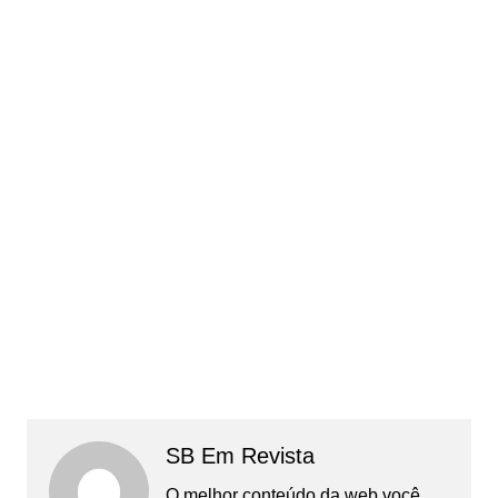
SB Em Revista
O melhor conteúdo da web você