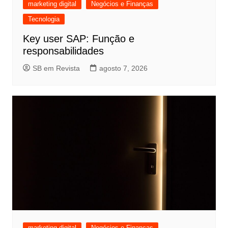
marketing digital
Negócios e Finanças
Tecnologia
Key user SAP: Função e
responsabilidades
SB em Revista
agosto 7, 2026
marketing digital
Negócios e Finanças