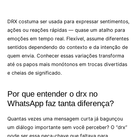
DRX costuma ser usada para expressar sentimentos,
ações ou reações rápidas — quase um atalho para
emoções em tempo real. Flexível, assume diferentes
sentidos dependendo do contexto e da intenção de
quem envia. Conhecer essas variações transforma
até os papos mais monótonos em trocas divertidas
e cheias de significado.
Por que entender o drx no
WhatsApp faz tanta diferença?
Quantas vezes uma mensagem curta já bagunçou
um diálogo importante sem você perceber? O “drx”
pode ser essa peça-chave que faltava para