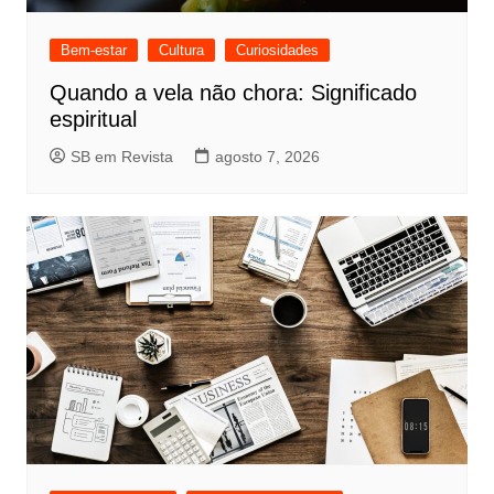
Bem-estar
Cultura
Curiosidades
Quando a vela não chora: Significado
espiritual
SB em Revista
agosto 7, 2026