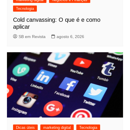
Tecnologia
Cold canvassing: O que é e como
aplicar
SB em Revista
agosto 6, 2026
Dicas úteis
marketing digital
Tecnologia