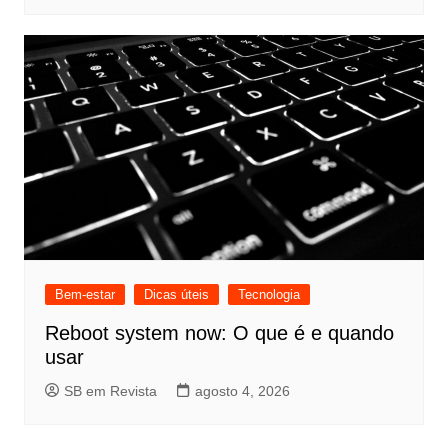
Bem-estar
Dicas úteis
Tecnologia
Reboot system now: O que é e quando
usar
SB em Revista
agosto 4, 2026