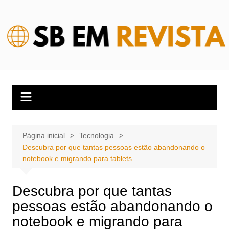
Ir
para
o
conteúdo
Página inicial
Tecnologia
Descubra por que tantas pessoas estão abandonando o
notebook e migrando para tablets
Descubra por que tantas
pessoas estão abandonando o
notebook e migrando para