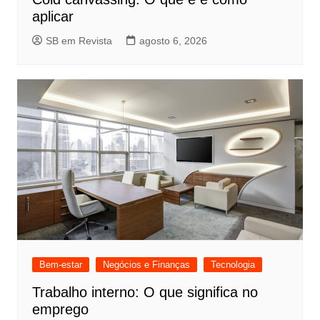
aplicar
SB em Revista
agosto 6, 2026
Bem-estar
Negócios e Finanças
Tecnologia
Trabalho interno: O que significa no
emprego