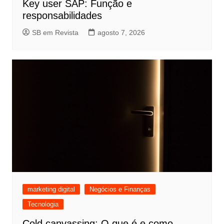
Key user SAP: Função e
responsabilidades
SB em Revista
agosto 7, 2026
marketing digital
Negócios e Finanças
Tecnologia
Cold canvassing: O que é e como