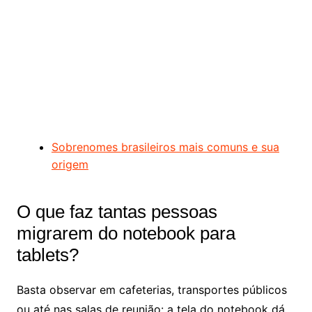
Sobrenomes brasileiros mais comuns e sua
origem
O que faz tantas pessoas
migrarem do notebook para
tablets?
Basta observar em cafeterias, transportes públicos
ou até nas salas de reunião: a tela do notebook dá