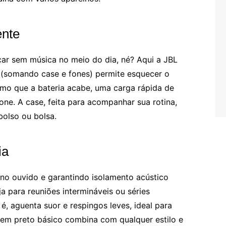
ente
icar sem música no meio do dia, né? Aqui a JBL
(somando case e fones) permite esquecer o
o que a bateria acabe, uma carga rápida de
one. A case, feita para acompanhar sua rotina,
bolso ou bolsa.
ia
 no ouvido e garantindo isolamento acústico
 para reuniões intermináveis ou séries
 é, aguenta suor e respingos leves, ideal para
em preto básico combina com qualquer estilo e