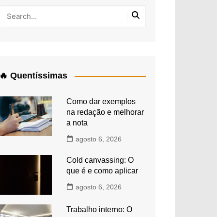
🔥 Quentíssimas
Como dar exemplos
na redação e melhorar
a nota
agosto 6, 2026
Cold canvassing: O
que é e como aplicar
agosto 6, 2026
Trabalho interno: O