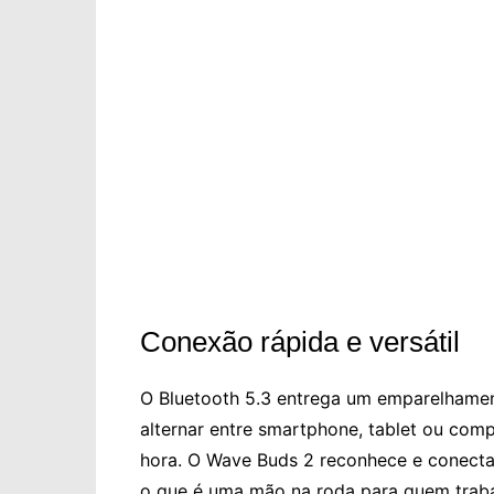
Conexão rápida e versátil
O Bluetooth 5.3 entrega um emparelhamento
alternar entre smartphone, tablet ou com
hora. O Wave Buds 2 reconhece e conecta 
o que é uma mão na roda para quem traba