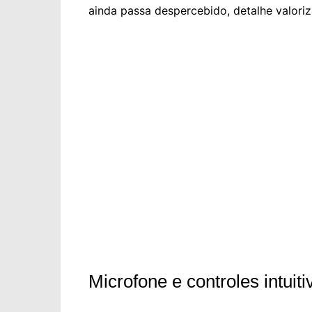
ainda passa despercebido, detalhe valor
Microfone e controles intuiti