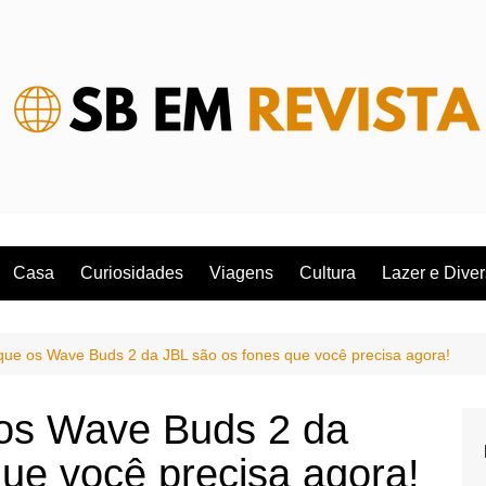
Casa
Curiosidades
Viagens
Cultura
Lazer e Dive
que os Wave Buds 2 da JBL são os fones que você precisa agora!
os Wave Buds 2 da
ue você precisa agora!