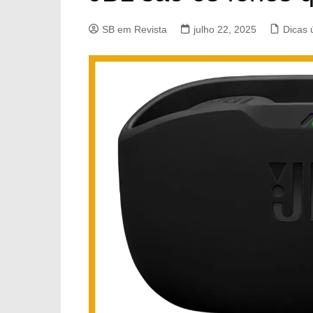
SB em Revista
julho 22, 2025
Dicas 