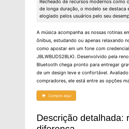
Recheado de recursos modernos como can
de longa duração, o modelo se destaca 
elogiado pelos usuários pelo seu desemp
A música acompanha as nossas rotinas e
ônibus, estudando ou apenas relaxando n
como apostar em um fone com credenciai
JBLWBUDS2BLK). Desenvolvido pela renoma
Bluetooth chega pronto para entregar gr
de um design leve e confortável. Avaliad
compradores, ele está entre as opções ma
Compre aqui
Descrição detalhada: 
diferença