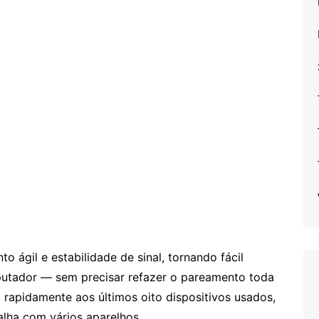
 ágil e estabilidade de sinal, tornando fácil
putador — sem precisar refazer o pareamento toda
rapidamente aos últimos oito dispositivos usados,
lha com vários aparelhos.