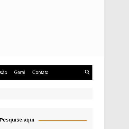
rsão
Geral
Contato
Pesquise aqui