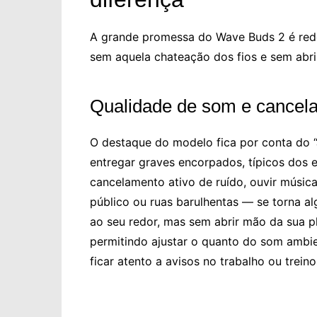
A grande promessa do Wave Buds 2 é rede
sem aquela chateação dos fios e sem abri
Qualidade de som e cancel
O destaque do modelo fica por conta do “
entregar graves encorpados, típicos dos e
cancelamento ativo de ruído, ouvir mús
público ou ruas barulhentas — se torna al
ao seu redor, mas sem abrir mão da sua p
permitindo ajustar o quanto do som ambie
ficar atento a avisos no trabalho ou treinos