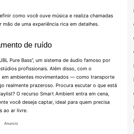
finir como você ouve música e realiza chamadas
r mão de uma experiência rica em detalhes.
amento de ruído
JBL Pure Bass”, um sistema de áudio famoso por
stúdios profissionais. Além disso, com o
ica em ambientes movimentados — como transporte
go realmente prazeroso. Procura escutar o que está
laylist? O recurso Smart Ambient entra em cena,
nte você deseja captar, ideal para quem precisa
 ao ar livre.
Anuncio