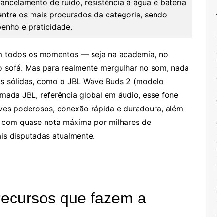
celamento de ruído, resistência à água e bateria
entre os mais procurados da categoria, sendo
enho e praticidade.
m todos os momentos — seja na academia, no
o sofá. Mas para realmente mergulhar no som, nada
s sólidas, como o JBL Wave Buds 2 (modelo
da JBL, referência global em áudio, esse fone
aves poderosos, conexão rápida e duradoura, além
o com quase nota máxima por milhares de
is disputadas atualmente.
recursos que fazem a