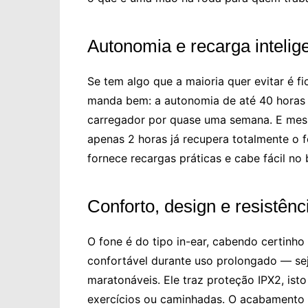
Autonomia e recarga intelig
Se tem algo que a maioria quer evitar é f
manda bem: a autonomia de até 40 horas 
carregador por quase uma semana. E mesm
apenas 2 horas já recupera totalmente o f
fornece recargas práticas e cabe fácil no 
Conforto, design e resistênc
O fone é do tipo in-ear, cabendo certinho
confortável durante uso prolongado — seja
maratonáveis. Ele traz proteção IPX2, isto
exercícios ou caminhadas. O acabamento 