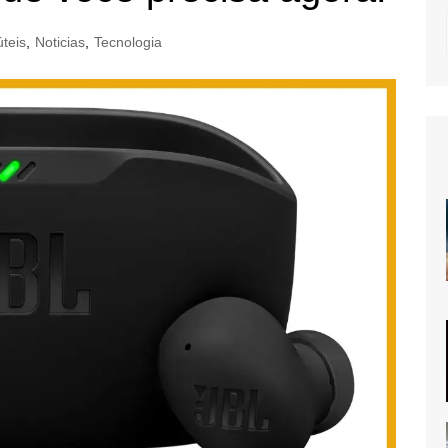
úteis
,
Noticias
,
Tecnologia