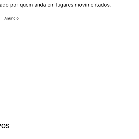
izado por quem anda em lugares movimentados.
Anuncio
vos