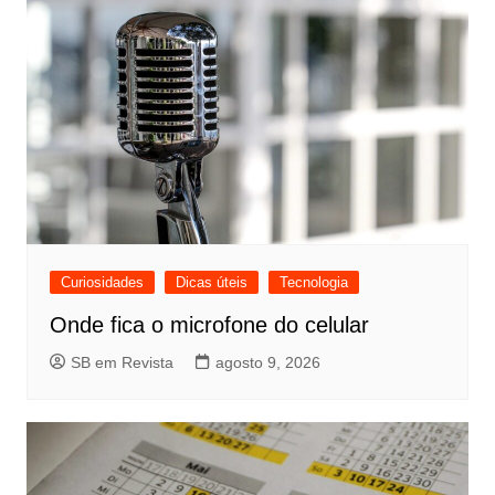
Curiosidades
Dicas úteis
Tecnologia
Onde fica o microfone do celular
SB em Revista
agosto 9, 2026