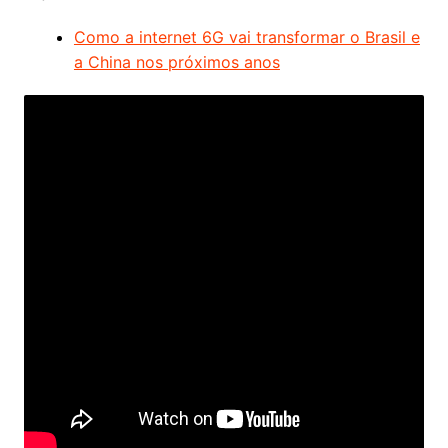
Como a internet 6G vai transformar o Brasil e
a China nos próximos anos