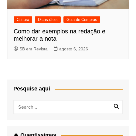
Cultura
Dicas úteis
Guia de Compras
Como dar exemplos na redação e
melhorar a nota
SB em Revista
agosto 6, 2026
Pesquise aqui
🔥 Quentíssimas