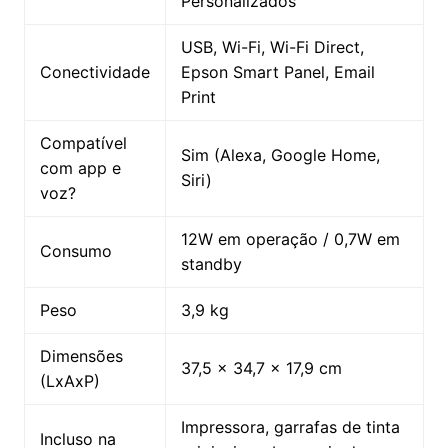
Personalizados
USB, Wi-Fi, Wi-Fi Direct,
Conectividade
Epson Smart Panel, Email
Print
Compatível
Sim (Alexa, Google Home,
com app e
Siri)
voz?
12W em operação / 0,7W em
Consumo
standby
Peso
3,9 kg
Dimensões
37,5 x 34,7 x 17,9 cm
(LxAxP)
Impressora, garrafas de tinta
Incluso na