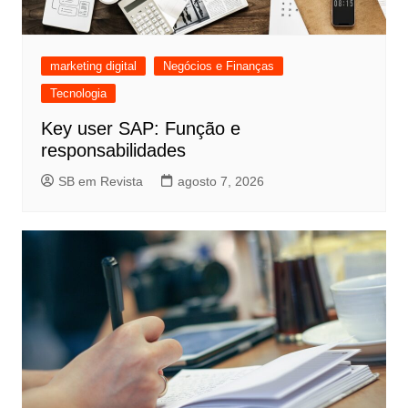
marketing digital
Negócios e Finanças
Tecnologia
Key user SAP: Função e
responsabilidades
SB em Revista
agosto 7, 2026