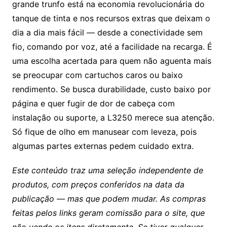
grande trunfo está na economia revolucionária do
tanque de tinta e nos recursos extras que deixam o
dia a dia mais fácil — desde a conectividade sem
fio, comando por voz, até a facilidade na recarga. É
uma escolha acertada para quem não aguenta mais
se preocupar com cartuchos caros ou baixo
rendimento. Se busca durabilidade, custo baixo por
página e quer fugir de dor de cabeça com
instalação ou suporte, a L3250 merece sua atenção.
Só fique de olho em manusear com leveza, pois
algumas partes externas pedem cuidado extra.
Este conteúdo traz uma seleção independente de
produtos, com preços conferidos na data da
publicação — mas que podem mudar. As compras
feitas pelos links geram comissão para o site, que
não vende os itens diretamente. Se tiver qualquer