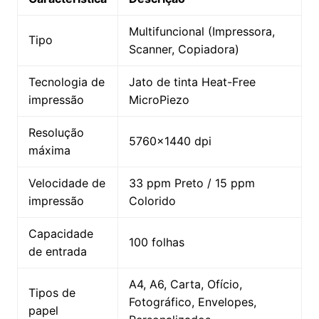
Multifuncional (Impressora,
Tipo
Scanner, Copiadora)
Tecnologia de
Jato de tinta Heat-Free
impressão
MicroPiezo
Resolução
5760×1440 dpi
máxima
Velocidade de
33 ppm Preto / 15 ppm
impressão
Colorido
Capacidade
100 folhas
de entrada
A4, A6, Carta, Ofício,
Tipos de
Fotográfico, Envelopes,
papel