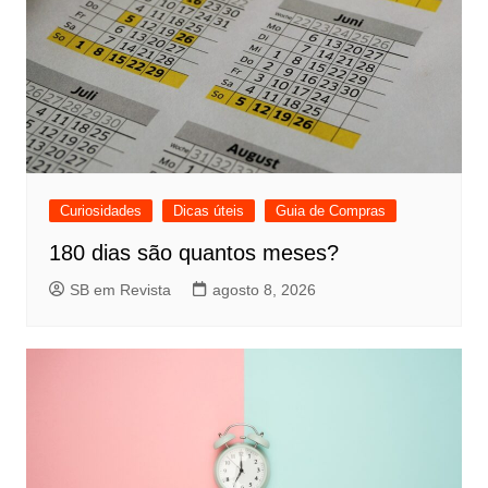
Curiosidades
Dicas úteis
Guia de Compras
180 dias são quantos meses?
SB em Revista
agosto 8, 2026