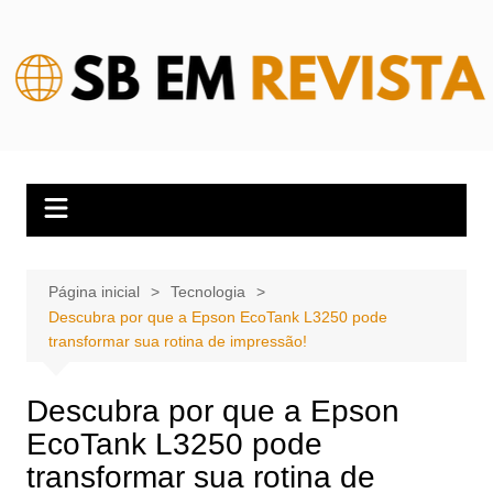
Ir
para
o
conteúdo
Página inicial
Tecnologia
Descubra por que a Epson EcoTank L3250 pode
transformar sua rotina de impressão!
Descubra por que a Epson
EcoTank L3250 pode
transformar sua rotina de