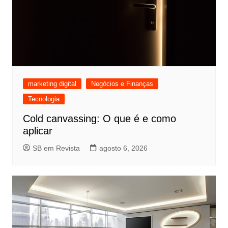
marketing digital
Negócios e Finanças
Tecnologia
Cold canvassing: O que é e como
aplicar
SB em Revista
agosto 6, 2026