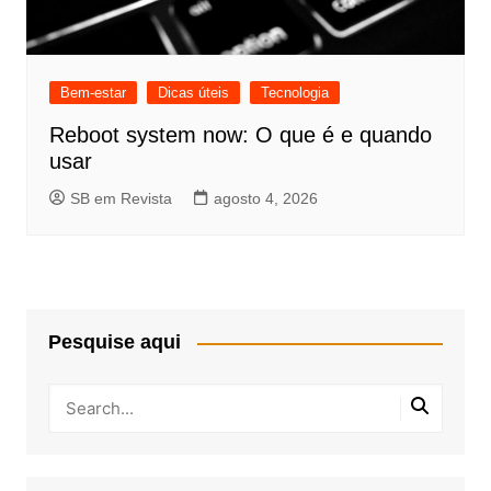
Bem-estar
Dicas úteis
Tecnologia
Reboot system now: O que é e quando
usar
SB em Revista
agosto 4, 2026
Pesquise aqui