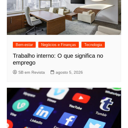
Bem-estar
Negócios e Finanças
Tecnologia
Trabalho interno: O que significa no
emprego
SB em Revista
agosto 5, 2026