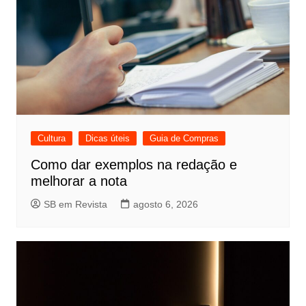
Cultura
Dicas úteis
Guia de Compras
Como dar exemplos na redação e
melhorar a nota
SB em Revista
agosto 6, 2026