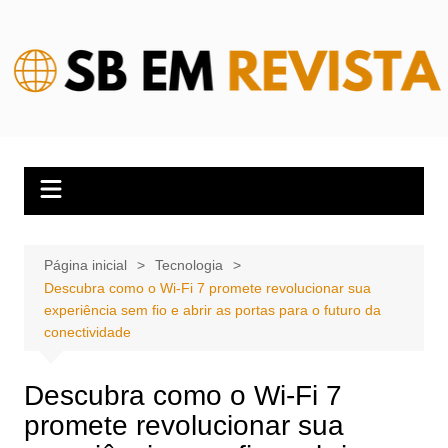
Ir
para
o
conteúdo
Página inicial
Tecnologia
Descubra como o Wi-Fi 7 promete revolucionar sua
experiência sem fio e abrir as portas para o futuro da
conectividade
Descubra como o Wi-Fi 7
promete revolucionar sua