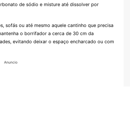
rbonato de sódio e misture até dissolver por
es, sofás ou até mesmo aquele cantinho que precisa
mantenha o borrifador a cerca de 30 cm da
dades, evitando deixar o espaço encharcado ou com
Anuncio