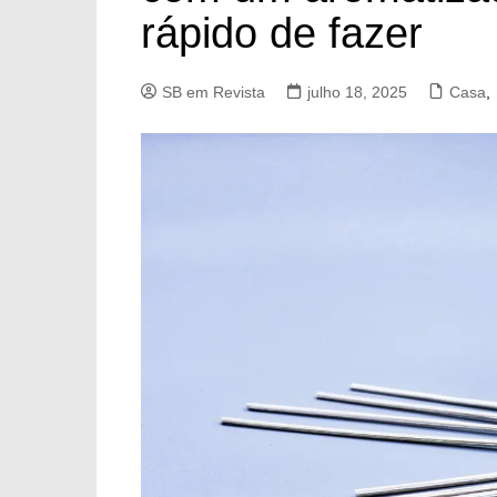
rápido de fazer
SB em Revista
julho 18, 2025
Casa
,