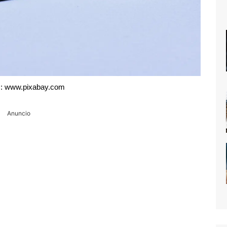
: www.pixabay.com
Anuncio