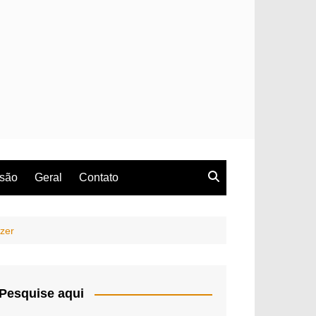
rsão
Geral
Contato
azer
Pesquise aqui