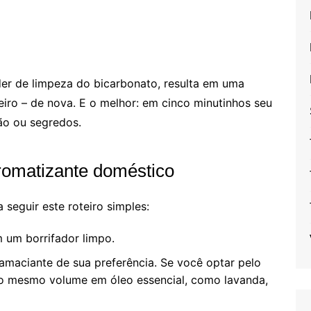
er de limpeza do bicarbonato, resulta em uma
eiro – de nova. E o melhor: em cinco minutinhos seu
ão ou segredos.
romatizante doméstico
seguir este roteiro simples:
 um borrifador limpo.
amaciante de sua preferência. Se você optar pelo
elo mesmo volume em óleo essencial, como lavanda,