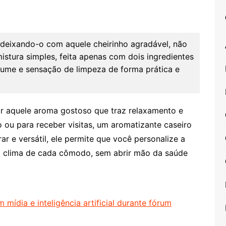
 deixando-o com aquele cheirinho agradável, não
stura simples, feita apenas com dois ingredientes
ume e sensação de limpeza de forma prática e
ir aquele aroma gostoso que traz relaxamento e
 ou para receber visitas, um aromatizante caseiro
rar e versátil, ele permite que você personalize a
o clima de cada cômodo, sem abrir mão da saúde
mídia e inteligência artificial durante fórum