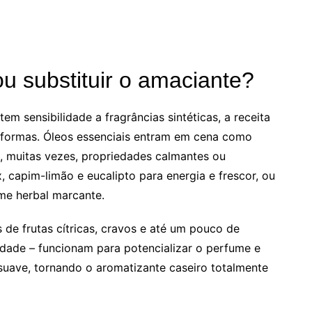
ou substituir o amaciante?
em sensibilidade a fragrâncias sintéticas, a receita
formas. Óleos essenciais entram em cena como
e, muitas vezes, propriedades calmantes ou
, capim-limão e eucalipto para energia e frescor, ou
me herbal marcante.
de frutas cítricas, cravos e até um pouco de
dade – funcionam para potencializar o perfume e
suave, tornando o aromatizante caseiro totalmente