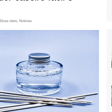
Dicas úteis
,
Noticias