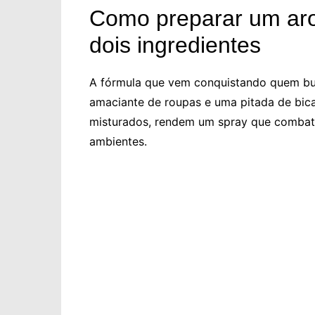
Como preparar um aro
dois ingredientes
A fórmula que vem conquistando quem bus
amaciante de roupas e uma pitada de bica
misturados, rendem um spray que combate
ambientes.