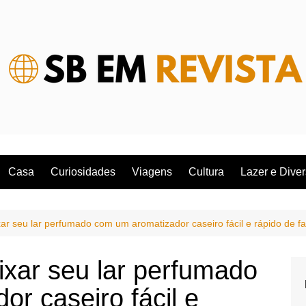
Casa
Curiosidades
Viagens
Cultura
Lazer e Dive
r seu lar perfumado com um aromatizador caseiro fácil e rápido de f
xar seu lar perfumado
r caseiro fácil e