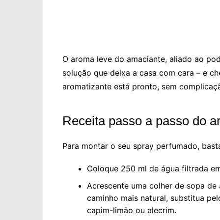
O aroma leve do amaciante, aliado ao pod
solução que deixa a casa com cara – e ch
aromatizante está pronto, sem complicaç
Receita passo a passo do a
Para montar o seu spray perfumado, basta 
Coloque 250 ml de água filtrada em
Acrescente uma colher de sopa de 
caminho mais natural, substitua p
capim-limão ou alecrim.