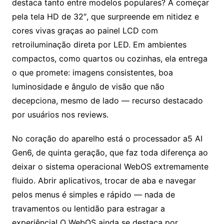
destaca tanto entre modelos populares? A começar
pela tela HD de 32″, que surpreende em nitidez e
cores vivas graças ao painel LCD com
retroiluminação direta por LED. Em ambientes
compactos, como quartos ou cozinhas, ela entrega
o que promete: imagens consistentes, boa
luminosidade e ângulo de visão que não
decepciona, mesmo de lado — recurso destacado
por usuários nos reviews.
No coração do aparelho está o processador a5 AI
Gen6, de quinta geração, que faz toda diferença ao
deixar o sistema operacional WebOS extremamente
fluido. Abrir aplicativos, trocar de aba e navegar
pelos menus é simples e rápido — nada de
travamentos ou lentidão para estragar a
experiência! O WebOS ainda se destaca por