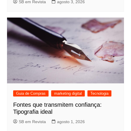
SB em Revista
agosto 3, 2026
Guia de Compras
marketing digital
Tecnologia
Fontes que transmitem confiança:
Tipografia ideal
SB em Revista
agosto 1, 2026