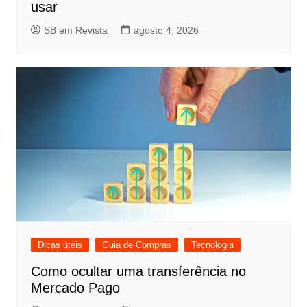
usar
SB em Revista
agosto 4, 2026
Dicas úteis
Guia de Compras
Tecnologia
Como ocultar uma transferência no
Mercado Pago