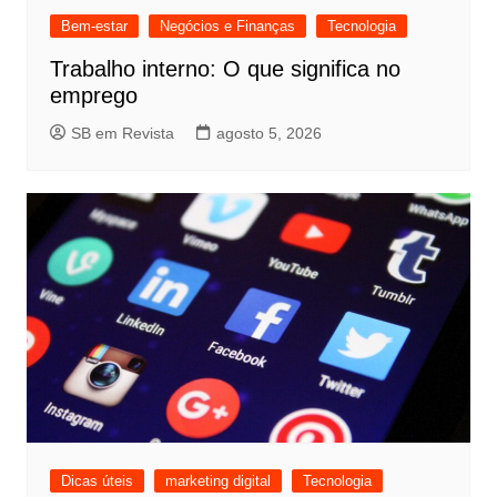
Bem-estar
Negócios e Finanças
Tecnologia
Trabalho interno: O que significa no
emprego
SB em Revista
agosto 5, 2026
Dicas úteis
marketing digital
Tecnologia