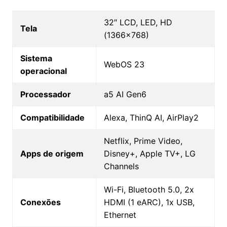
32″ LCD, LED, HD
Tela
(1366×768)
Sistema
WebOS 23
operacional
Processador
a5 AI Gen6
Compatibilidade
Alexa, ThinQ AI, AirPlay2
Netflix, Prime Video,
Apps de origem
Disney+, Apple TV+, LG
Channels
Wi-Fi, Bluetooth 5.0, 2x
Conexões
HDMI (1 eARC), 1x USB,
Ethernet