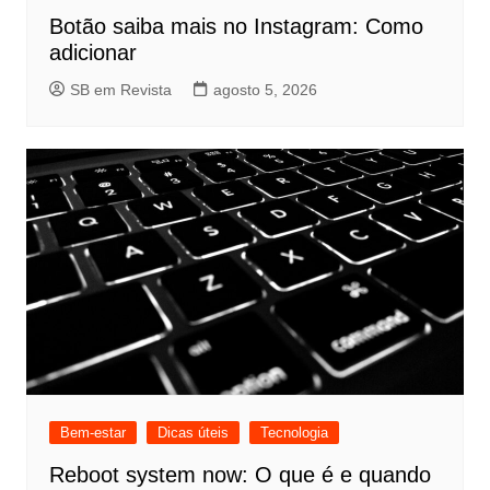
Botão saiba mais no Instagram: Como
adicionar
SB em Revista
agosto 5, 2026
Bem-estar
Dicas úteis
Tecnologia
Reboot system now: O que é e quando