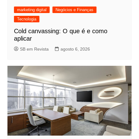
marketing digital
Negócios e Finanças
Tecnologia
Cold canvassing: O que é e como
aplicar
SB em Revista
agosto 6, 2026