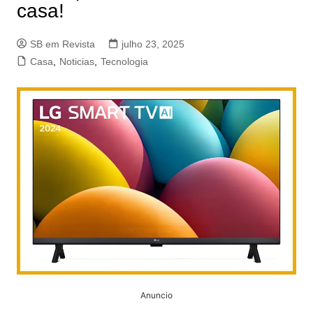
casa!
SB em Revista
julho 23, 2025
Casa
,
Noticias
,
Tecnologia
Anuncio