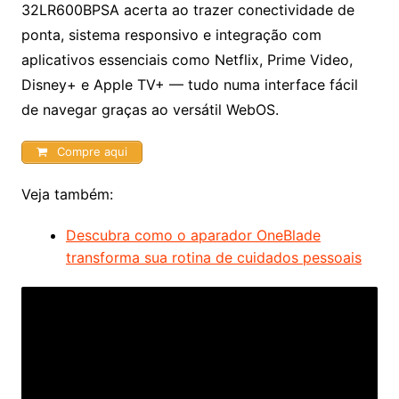
32LR600BPSA acerta ao trazer conectividade de
ponta, sistema responsivo e integração com
aplicativos essenciais como Netflix, Prime Video,
Disney+ e Apple TV+ — tudo numa interface fácil
de navegar graças ao versátil WebOS.
Compre aqui
Veja também:
Descubra como o aparador OneBlade
transforma sua rotina de cuidados pessoais