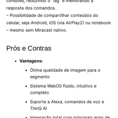
consoles, reduzindo o “lag” e melhorando a
resposta dos comandos.
– Possibilidade de compartilhar conteúdos do
celular, seja Android, iOS (via AirPlay2) ou notebook
– mesmo sem Miracast nativo.
Prós e Contras
Vantagens:
Ótima qualidade de imagem para o
segmento
Sistema WebOS fluido, intuitivo e
completo
Suporte a Alexa, comandos de voz e
ThinQ AI
Integração total com principais apps de