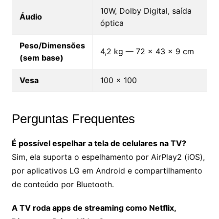
10W, Dolby Digital, saída
Áudio
óptica
Peso/Dimensões
4,2 kg — 72 x 43 x 9 cm
(sem base)
Vesa
100 x 100
Perguntas Frequentes
É possível espelhar a tela de celulares na TV?
Sim, ela suporta o espelhamento por AirPlay2 (iOS),
por aplicativos LG em Android e compartilhamento
de conteúdo por Bluetooth.
A TV roda apps de streaming como Netflix,